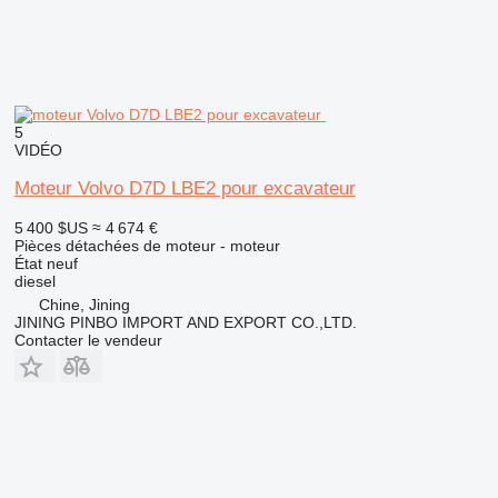
5
VIDÉO
Moteur Volvo D7D LBE2 pour excavateur
5 400 $US
≈ 4 674 €
Pièces détachées de moteur - moteur
État
neuf
diesel
Chine, Jining
JINING PINBO IMPORT AND EXPORT CO.,LTD.
Contacter le vendeur