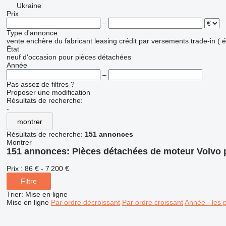
Ukraine
Prix
–
Type d'annonce
vente
enchère
du fabricant
leasing
crédit
par versements
trade-in (
État
neuf
d'occasion
pour pièces détachées
Année
–
Pas assez de filtres ?
Proposer une modification
Résultats de recherche:
-
montrer
Résultats de recherche:
151 annonces
Montrer
151 annonces:
Pièces détachées de moteur Volvo 
Prix :
86 € - 7 200 €
Filtre
Trier
:
Mise en ligne
Mise en ligne
Par ordre décroissant
Par ordre croissant
Année - les 