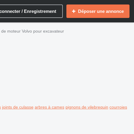
connecter / Enregistrement
Déposer une annonce
 de moteur Volvo pour excavateur
s
joints de culasse
arbres à cames
pignons de vilebrequin
courroies