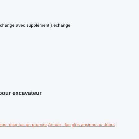
 échange avec supplément )
échange
pour excavateur
plus récentes en premier
Année - les plus anciens au début