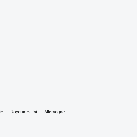
ie
Royaume-Uni
Allemagne