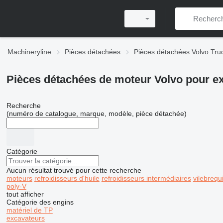
Machineryline
Pièces détachées
Pièces détachées Volvo Tru
Pièces détachées de moteur Volvo pour e
Recherche
(numéro de catalogue, marque, modèle, pièce détachée)
Catégorie
Aucun résultat trouvé pour cette recherche
moteurs
refroidisseurs d'huile
refroidisseurs intermédiaires
vilebrequ
poly-V
tout afficher
Catégorie des engins
matériel de TP
excavateurs