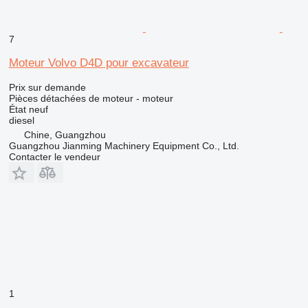
7
Moteur Volvo D4D pour excavateur
Prix sur demande
Pièces détachées de moteur - moteur
État
neuf
diesel
Chine, Guangzhou
Guangzhou Jianming Machinery Equipment Co., Ltd.
Contacter le vendeur
1