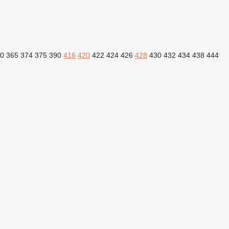
0
365
374
375
390
416
420
422
424
426
428
430
432
434
438
444