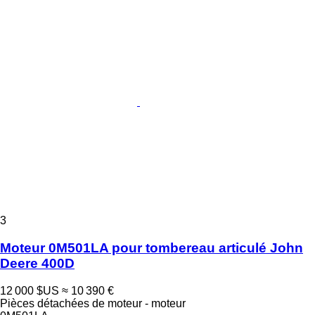
3
Moteur 0M501LA pour tombereau articulé John
Deere 400D
12 000 $US
≈ 10 390 €
Pièces détachées de moteur - moteur