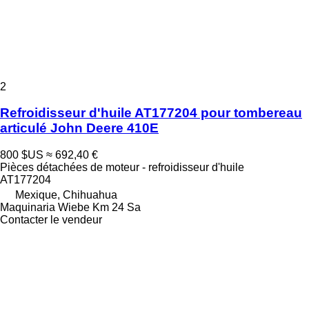
2
Refroidisseur d'huile AT177204 pour tombereau
articulé John Deere 410E
800 $US
≈ 692,40 €
Pièces détachées de moteur - refroidisseur d'huile
AT177204
Mexique, Chihuahua
Maquinaria Wiebe Km 24 Sa
Contacter le vendeur