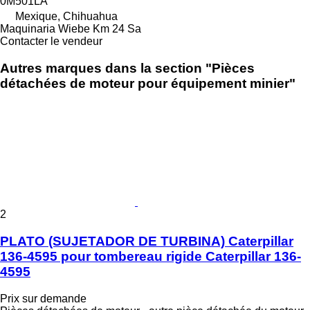
0M501LA
Mexique, Chihuahua
Maquinaria Wiebe Km 24 Sa
Contacter le vendeur
Autres marques dans la section "Pièces
détachées de moteur pour équipement minier"
2
PLATO (SUJETADOR DE TURBINA) Caterpillar
136-4595 pour tombereau rigide Caterpillar 136-
4595
Prix sur demande