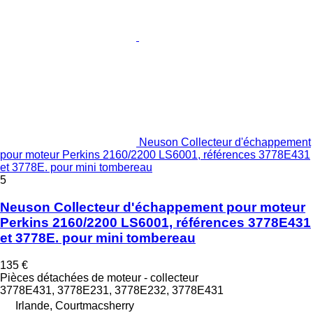
Neuson Collecteur d'échappement
pour moteur Perkins 2160/2200 LS6001, références 3778E431
et 3778E. pour mini tombereau
5
Neuson Collecteur d'échappement pour moteur
Perkins 2160/2200 LS6001, références 3778E431
et 3778E. pour mini tombereau
135 €
Pièces détachées de moteur - collecteur
3778E431, 3778E231, 3778E232, 3778E431
Irlande, Courtmacsherry