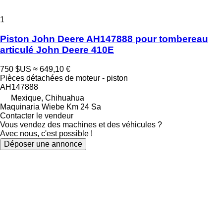
1
Piston John Deere AH147888 pour tombereau
articulé John Deere 410E
750 $US
≈ 649,10 €
Pièces détachées de moteur - piston
AH147888
Mexique, Chihuahua
Maquinaria Wiebe Km 24 Sa
Contacter le vendeur
Vous vendez des machines et des véhicules ?
Avec nous, c'est possible !
Déposer une annonce