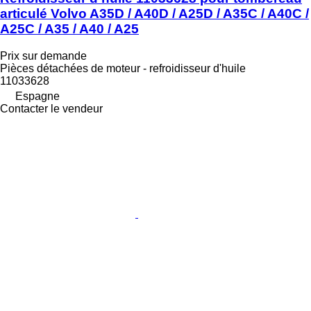
articulé Volvo A35D / A40D / A25D / A35C / A40C /
A25C / A35 / A40 / A25
Prix sur demande
Pièces détachées de moteur - refroidisseur d'huile
11033628
Espagne
Contacter le vendeur