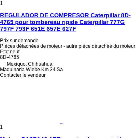
1
REGULADOR DE COMPRESOR Caterpillar 8D-
4765 pour tombereau rigide Caterpillar 777G
797F 793F 651E 657E 627F
Prix sur demande
Pièces détachées de moteur - autre pièce détachée du moteur
État
neuf
8D-4765
Mexique, Chihuahua
Maquinaria Wiebe Km 24 Sa
Contacter le vendeur
1