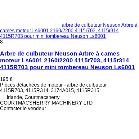
arbre de culbuteur Neuson Arbre à
cames moteur Ls6001 2160/2200 4115r703, 4115r314
4115R703 pour mini tombereau Neuson Ls6001
8
Arbre de culbuteur Neuson Arbre à cames
moteur Ls6001 2160/2200 4115r703, 4115r314
4115R703 pour mini tombereau Neuson Ls6001
195 €
Pièces détachées de moteur - arbre de culbuteur
4115R703, 4115R314, 3174A015, 4115R315
Irlande, Courtmacsherry
COURTMACSHERRY MACHINERY LTD
Contacter le vendeur