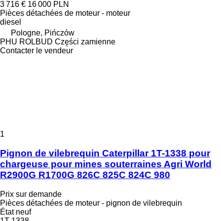
3 716 €
16 000 PLN
Pièces détachées de moteur - moteur
diesel
Pologne, Pińczów
PHU ROLBUD Części zamienne
Contacter le vendeur
1
Pignon de vilebrequin Caterpillar 1T-1338 pour
chargeuse pour mines souterraines Agri World
R2900G R1700G 826C 825C 824C 980
Prix sur demande
Pièces détachées de moteur - pignon de vilebrequin
État
neuf
1T-1338