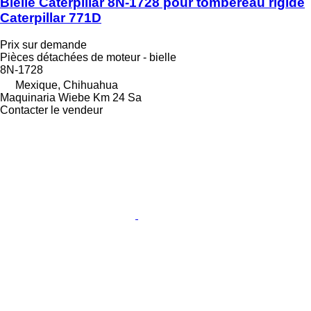
Bielle Caterpillar 8N-1728 pour tombereau rigide
Caterpillar 771D
Prix sur demande
Pièces détachées de moteur - bielle
8N-1728
Mexique, Chihuahua
Maquinaria Wiebe Km 24 Sa
Contacter le vendeur