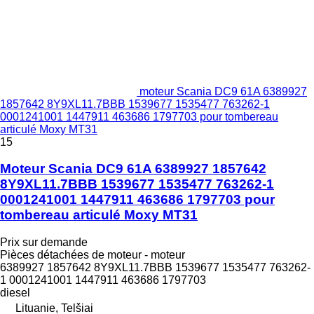
moteur Scania DC9 61A 6389927
1857642 8Y9XL11.7BBB 1539677 1535477 763262-1
0001241001 1447911 463686 1797703 pour tombereau
articulé Moxy MT31
15
Moteur Scania DC9 61A 6389927 1857642
8Y9XL11.7BBB 1539677 1535477 763262-1
0001241001 1447911 463686 1797703 pour
tombereau articulé Moxy MT31
Prix sur demande
Pièces détachées de moteur - moteur
6389927 1857642 8Y9XL11.7BBB 1539677 1535477 763262-
1 0001241001 1447911 463686 1797703
diesel
Lituanie, Telšiai