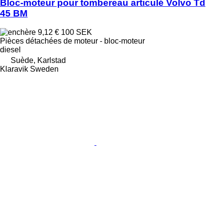
Bloc-moteur pour tombereau articulé Volvo Td
45 BM
9,12 €
100 SEK
Pièces détachées de moteur - bloc-moteur
diesel
Suède, Karlstad
Klaravik Sweden