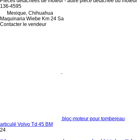
Pièces détachées de moteur - autre pièce détachée du moteur
136-4595
Mexique, Chihuahua
Maquinaria Wiebe Km 24 Sa
Contacter le vendeur
bloc-moteur pour tombereau
articulé Volvo Td 45 BM
24