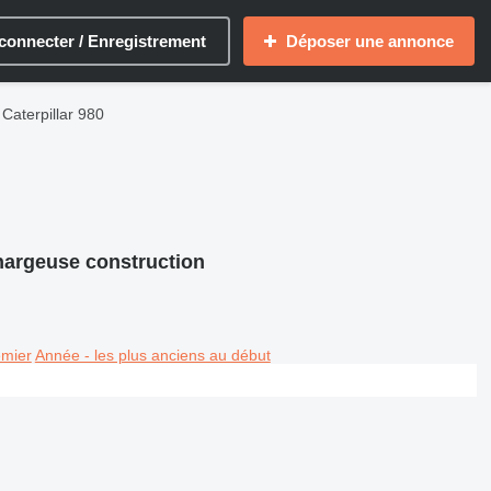
connecter / Enregistrement
Déposer une annonce
Caterpillar 980
hargeuse construction
emier
Année - les plus anciens au début