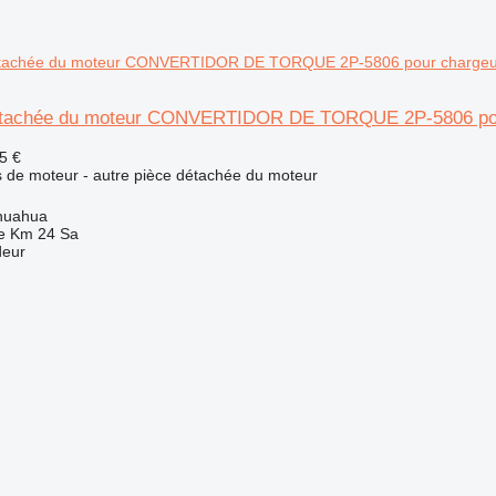
étachée du moteur CONVERTIDOR DE TORQUE 2P-5806 pour 
5 €
 de moteur - autre pièce détachée du moteur
huahua
e Km 24 Sa
deur