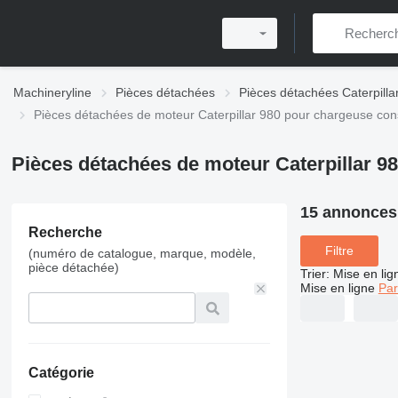
Machineryline
Pièces détachées
Pièces détachées Caterpilla
Pièces détachées de moteur Caterpillar 980 pour chargeuse con
Pièces détachées de moteur Caterpillar 9
15 annonces
Recherche
Filtre
(numéro de catalogue, marque, modèle,
pièce détachée)
Trier
:
Mise en lig
Mise en ligne
Par
Catégorie