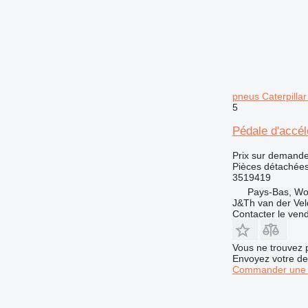
pneus Caterpill
5
Pédale d'accél
Prix sur demand
Pièces détachées
3519419
Pays-Bas, W
J&Th van der Vel
Contacter le ven
Vous ne trouvez 
Envoyez votre de
Commander une 