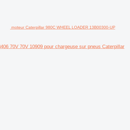
moteur Caterpillar 980C WHEEL LOADER 13B00300-UP
6 70V 70V 10909 pour chargeuse sur pneus Caterpillar