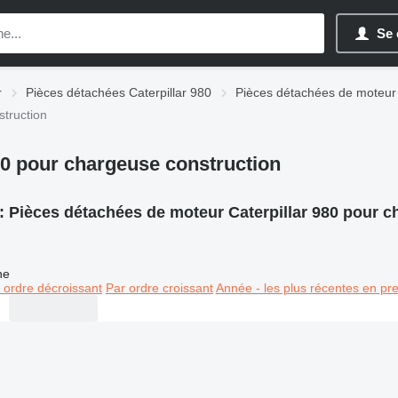
Se 
r
Pièces détachées Caterpillar 980
Pièces détachées de moteur 
struction
80 pour chargeuse construction
:
Pièces détachées de moteur Caterpillar 980 pour c
ne
 ordre décroissant
Par ordre croissant
Année - les plus récentes en pr