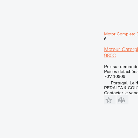
Motor Completo 
6
Moteur Caterp
980C
Prix sur demand
Pièces détachées
70V 10909
Portugal, Leir
PERALTA & COU
Contacter le ven