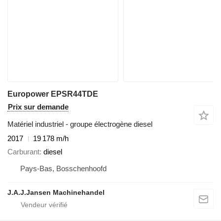
Europower EPSR44TDE
Prix sur demande
Matériel industriel - groupe électrogène diesel
2017
19 178 m/h
Carburant
diesel
Pays-Bas, Bosschenhoofd
J.A.J.Jansen Machinehandel