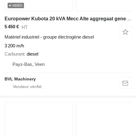
VIDÉO
Europower Kubota 20 kVA Mecc Alte aggregaat generatorset
5 450 €
HT
Matériel industriel - groupe électrogène diesel
3 200 m/h
Carburant
diesel
Pays-Bas, Veen
BVL Machinery