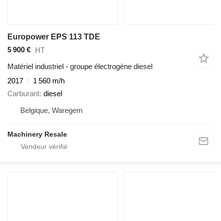
Europower EPS 113 TDE
5 900 €
HT
Matériel industriel - groupe électrogène diesel
2017
1 560 m/h
Carburant
diesel
Belgique, Waregem
Machinery Resale