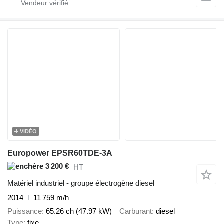
VIDÉO
Europower EPSR60TDE-3A
3 200 €
HT
Matériel industriel - groupe électrogène diesel
2014
11 759 m/h
Puissance
65.26 ch (47.97 kW)
Carburant
diesel
Type
fixe