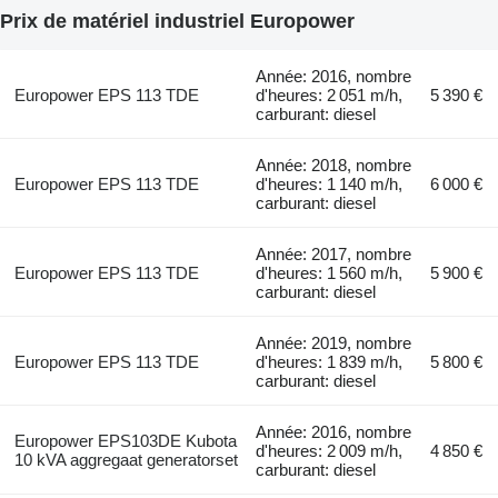
Prix de matériel industriel Europower
Année: 2016, nombre
Europower EPS 113 TDE
d'heures: 2 051 m/h,
5 390 €
carburant: diesel
Année: 2018, nombre
Europower EPS 113 TDE
d'heures: 1 140 m/h,
6 000 €
carburant: diesel
Année: 2017, nombre
Europower EPS 113 TDE
d'heures: 1 560 m/h,
5 900 €
carburant: diesel
Année: 2019, nombre
Europower EPS 113 TDE
d'heures: 1 839 m/h,
5 800 €
carburant: diesel
Année: 2016, nombre
Europower EPS103DE Kubota
d'heures: 2 009 m/h,
4 850 €
10 kVA aggregaat generatorset
carburant: diesel