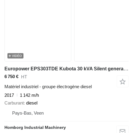
VIDÉO
Europower EPS303TDE Kubota 30 kVA Silent generatorset
6 750 €
HT
Matériel industriel - groupe électrogène diesel
2017
1 142 m/h
Carburant
diesel
Pays-Bas, Veen
Homborg Industrial Machinery