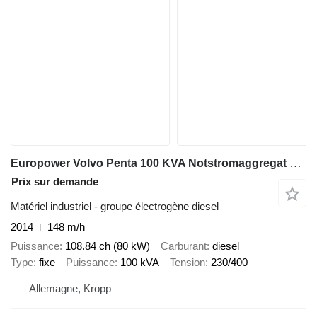
Europower Volvo Penta 100 KVA Notstromaggregat 80 KW Generator Volvo
Prix sur demande
Matériel industriel - groupe électrogène diesel
2014
148 m/h
Puissance
108.84 ch (80 kW)
Carburant
diesel
Type
fixe
Puissance
100 kVA
Tension
230/400
Allemagne, Kropp