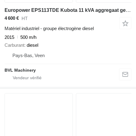
Europower EPS113TDE Kubota 11 kVA aggregaat generatorset
4 600 €
HT
Matériel industriel - groupe électrogène diesel
2015
500 m/h
Carburant
diesel
Pays-Bas, Veen
BVL Machinery