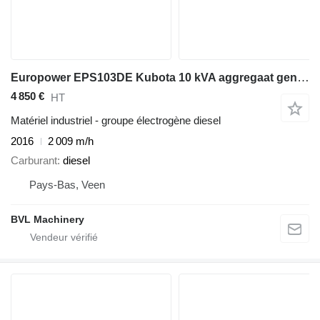
Europower EPS103DE Kubota 10 kVA aggregaat generatorset
4 850 €
HT
Matériel industriel - groupe électrogène diesel
2016
2 009 m/h
Carburant
diesel
Pays-Bas, Veen
BVL Machinery