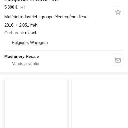
5 390 €
HT
Matériel industriel - groupe électrogène diesel
2016
2 051 m/h
Carburant
diesel
Belgique, Waregem
Machinery Resale