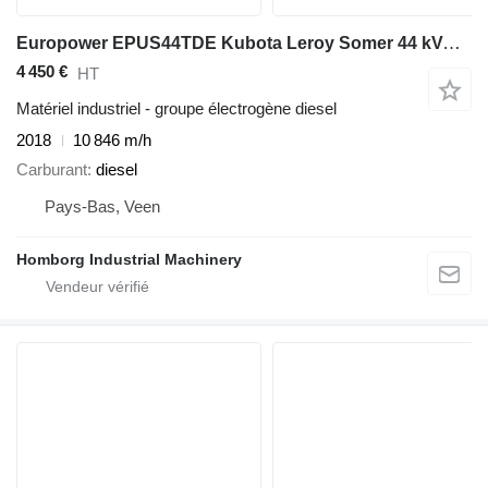
Europower EPUS44TDE Kubota Leroy Somer 44 kVA Supersilent Rental generator
4 450 €
HT
Matériel industriel - groupe électrogène diesel
2018
10 846 m/h
Carburant
diesel
Pays-Bas, Veen
Homborg Industrial Machinery