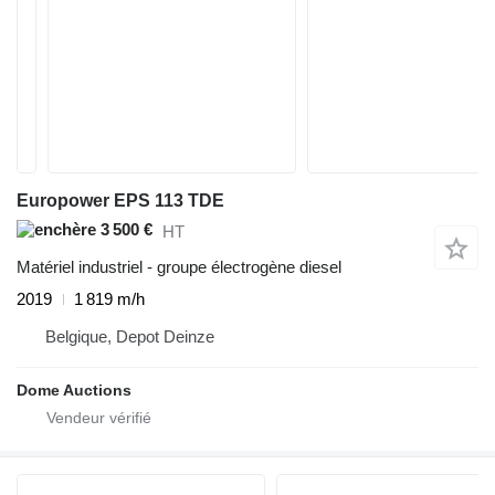
Europower EPS 113 TDE
3 500 €
HT
Matériel industriel - groupe électrogène diesel
2019
1 819 m/h
Belgique, Depot Deinze
Dome Auctions