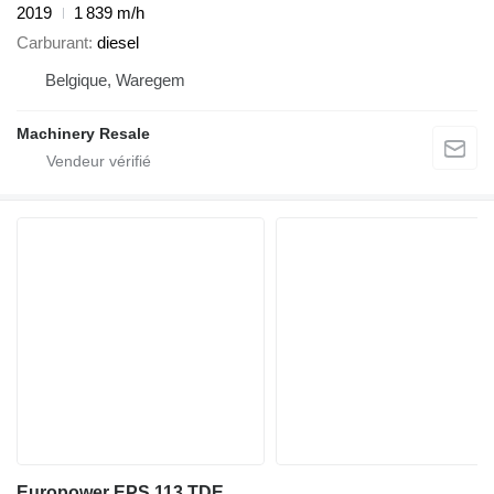
2019
1 839 m/h
Carburant
diesel
Belgique, Waregem
Machinery Resale
Europower EPS 113 TDE