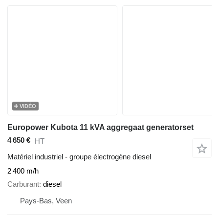
VIDÉO
Europower Kubota 11 kVA aggregaat generatorset
4 650 €
HT
Matériel industriel - groupe électrogène diesel
2 400 m/h
Carburant
diesel
Pays-Bas, Veen