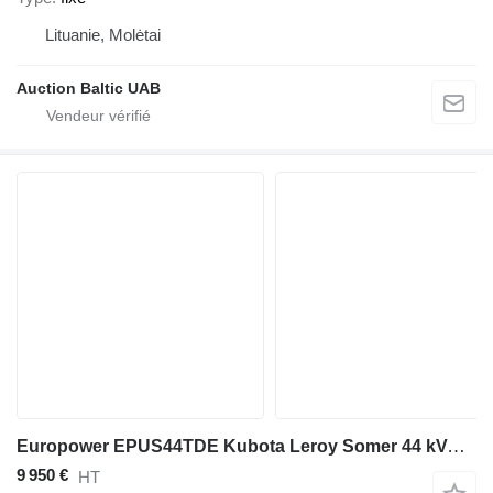
Lituanie, Molėtai
Auction Baltic UAB
Europower EPUS44TDE Kubota Leroy Somer 44 kVA Supersilent Rental generator
9 950 €
HT