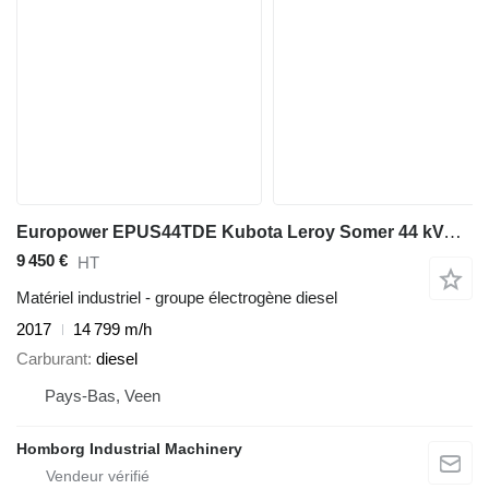
Europower EPUS44TDE Kubota Leroy Somer 44 kVA Supersilent Rental generator
9 450 €
HT
Matériel industriel - groupe électrogène diesel
2017
14 799 m/h
Carburant
diesel
Pays-Bas, Veen
Homborg Industrial Machinery