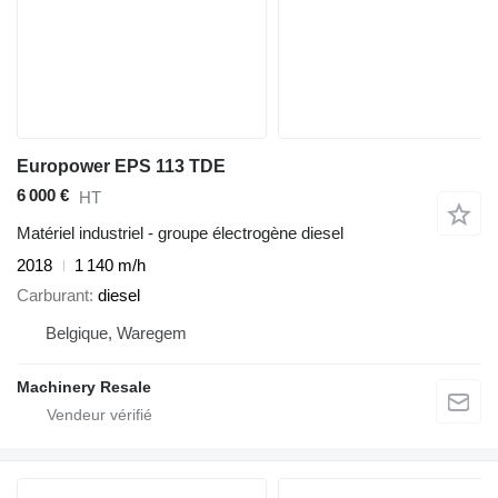
Europower EPS 113 TDE
6 000 €
HT
Matériel industriel - groupe électrogène diesel
2018
1 140 m/h
Carburant
diesel
Belgique, Waregem
Machinery Resale