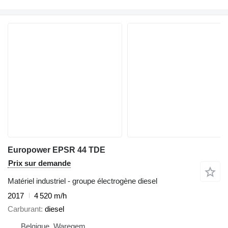
Europower EPSR 44 TDE
Prix sur demande
Matériel industriel - groupe électrogène diesel
2017
4 520 m/h
Carburant
diesel
Belgique, Waregem