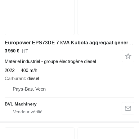
Europower EPS73DE 7 kVA Kubota aggregaat generatorset
3 950 €
HT
Matériel industriel - groupe électrogène diesel
2022
400 m/h
Carburant
diesel
Pays-Bas, Veen
BVL Machinery