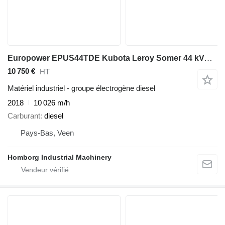
Europower EPUS44TDE Kubota Leroy Somer 44 kVA Supersilent Rental generator
10 750 €
HT
Matériel industriel - groupe électrogène diesel
2018
10 026 m/h
Carburant
diesel
Pays-Bas, Veen
Homborg Industrial Machinery