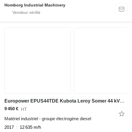
Homborg Industrial Machinery
Europower EPUS44TDE Kubota Leroy Somer 44 kVA Supersilent Rental generator
9 450 €
HT
Matériel industriel - groupe électrogène diesel
2017
12 635 m/h