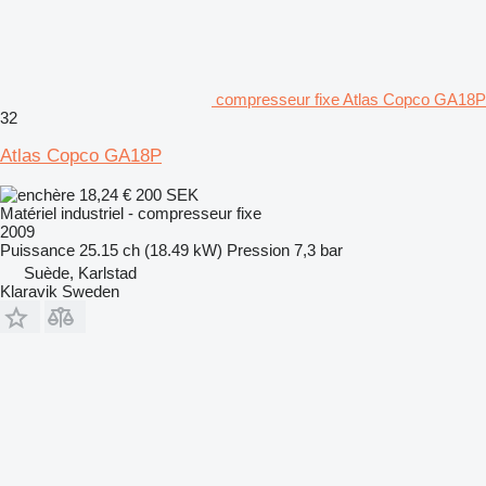
compresseur fixe Atlas Copco GA18P
32
Atlas Copco GA18P
18,24 €
200 SEK
Matériel industriel - compresseur fixe
2009
Puissance
25.15 ch (18.49 kW)
Pression
7,3 bar
Suède, Karlstad
Klaravik Sweden