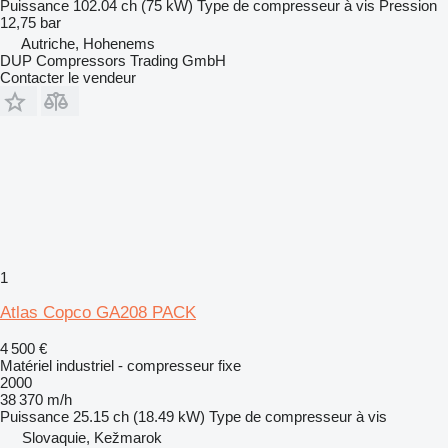
Puissance
102.04 ch (75 kW)
Type de compresseur
à vis
Pression
12,75 bar
Autriche, Hohenems
DUP Compressors Trading GmbH
Contacter le vendeur
1
Atlas Copco GA208 PACK
4 500 €
Matériel industriel - compresseur fixe
2000
38 370 m/h
Puissance
25.15 ch (18.49 kW)
Type de compresseur
à vis
Slovaquie, Kežmarok