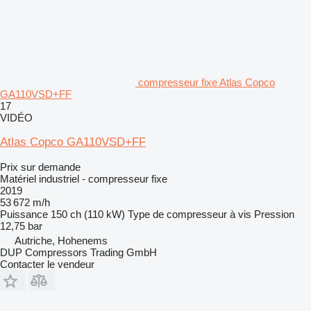
compresseur fixe Atlas Copco
GA110VSD+FF
17
VIDÉO
Atlas Copco GA110VSD+FF
Prix sur demande
Matériel industriel - compresseur fixe
2019
53 672 m/h
Puissance
150 ch (110 kW)
Type de compresseur
à vis
Pression
12,75 bar
Autriche, Hohenems
DUP Compressors Trading GmbH
Contacter le vendeur