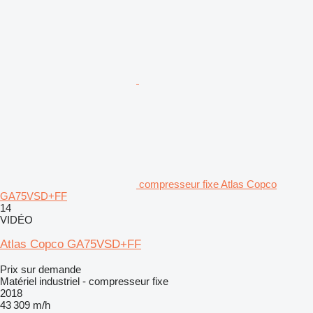
compresseur fixe Atlas Copco
GA75VSD+FF
14
VIDÉO
Atlas Copco GA75VSD+FF
Prix sur demande
Matériel industriel - compresseur fixe
2018
43 309 m/h