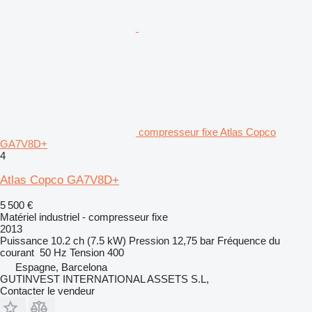
compresseur fixe Atlas Copco
GA7V8D+
4
Atlas Copco GA7V8D+
5 500 €
Matériel industriel - compresseur fixe
2013
Puissance
10.2 ch (7.5 kW)
Pression
12,75 bar
Fréquence du
courant
50 Hz
Tension
400
Espagne, Barcelona
GUTINVEST INTERNATIONAL ASSETS S.L,
Contacter le vendeur