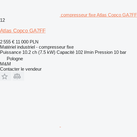
compresseur fixe Atlas Copco GA7FF
12
Atlas Copco GA7FF
2 555 €
11 000 PLN
Matériel industriel - compresseur fixe
Puissance
10.2 ch (7.5 kW)
Capacité
102 l/min
Pression
10 bar
Pologne
M&M
Contacter le vendeur