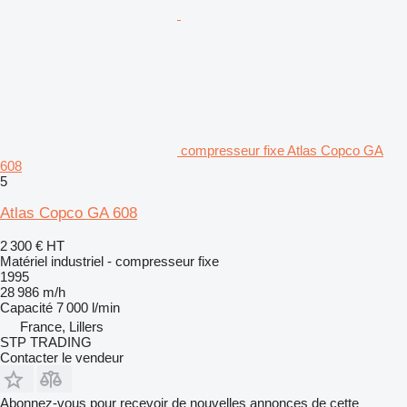
compresseur fixe Atlas Copco GA
608
5
Atlas Copco GA 608
2 300 €
HT
Matériel industriel - compresseur fixe
1995
28 986 m/h
Capacité
7 000 l/min
France, Lillers
STP TRADING
Contacter le vendeur
Abonnez-vous pour recevoir de nouvelles annonces de cette