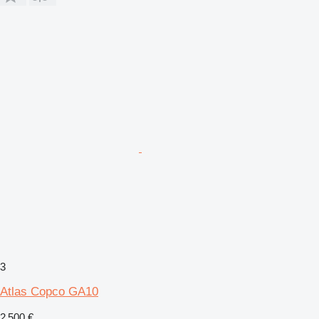
3
Atlas Copco GA10
2 500 €