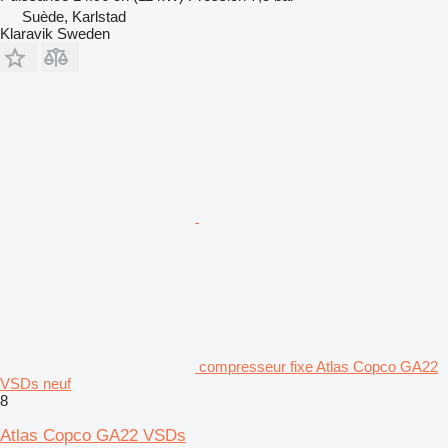
Suède, Karlstad
Klaravik Sweden
compresseur fixe Atlas Copco GA22
VSDs neuf
8
Atlas Copco GA22 VSDs