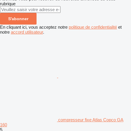
rubrique
S'abonner
En cliquant ici, vous acceptez notre
politique de confidentialité
et
notre
accord utilisateur
.
compresseur fixe Atlas Copco GA
160
5