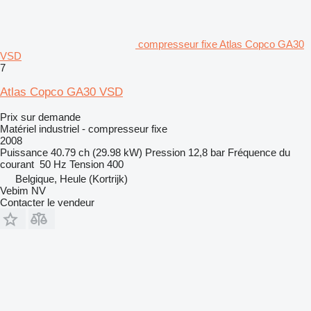
compresseur fixe Atlas Copco GA30
VSD
7
Atlas Copco GA30 VSD
Prix sur demande
Matériel industriel - compresseur fixe
2008
Puissance
40.79 ch (29.98 kW)
Pression
12,8 bar
Fréquence du
courant
50 Hz
Tension
400
Belgique, Heule (Kortrijk)
Vebim NV
Contacter le vendeur