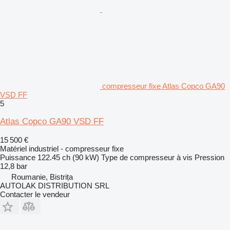
compresseur fixe Atlas Copco GA90
VSD FF
5
Atlas Copco GA90 VSD FF
15 500 €
Matériel industriel - compresseur fixe
Puissance
122.45 ch (90 kW)
Type de compresseur
à vis
Pression
12,8 bar
Roumanie, Bistrița
AUTOLAK DISTRIBUTION SRL
Contacter le vendeur