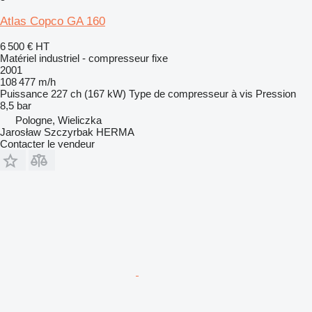
Atlas Copco GA 160
6 500 €
HT
Matériel industriel - compresseur fixe
2001
108 477 m/h
Puissance
227 ch (167 kW)
Type de compresseur
à vis
Pression
8,5 bar
Pologne, Wieliczka
Jarosław Szczyrbak HERMA
Contacter le vendeur