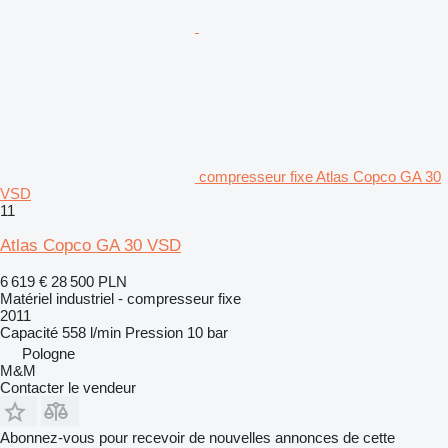
compresseur fixe Atlas Copco GA 30
VSD
11
Atlas Copco GA 30 VSD
6 619 €
28 500 PLN
Matériel industriel - compresseur fixe
2011
Capacité
558 l/min
Pression
10 bar
Pologne
M&M
Contacter le vendeur
Abonnez-vous pour recevoir de nouvelles annonces de cette