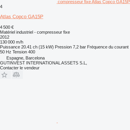
compresseur fixe Atlas Copco GA15P
4
Atlas Copco GA15P
4 500 €
Matériel industriel - compresseur fixe
2012
130 000 m/h
Puissance
20.41 ch (15 kW)
Pression
7,2 bar
Fréquence du courant
50 Hz
Tension
400
Espagne, Barcelona
GUTINVEST INTERNATIONAL ASSETS S.L,
Contacter le vendeur