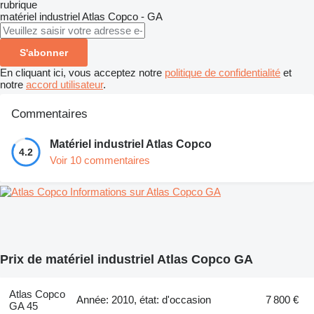
rubrique
matériel industriel
Atlas Copco - GA
S'abonner
En cliquant ici, vous acceptez notre
politique de confidentialité
et
notre
accord utilisateur
.
Commentaires
Matériel industriel Atlas Copco
4.2
Voir 10 commentaires
Informations sur Atlas Copco GA
Prix de matériel industriel Atlas Copco GA
Atlas Copco
Année: 2010, état: d'occasion
7 800 €
GA 45