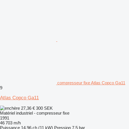
compresseur fixe Atlas Copco Ga11
9
Atlas Copco Ga11
27,36 €
300 SEK
Matériel industriel - compresseur fixe
1991
46 703 m/h
Puissance
14.96 ch (11 kW)
Pression
7,5 bar