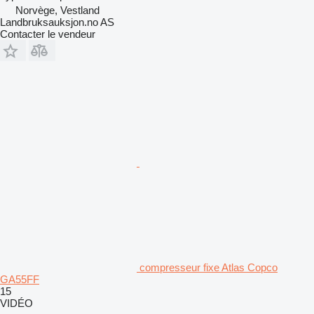
Norvège, Vestland
Landbruksauksjon.no AS
Contacter le vendeur
compresseur fixe Atlas Copco
GA55FF
15
VIDÉO