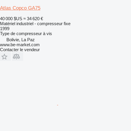
Atlas Copco GA75
40 000 $US
≈ 34 620 €
Matériel industriel - compresseur fixe
1999
Type de compresseur
à vis
Bolivie, La Paz
www.be-market.com
Contacter le vendeur