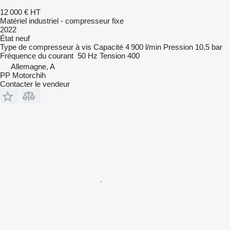
12 000 €
HT
Matériel industriel - compresseur fixe
2022
État
neuf
Type de compresseur
à vis
Capacité
4 900 l/min
Pression
10,5 bar
Fréquence du courant
50 Hz
Tension
400
Allemagne, A
PP Motorchih
Contacter le vendeur