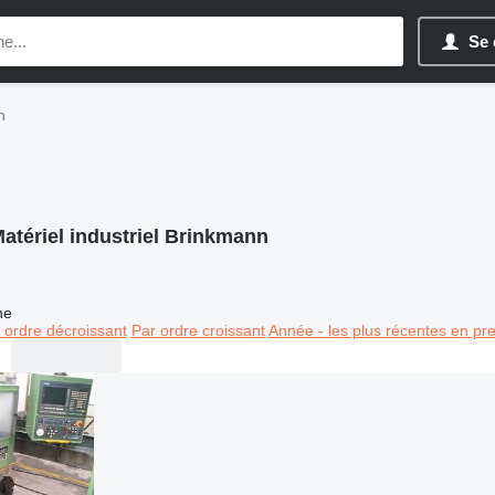
Se 
n
atériel industriel Brinkmann
ne
 ordre décroissant
Par ordre croissant
Année - les plus récentes en pr