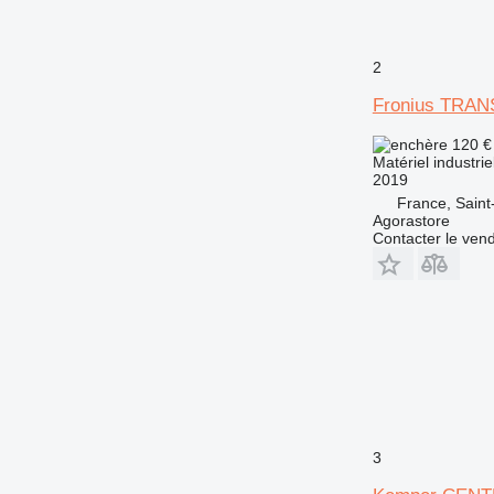
2
Fronius TRA
120 
Matériel industri
2019
France, Saint
Agorastore
Contacter le ven
3