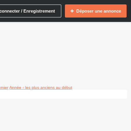
connecter / Enregistrement
Déposer une annonce
emier
Année - les plus anciens au début