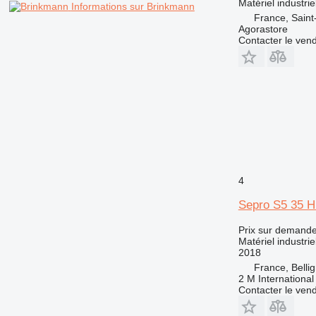
Matériel industri
Informations sur Brinkmann
France, Saint
Agorastore
Contacter le ven
4
Sepro S5 35 H
Prix sur demand
Matériel industriel
2018
France, Bellig
2 M International
Contacter le ven