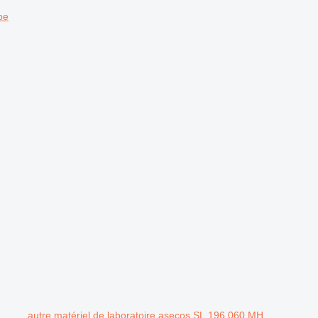
pe
autre matériel de laboratoire asecos SL.196.060.MH