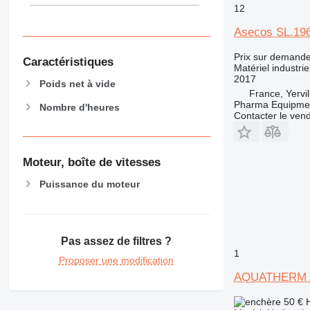
12
Asecos SL.19
Prix sur demand
Caractéristiques
Matériel industrie
2017
Poids net à vide
France, Yervil
Pharma Equipme
Nombre d'heures
Contacter le ven
Moteur, boîte de vitesses
Puissance du moteur
Pas assez de filtres ?
1
Proposer une modification
AQUATHERM A
50 €