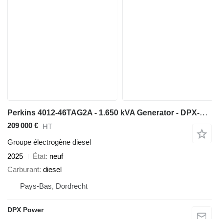
Perkins 4012-46TAG2A - 1.650 kVA Generator - DPX-19823-O
209 000 €
HT
Groupe électrogène diesel
2025
État
neuf
Carburant
diesel
Pays-Bas, Dordrecht
DPX Power