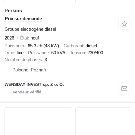
Perkins
Prix sur demande
Groupe électrogène diesel
2026
État
neuf
Puissance
65.3 ch (48 kW)
Carburant
diesel
Type
fixe
Puissance
60 kVA
Tension
230/400
Nombre de phases
3
Pologne, Poznań
WENSDAY INVEST sp. Z o. O.