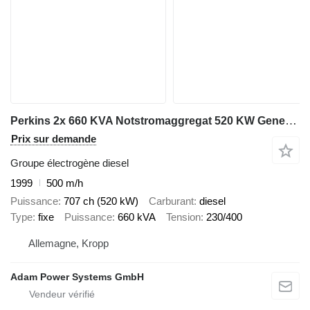
Perkins 2x 660 KVA Notstromaggregat 520 KW Generator Stromaggregat
Prix sur demande
Groupe électrogène diesel
1999
500 m/h
Puissance
707 ch (520 kW)
Carburant
diesel
Type
fixe
Puissance
660 kVA
Tension
230/400
Allemagne, Kropp
Adam Power Systems GmbH