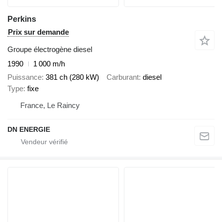
Perkins
Prix sur demande
Groupe électrogène diesel
1990
1 000 m/h
Puissance
381 ch (280 kW)
Carburant
diesel
Type
fixe
France, Le Raincy
DN ENERGIE