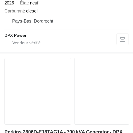
2026
État
neuf
Carburant
diesel
Pays-Bas, Dordrecht
DPX Power
Perkins 2806D-E18TAG1A - 700 kVA Generator - DPX-19816