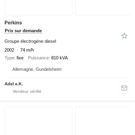
Perkins
Prix sur demande
Groupe électrogène diesel
2002
74 m/h
Type
fixe
Puissance
810 kVA
Allemagne, Gundelsheim
Adel e.K.