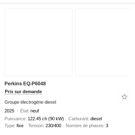
Perkins EQ-P6048
Prix sur demande
Groupe électrogène diesel
2025
État
neuf
Puissance
122.45 ch (90 kW)
Carburant
diesel
Type
fixe
Tension
230/400
Nombre de phases
3