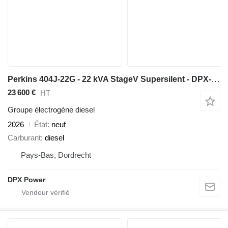
Perkins 404J-22G - 22 kVA StageV Supersilent - DPX-21000P
23 600 €
HT
Groupe électrogène diesel
2026
État
neuf
Carburant
diesel
Pays-Bas, Dordrecht
DPX Power