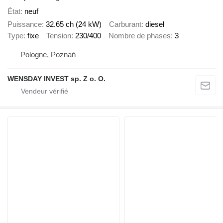
État
neuf
Puissance
32.65 ch (24 kW)
Carburant
diesel
Type
fixe
Tension
230/400
Nombre de phases
3
Pologne, Poznań
WENSDAY INVEST sp. Z o. O.