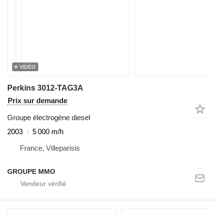
VIDÉO
Perkins 3012-TAG3A
Prix sur demande
Groupe électrogène diesel
2003
5 000 m/h
France, Villeparisis
GROUPE MMO