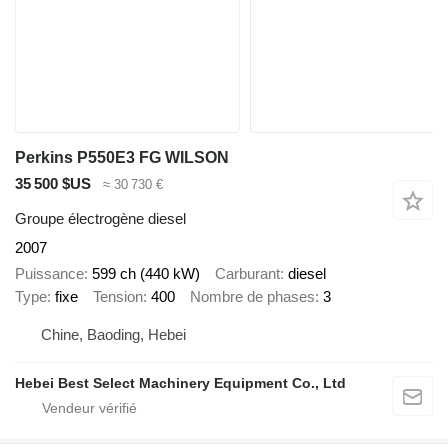
Perkins P550E3 FG WILSON
35 500 $US
≈ 30 730 €
Groupe électrogène diesel
2007
Puissance
599 ch (440 kW)
Carburant
diesel
Type
fixe
Tension
400
Nombre de phases
3
Chine, Baoding, Hebei
Hebei Best Select Machinery Equipment Co., Ltd