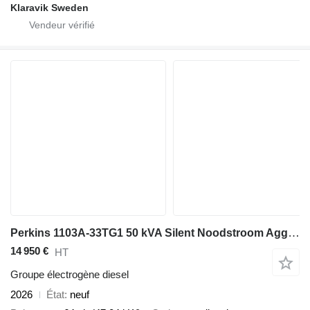
Klaravik Sweden
Perkins 1103A-33TG1 50 kVA Silent Noodstroom Aggregaat Generatorset New
14 950 €
HT
Groupe électrogène diesel
2026
État
neuf