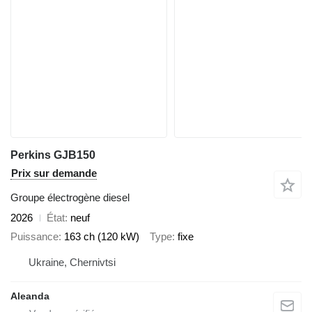
Perkins GJB150
Prix sur demande
Groupe électrogène diesel
2026
État
neuf
Puissance
163 ch (120 kW)
Type
fixe
Ukraine, Chernivtsi
Aleanda