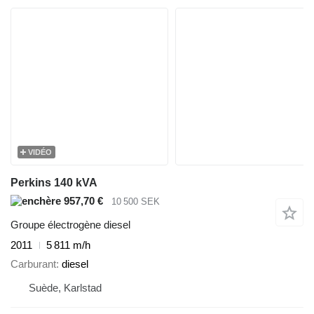
VIDÉO
Perkins 140 kVA
957,70 €
10 500 SEK
Groupe électrogène diesel
2011
5 811 m/h
Carburant
diesel
Suède, Karlstad