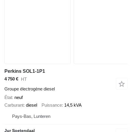
Perkins SOL1-1P1
4 750 €
HT
Groupe électrogène diesel
État
neuf
Carburant
diesel
Puissance
14,5 kVA
Pays-Bas, Lunteren
Jur Soetendaal