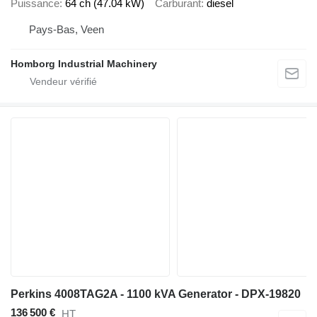
Puissance
64 ch (47.04 kW)
Carburant
diesel
Pays-Bas, Veen
Homborg Industrial Machinery
Perkins 4008TAG2A - 1100 kVA Generator - DPX-19820
136 500 €
HT