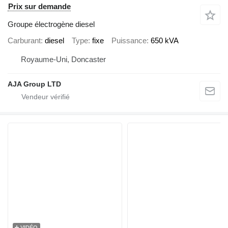
Prix sur demande
Groupe électrogène diesel
Carburant
diesel
Type
fixe
Puissance
650 kVA
Royaume-Uni, Doncaster
AJA Group LTD
VIDÉO