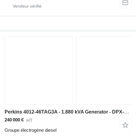
Perkins 4012-46TAG3A - 1.880 kVA Generator - DPX-19824-O
240 000 €
HT
Groupe électrogène diesel