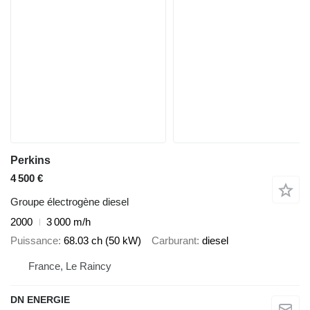
Perkins
4 500 €
Groupe électrogène diesel
2000
3 000 m/h
Puissance
68.03 ch (50 kW)
Carburant
diesel
France, Le Raincy
DN ENERGIE