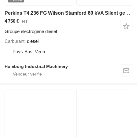
Perkins T4.236 FG Wilson Stamford 60 kVA Silent generatorset
4 750 €
HT
Groupe électrogène diesel
Carburant
diesel
Pays-Bas, Veen
Homborg Industrial Machinery