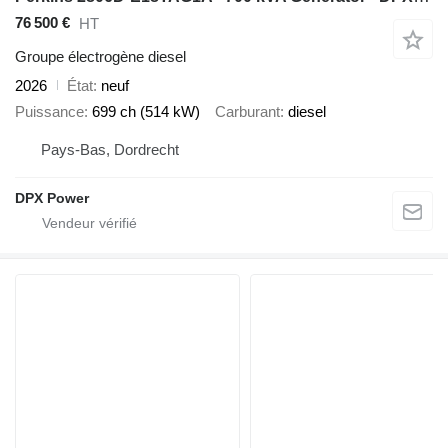
76 500 €
HT
Groupe électrogène diesel
2026
État
neuf
Puissance
699 ch (514 kW)
Carburant
diesel
Pays-Bas, Dordrecht
DPX Power