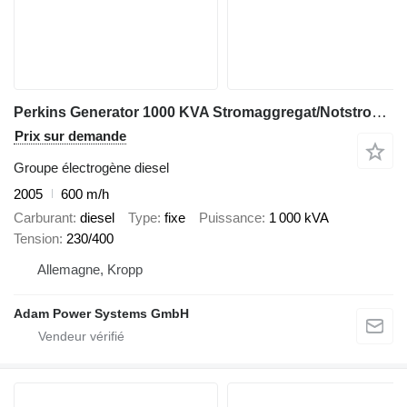
Perkins Generator 1000 KVA Stromaggregat/Notstromaggregat 1000 KVA
Prix sur demande
Groupe électrogène diesel
2005
600 m/h
Carburant
diesel
Type
fixe
Puissance
1 000 kVA
Tension
230/400
Allemagne, Kropp
Adam Power Systems GmbH