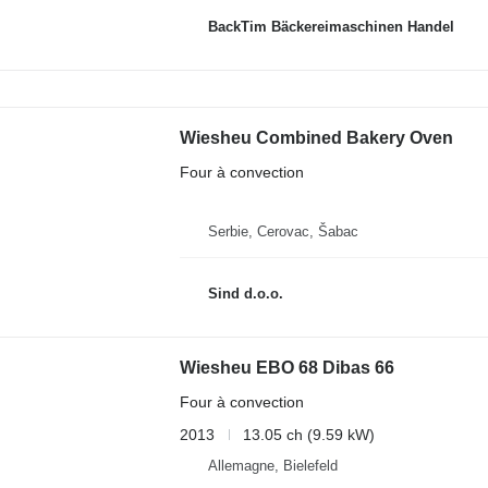
BackTim Bäckereimaschinen Handel
Wiesheu Combined Bakery Oven
Four à convection
Serbie, Cerovac, Šabac
Sind d.o.o.
Wiesheu EBO 68 Dibas 66
Four à convection
2013
13.05 ch (9.59 kW)
Allemagne, Bielefeld