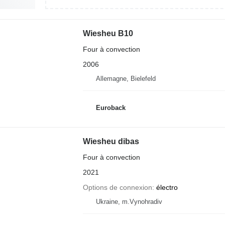
Wiesheu B10
Four à convection
2006
Allemagne, Bielefeld
Euroback
Wiesheu dibas
Four à convection
2021
Options de connexion
électro
Ukraine, m.Vynohradiv