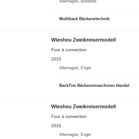
Allemagne, Bielefeld
Multiback Bäckereitechnik
Wiesheu Zweikreisermodell
Four à convection
2015
Allemagne, Enger
BackTim Bäckereimaschinen Handel
Wiesheu Zweikreisermodell
Four à convection
2016
Allemagne, Enger