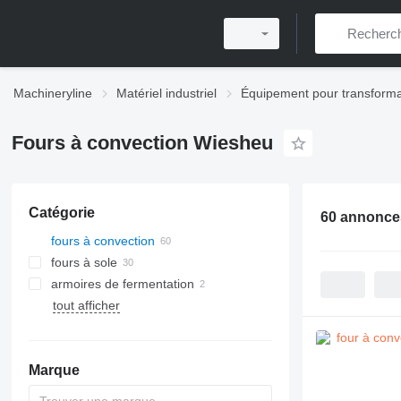
Machineryline
Matériel industriel
Équipement pour transforma
Fours à convection Wiesheu
Catégorie
60 annonce
fours à convection
fours à sole
armoires de fermentation
tout afficher
Marque