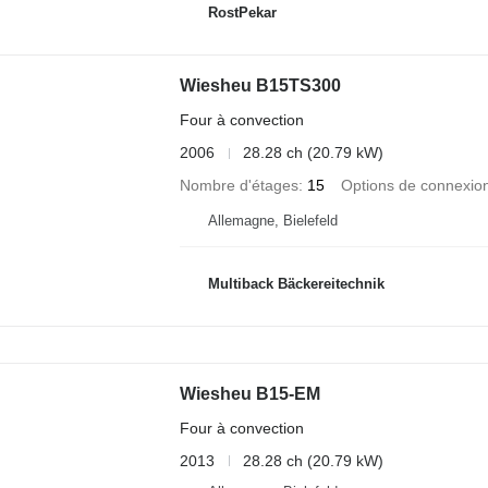
RostPekar
Wiesheu B15TS300
Four à convection
2006
28.28 ch (20.79 kW)
Nombre d'étages
15
Options de connexio
Allemagne, Bielefeld
Multiback Bäckereitechnik
Wiesheu B15-EM
Four à convection
2013
28.28 ch (20.79 kW)