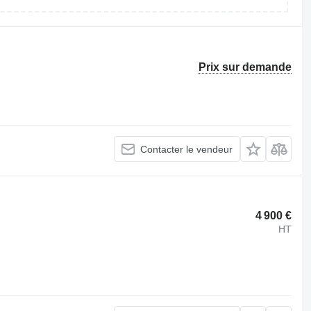
Prix sur demande
Contacter le vendeur
4 900 €
HT