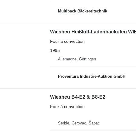
Multiback Bäckereitechnik
Wiesheu Heißluft-Ladenbackofen 
Four à convection
1995
Allemagne, Göttingen
Proventura Industrie-Auktion GmbH
Wiesheu B4-E2 & B8-E2
Four à convection
Serbie, Cerovac, Šabac