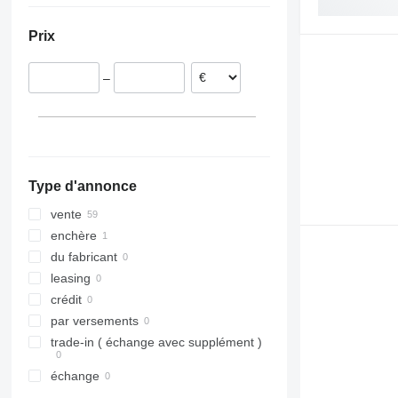
Serbie
Prix
–
Type d'annonce
vente
enchère
du fabricant
leasing
crédit
par versements
trade-in ( échange avec supplément )
échange