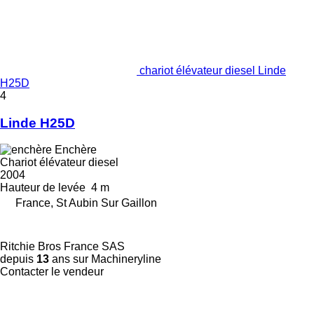
chariot élévateur diesel Linde
H25D
4
Linde H25D
Enchère
Chariot élévateur diesel
2004
Hauteur de levée
4 m
France, St Aubin Sur Gaillon
Ritchie Bros France SAS
depuis
13
ans sur Machineryline
Contacter le vendeur