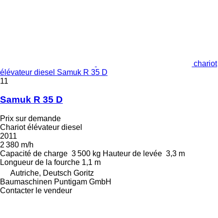
chariot
élévateur diesel Samuk R 35 D
11
Samuk R 35 D
Prix sur demande
Chariot élévateur diesel
2011
2 380 m/h
Capacité de charge
3 500 kg
Hauteur de levée
3,3 m
Longueur de la fourche
1,1 m
Autriche, Deutsch Goritz
Baumaschinen Puntigam GmbH
Contacter le vendeur