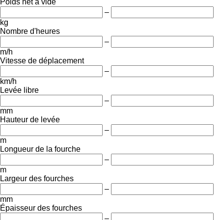
Poids net à vide
–
kg
Nombre d'heures
–
m/h
Vitesse de déplacement
–
km/h
Levée libre
–
mm
Hauteur de levée
–
m
Longueur de la fourche
–
m
Largeur des fourches
–
mm
Épaisseur des fourches
–