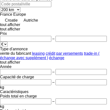
France
Europe
Croatie
Autriche
tout afficher
tout afficher
Prix
–
Type d'annonce
vente
du fabricant
leasing
crédit
par versements
trade-in (
échange avec supplément )
échange
tout afficher
Année
–
Capacité de charge
–
kg
Caractéristiques
Poids total en charge
–
kg