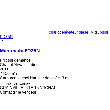
chariot élévateur diesel Mitsubishi
FD35N
15
Mitsubishi FD35N
Prix sur demande
Chariot élévateur diesel
2011
7 150 m/h
Carburant
diesel
Hauteur de levée
3 m
France, Limay
GUAINVILLE INTERNATIONAL
Contacter le vendeur