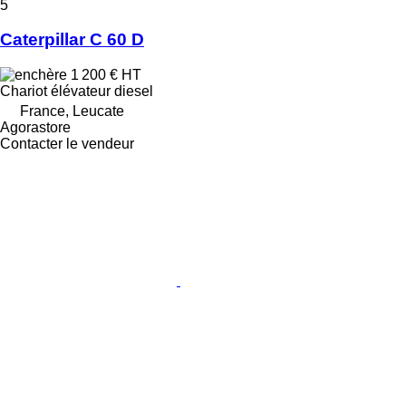
5
Caterpillar C 60 D
1 200 €
HT
Chariot élévateur diesel
France, Leucate
Agorastore
Contacter le vendeur