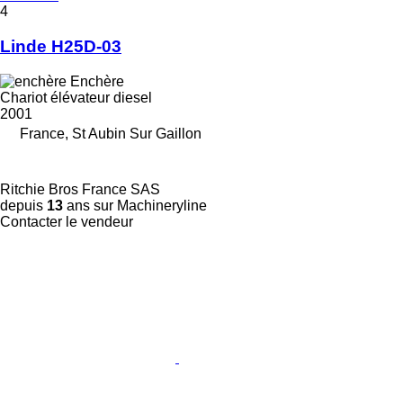
4
Linde H25D-03
Enchère
Chariot élévateur diesel
2001
France, St Aubin Sur Gaillon
Ritchie Bros France SAS
depuis
13
ans sur Machineryline
Contacter le vendeur