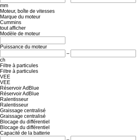
mm
Moteur, boîte de vitesses
Marque du moteur
Cummins
tout afficher
Modèle de moteur
Puissance du moteur
–
ch
Filtre à particules
Filtre à particules
VEE
VEE
Réservoir AdBlue
Réservoir AdBlue
Ralentisseur
Ralentisseur
Graissage centralisé
Graissage centralisé
Blocage du différentiel
Blocage du différentiel
Capacité de la batterie
–