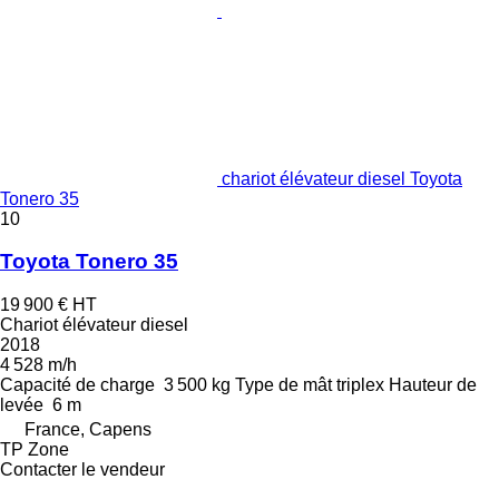
chariot élévateur diesel Toyota
Tonero 35
10
Toyota Tonero 35
19 900 €
HT
Chariot élévateur diesel
2018
4 528 m/h
Capacité de charge
3 500 kg
Type de mât
triplex
Hauteur de
levée
6 m
France, Capens
TP Zone
Contacter le vendeur