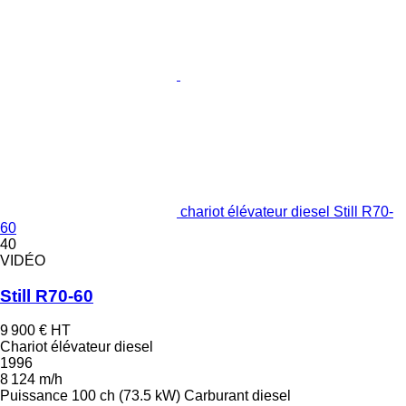
chariot élévateur diesel Still R70-
60
40
VIDÉO
Still R70-60
9 900 €
HT
Chariot élévateur diesel
1996
8 124 m/h
Puissance
100 ch (73.5 kW)
Carburant
diesel