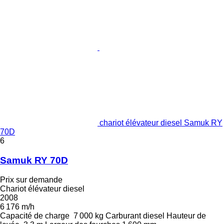
chariot élévateur diesel Samuk RY
70D
6
Samuk RY 70D
Prix sur demande
Chariot élévateur diesel
2008
6 176 m/h
Capacité de charge
7 000 kg
Carburant
diesel
Hauteur de