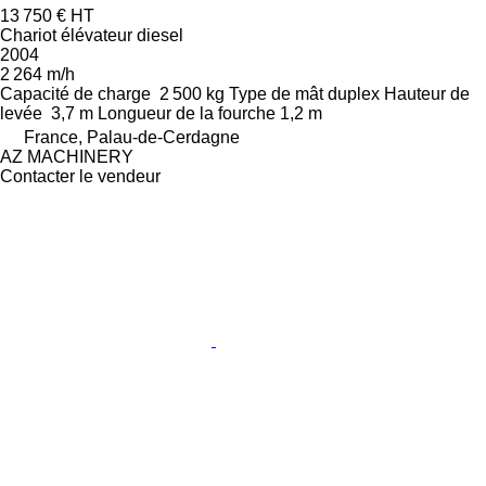
13 750 €
HT
Chariot élévateur diesel
2004
2 264 m/h
Capacité de charge
2 500 kg
Type de mât
duplex
Hauteur de
levée
3,7 m
Longueur de la fourche
1,2 m
France, Palau-de-Cerdagne
AZ MACHINERY
Contacter le vendeur