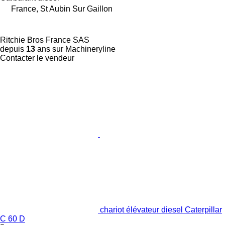
France, St Aubin Sur Gaillon
Ritchie Bros France SAS
depuis
13
ans sur Machineryline
Contacter le vendeur
chariot élévateur diesel Caterpillar
C 60 D