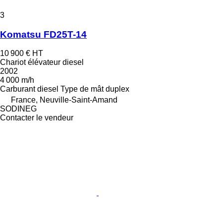
3
Komatsu FD25T-14
10 900 €
HT
Chariot élévateur diesel
2002
4 000 m/h
Carburant
diesel
Type de mât
duplex
France, Neuville-Saint-Amand
SODINEG
Contacter le vendeur