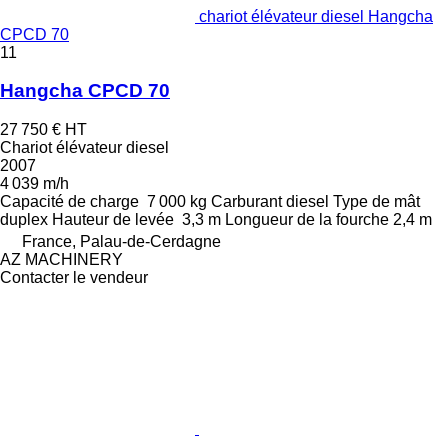
chariot élévateur diesel Hangcha
CPCD 70
11
Hangcha CPCD 70
27 750 €
HT
Chariot élévateur diesel
2007
4 039 m/h
Capacité de charge
7 000 kg
Carburant
diesel
Type de mât
duplex
Hauteur de levée
3,3 m
Longueur de la fourche
2,4 m
France, Palau-de-Cerdagne
AZ MACHINERY
Contacter le vendeur