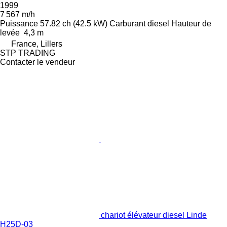
1999
7 567 m/h
Puissance
57.82 ch (42.5 kW)
Carburant
diesel
Hauteur de
levée
4,3 m
France, Lillers
STP TRADING
Contacter le vendeur
chariot élévateur diesel Linde
H25D-03