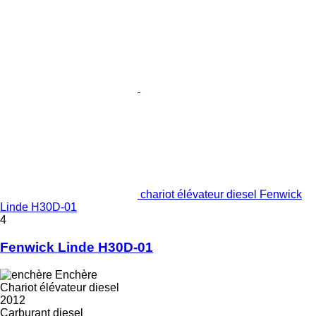
chariot élévateur diesel Fenwick
Linde H30D-01
4
Fenwick Linde H30D-01
Enchère
Chariot élévateur diesel
2012
Carburant
diesel