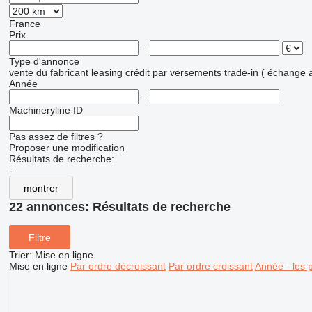
France
Prix
–
Type d'annonce
vente
du fabricant
leasing
crédit
par versements
trade-in ( échange 
Année
–
Machineryline ID
Pas assez de filtres ?
Proposer une modification
Résultats de recherche:
-
montrer
22 annonces:
Résultats de recherche
Filtre
Trier
:
Mise en ligne
Mise en ligne
Par ordre décroissant
Par ordre croissant
Année - les 