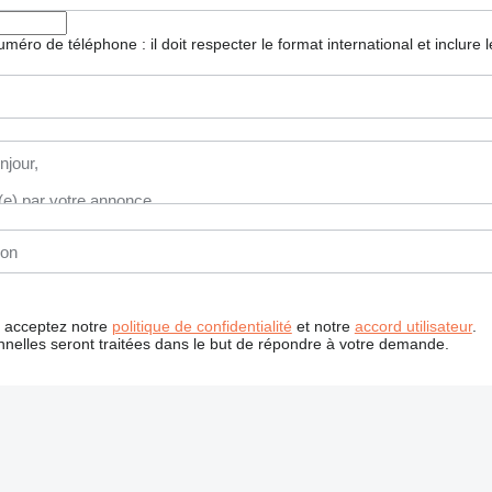
 numéro de téléphone : il doit respecter le format international et inclure
us acceptez notre
politique de confidentialité
et notre
accord utilisateur
.
nelles seront traitées dans le but de répondre à votre demande.