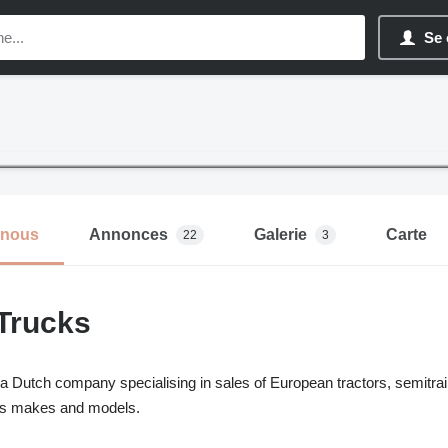
Se 
-nous
Annonces
Galerie
Carte
22
3
Trucks
 a Dutch company specialising in sales of European tractors, semitrail
us makes and models.