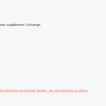
avec supplément )
échange
plus récentes en premier
Année - les plus anciens au début