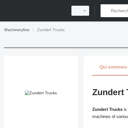
Machineryline
Zundert Trucks
Qui sommes
Zundert 
Zundert Trucks
is
machines of vario