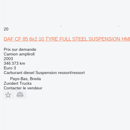
20
DAF CF 85 6x2 10 TYRE FULL STEEL SUSPENSION HMF
Prix sur demande
Camion ampliroll
2003
346 373 km
Euro 3
Carburant
diesel
Suspension
ressort/ressort
Pays-Bas, Breda
Zundert Trucks
Contacter le vendeur