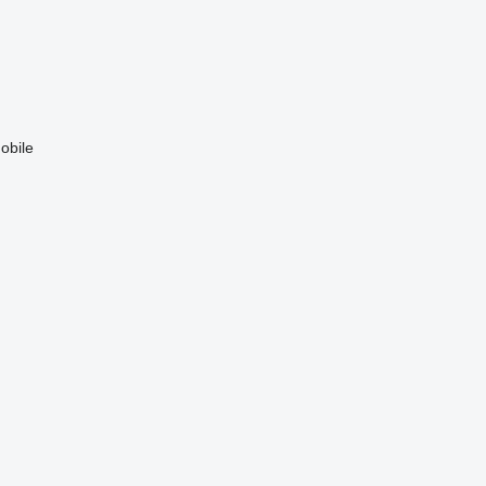
obile