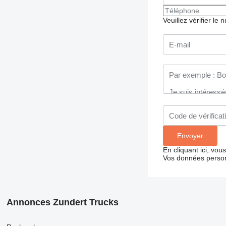
Veuillez vérifier le
En cliquant ici, vo
Vos données person
Annonces Zundert Trucks