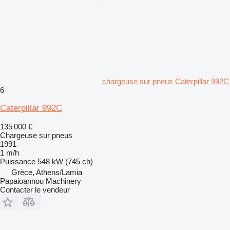
chargeuse sur pneus Caterpillar 992C
6
Caterpillar 992C
135 000 €
Chargeuse sur pneus
1991
1 m/h
Puissance
548 kW (745 ch)
Grèce, Athens/Lamia
Papaioannou Machinery
Contacter le vendeur