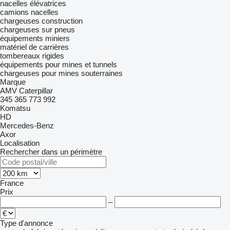
nacelles élévatrices
camions nacelles
chargeuses construction
chargeuses sur pneus
équipements miniers
matériel de carrières
tombereaux rigides
équipements pour mines et tunnels
chargeuses pour mines souterraines
Marque
AMV
Caterpillar
345
365
773
992
Komatsu
HD
Mercedes-Benz
Axor
Localisation
Rechercher dans un périmètre
France
Prix
–
Type d'annonce