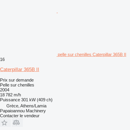
pelle sur chenilles Caterpillar 365B II
16
Caterpillar 365B II
Prix sur demande
Pelle sur chenilles
2004
18 782 m/h
Puissance
301 kW (409 ch)
Grèce, Athens/Lamia
Papaioannou Machinery
Contacter le vendeur