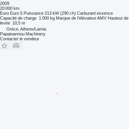
2009
20 000 km
Euro
Euro 5
Puissance
213 kW (290 ch)
Carburant
essence
Capacité de charge
1 000 kg
Marque de l’élévateur
AMV
Hauteur de
levée
10,5 m
Grèce, Athens/Lamia
Papaioannou Machinery
Contacter le vendeur