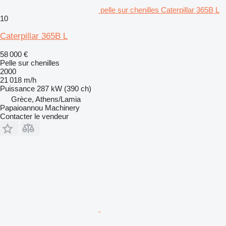
pelle sur chenilles Caterpillar 365B L
10
Caterpillar 365B L
58 000 €
Pelle sur chenilles
2000
21 018 m/h
Puissance
287 kW (390 ch)
Grèce, Athens/Lamia
Papaioannou Machinery
Contacter le vendeur