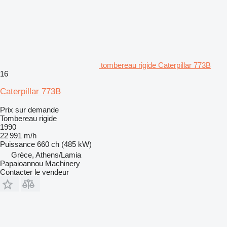
tombereau rigide Caterpillar 773B
16
Caterpillar 773B
Prix sur demande
Tombereau rigide
1990
22 991 m/h
Puissance
660 ch (485 kW)
Grèce, Athens/Lamia
Papaioannou Machinery
Contacter le vendeur