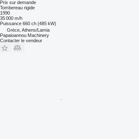
Prix sur demande
Tombereau rigide
1990
35 000 m/h
Puissance
660 ch (485 kW)
Grèce, Athens/Lamia
Papaioannou Machinery
Contacter le vendeur