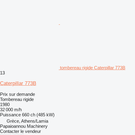
tombereau rigide Caterpillar 773B
13
Caterpillar 773B
Prix sur demande
Tombereau rigide
1980
32 000 m/h
Puissance
660 ch (485 kW)
Grèce, Athens/Lamia
Papaioannou Machinery
Contacter le vendeur