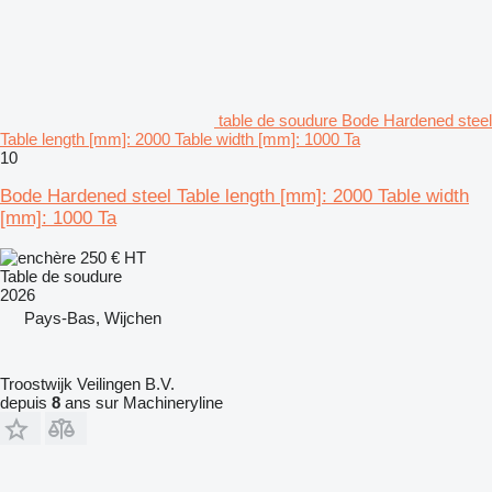
table de soudure Bode Hardened steel
Table length [mm]: 2000 Table width [mm]: 1000 Ta
10
Bode Hardened steel Table length [mm]: 2000 Table width
[mm]: 1000 Ta
250 €
HT
Table de soudure
2026
Pays-Bas, Wijchen
Troostwijk Veilingen B.V.
depuis
8
ans sur Machineryline