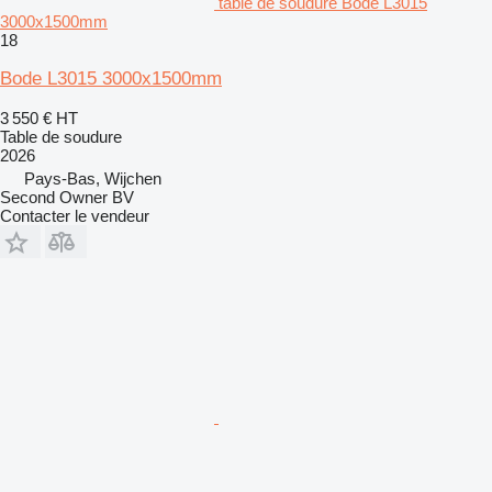
table de soudure Bode L3015
3000x1500mm
18
Bode L3015 3000x1500mm
3 550 €
HT
Table de soudure
2026
Pays-Bas, Wijchen
Second Owner BV
Contacter le vendeur