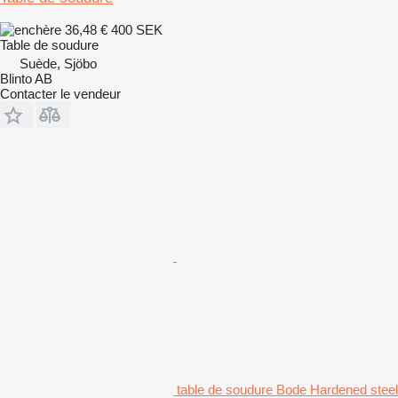
36,48 €
400 SEK
Table de soudure
Suède, Sjöbo
Blinto AB
Contacter le vendeur
table de soudure Bode Hardened steel