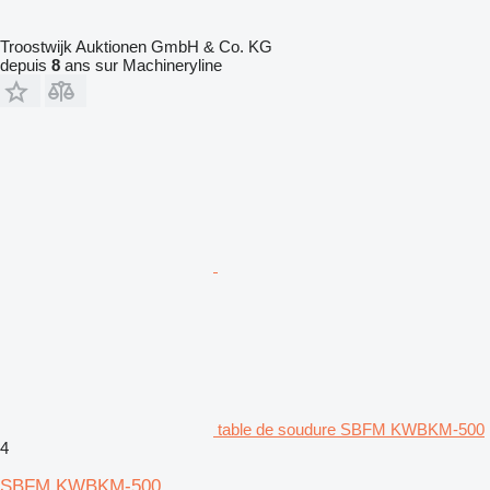
Troostwijk Auktionen GmbH & Co. KG
depuis
8
ans sur Machineryline
table de soudure SBFM KWBKM-500
4
SBFM KWBKM-500