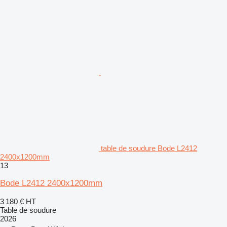
table de soudure Bode L2412
2400x1200mm
13
Bode L2412 2400x1200mm
3 180 €
HT
Table de soudure
2026