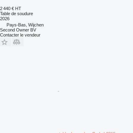
2 440 €
HT
Table de soudure
2026
Pays-Bas, Wijchen
Second Owner BV
Contacter le vendeur