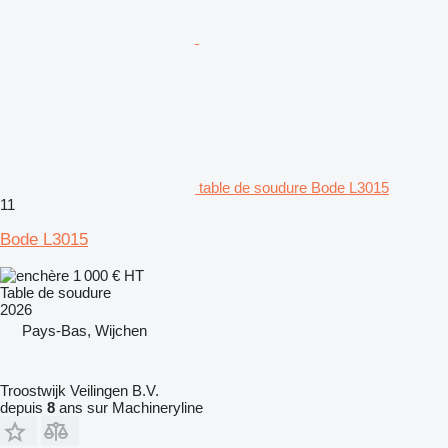
table de soudure Bode L3015
11
Bode L3015
1 000 €
HT
Table de soudure
2026
Pays-Bas, Wijchen
Troostwijk Veilingen B.V.
depuis
8
ans sur Machineryline