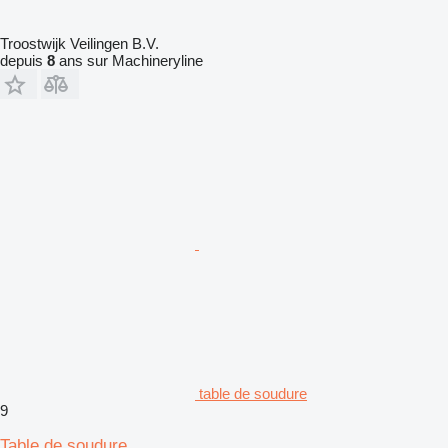
Troostwijk Veilingen B.V.
depuis
8
ans sur Machineryline
table de soudure
9
Table de soudure