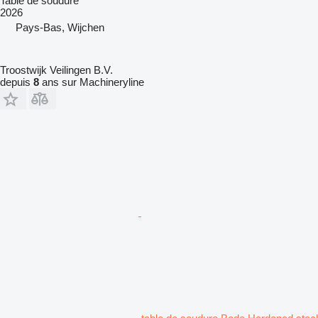
Table de soudure
2026
Pays-Bas, Wijchen
Troostwijk Veilingen B.V.
depuis
8
ans sur Machineryline