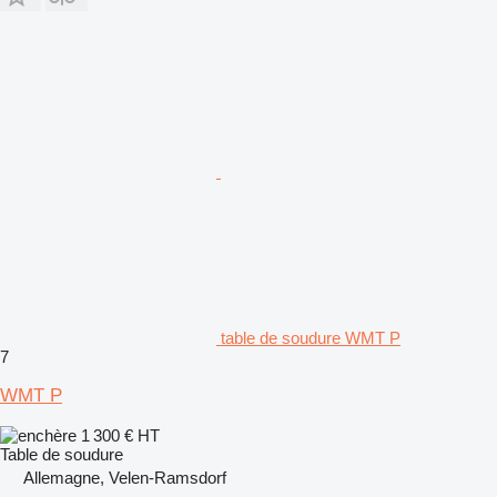
table de soudure WMT P
7
WMT P
1 300 €
HT
Table de soudure
Allemagne, Velen-Ramsdorf