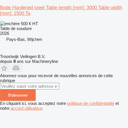
Bode Hardened steel Table length [mm]: 3000 Table width
[mm]: 1500 Ta
500 €
HT
Table de soudure
2026
Pays-Bas, Wijchen
Troostwijk Veilingen B.V.
depuis
8
ans sur Machineryline
Abonnez-vous pour recevoir de nouvelles annonces de cette
rubrique
S'abonner
En cliquant ici, vous acceptez notre
politique de confidentialité
et
notre
accord utilisateur
.