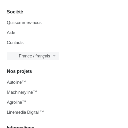
Société
Qui sommes-nous
Aide
Contacts
France / français
Nos projets
Autoline™
Machineryline™
Agroline™
Linemedia Digital ™
Informations