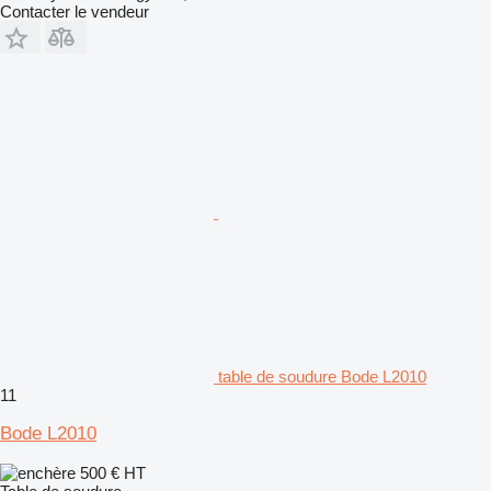
Contacter le vendeur
table de soudure Bode L2010
11
Bode L2010
500 €
HT