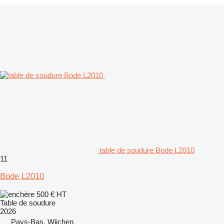
table de soudure Bode L2010
11
Bode L2010
500 €
HT
Table de soudure
2026
Pays-Bas, Wijchen