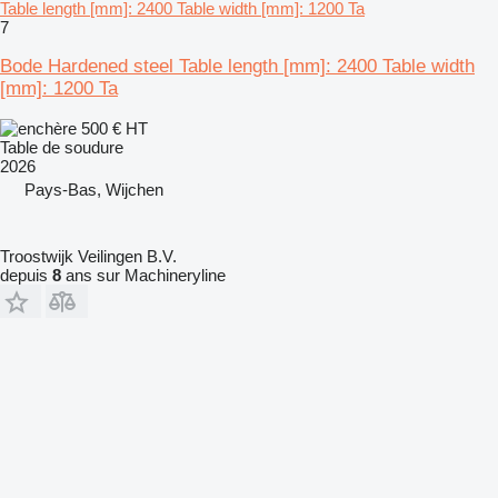
Table length [mm]: 2400 Table width [mm]: 1200 Ta
7
Bode Hardened steel Table length [mm]: 2400 Table width
[mm]: 1200 Ta
500 €
HT
Table de soudure
2026
Pays-Bas, Wijchen
Troostwijk Veilingen B.V.
depuis
8
ans sur Machineryline