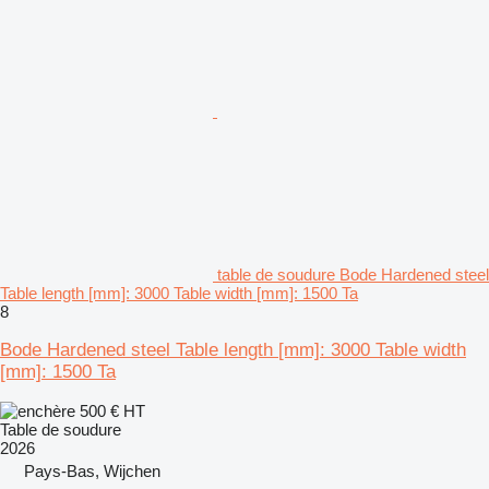
table de soudure Bode Hardened steel
Table length [mm]: 3000 Table width [mm]: 1500 Ta
8
Bode Hardened steel Table length [mm]: 3000 Table width
[mm]: 1500 Ta
500 €
HT
Table de soudure
2026
Pays-Bas, Wijchen