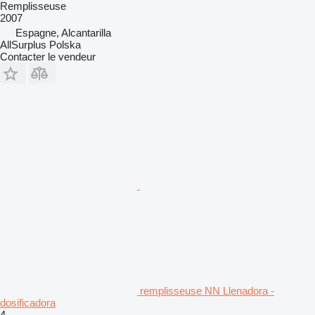
Remplisseuse
2007
Espagne, Alcantarilla
AllSurplus Polska
Contacter le vendeur
remplisseuse NN Llenadora -
dosificadora
4