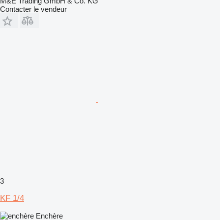
M&E Trading GmbH & Co. KG
Contacter le vendeur
3
KF 1/4
Enchère