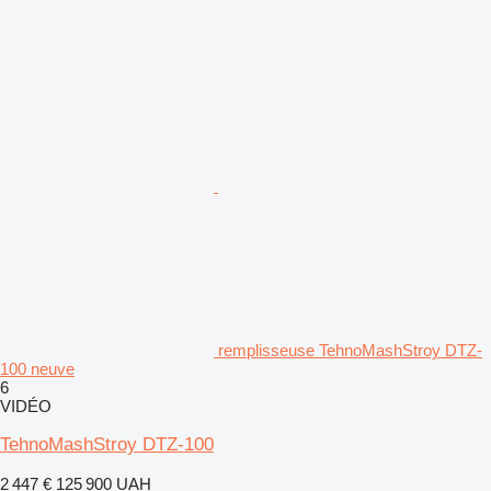
remplisseuse TehnoMashStroy DTZ-
100 neuve
6
VIDÉO
TehnoMashStroy DTZ-100
2 447 €
125 900 UAH