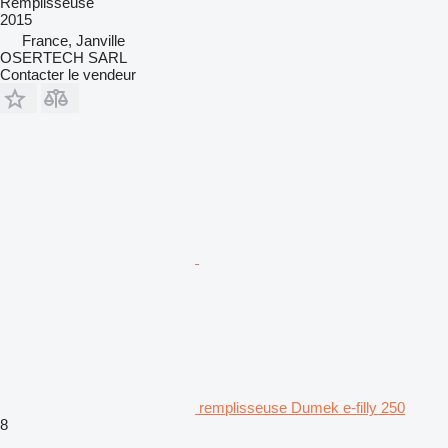
Remplisseuse
2015
France, Janville
OSERTECH SARL
Contacter le vendeur
remplisseuse Dumek e-filly 250
8