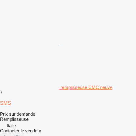
remplisseuse СМС neuve
7
SMS
Prix sur demande
Remplisseuse
Italie
Contacter le vendeur