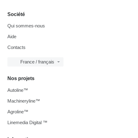
Société
Qui sommes-nous
Aide
Contacts
France / français
Nos projets
Autoline™
Machineryline™
Agroline™
Linemedia Digital ™