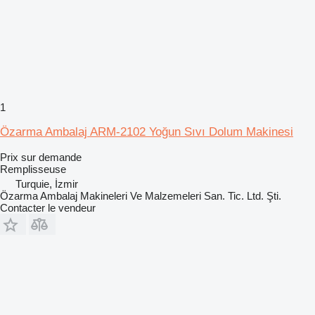
1
Özarma Ambalaj ARM-2102 Yoğun Sıvı Dolum Makinesi
Prix sur demande
Remplisseuse
Turquie, İzmir
Özarma Ambalaj Makineleri Ve Malzemeleri San. Tic. Ltd. Şti.
Contacter le vendeur