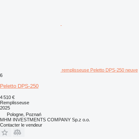
remplisseuse Peletto DPS-250 neuve
6
Peletto DPS-250
4 510 €
Remplisseuse
2025
Pologne, Poznań
MHM INVESTMENTS COMPANY Sp.z o.o.
Contacter le vendeur