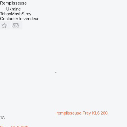
Remplisseuse
Ukraine
TehnoMashStroy
Contacter le vendeur
remplisseuse Frey KL6 260
18