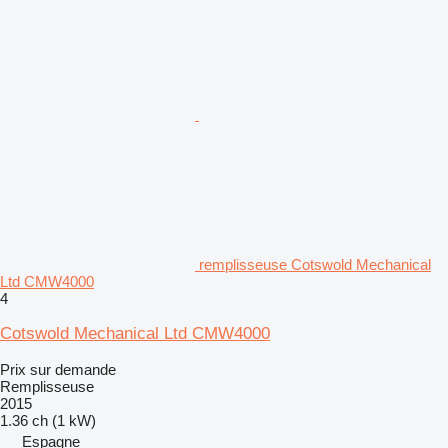
remplisseuse Cotswold Mechanical
Ltd CMW4000
4
Cotswold Mechanical Ltd CMW4000
Prix sur demande
Remplisseuse
2015
1.36 ch (1 kW)
Espagne