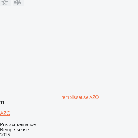
remplisseuse AZO
11
AZO
Prix sur demande
Remplisseuse
2015