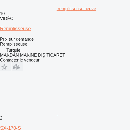
remplisseuse neuve
10
VIDÉO
Remplisseuse
Prix sur demande
Remplisseuse
Turquie
MAKDAN MAKİNE DIŞ TİCARET
Contacter le vendeur
2
SX-170-S