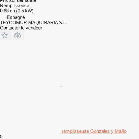
Prix sur demande
Remplisseuse
0.68 ch (0.5 kW)
Espagne
TEYCOMUR MAQUINARIA S.L.
Contacter le vendeur
remplisseuse Gonzalez y Maillo
5