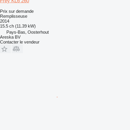
Frey KL6 260
Prix sur demande
Remplisseuse
2014
15.5 ch (11.39 kW)
Pays-Bas, Oosterhout
Areska BV
Contacter le vendeur