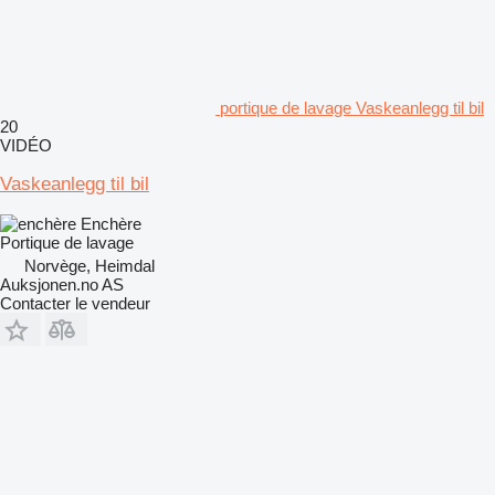
portique de lavage Vaskeanlegg til bil
20
VIDÉO
Vaskeanlegg til bil
Enchère
Portique de lavage
Norvège, Heimdal
Auksjonen.no AS
Contacter le vendeur