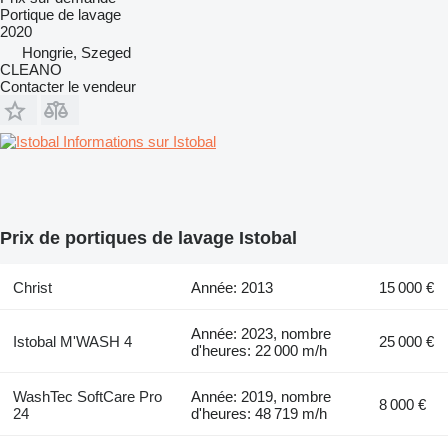
Portique de lavage
2020
Hongrie, Szeged
CLEANO
Contacter le vendeur
Informations sur Istobal
Prix de portiques de lavage Istobal
Christ
Année: 2013
15 000 €
Année: 2023, nombre
Istobal M'WASH 4
25 000 €
d'heures: 22 000 m/h
WashTec SoftCare Pro
Année: 2019, nombre
8 000 €
24
d'heures: 48 719 m/h