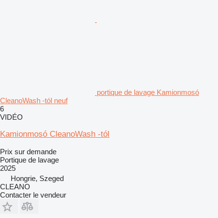
portique de lavage Kamionmosó
CleanoWash -tól neuf
6
VIDÉO
Kamionmosó CleanoWash -tól
Prix sur demande
Portique de lavage
2025
Hongrie, Szeged
CLEANO
Contacter le vendeur