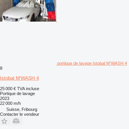
portique de lavage Istobal M'WASH 4
8
Istobal M'WASH 4
25 000 €
TVA incluse
Portique de lavage
2023
22 000 m/h
Suisse, Fribourg
Contacter le vendeur