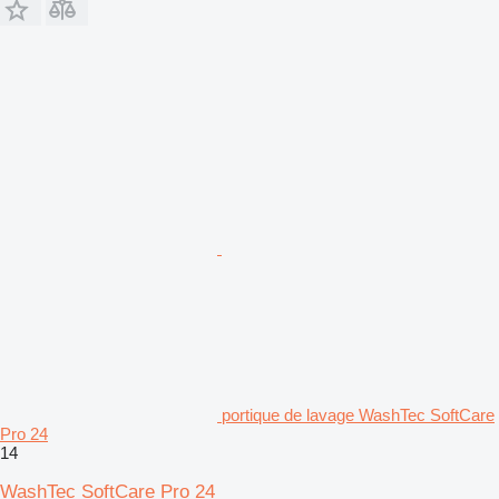
portique de lavage WashTec SoftCare
Pro 24
14
WashTec SoftCare Pro 24