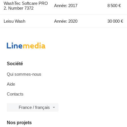
WashTec Softcare PRO
Année: 2017
8 500 €
2. Number 7372
Leisu Wash
Année: 2020
30 000 €
Société
Qui sommes-nous
Aide
Contacts
France / français
Nos projets