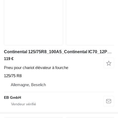
Continental 125/75R8_100A5_Continental IC70_12PR_TL_NEU
119 €
Pneu pour chariot élévateur à fourche
125/75 R8
Allemagne, Beselich
EB GmbH