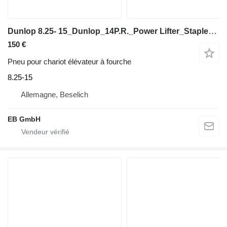
Dunlop 8.25- 15_Dunlop_14P.R._Power Lifter_Staplerreifen_Gabelstapler
150 €
Pneu pour chariot élévateur à fourche
8.25-15
Allemagne, Beselich
EB GmbH