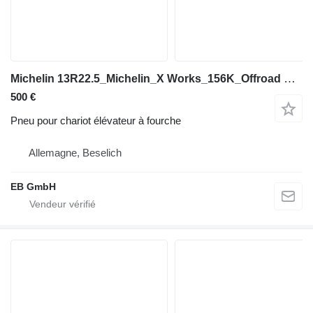
Michelin 13R22.5_Michelin_X Works_156K_Offroad Reifen_DEMO 98% Profil
500 €
Pneu pour chariot élévateur à fourche
Allemagne, Beselich
EB GmbH