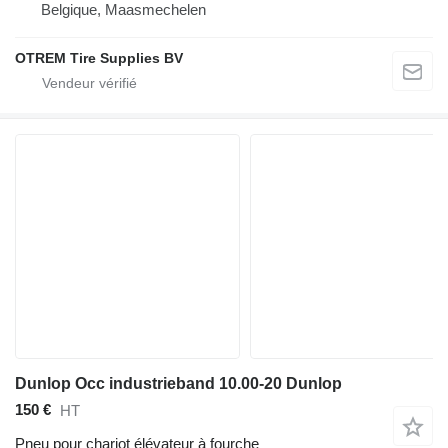
Belgique, Maasmechelen
OTREM Tire Supplies BV
Dunlop Occ industrieband 10.00-20 Dunlop
150 €
HT
Pneu pour chariot élévateur à fourche