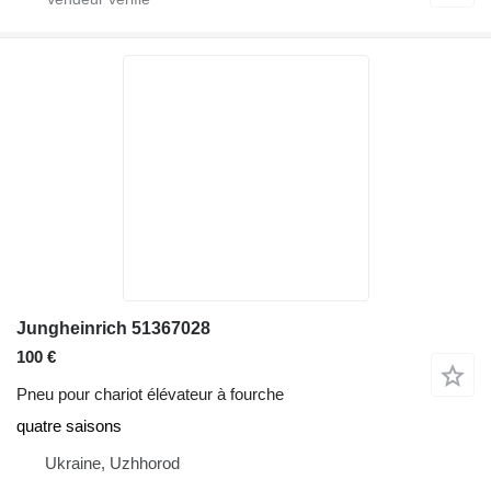
Jungheinrich 51367028
100 €
Pneu pour chariot élévateur à fourche
quatre saisons
Ukraine, Uzhhorod