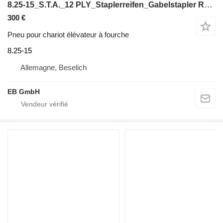
8.25-15_S.T.A._12 PLY_Staplerreifen_Gabelstapler Reifen_NEU
300 €
Pneu pour chariot élévateur à fourche
8.25-15
Allemagne, Beselich
EB GmbH