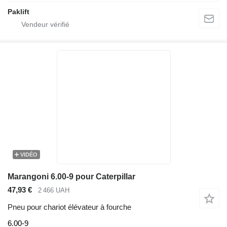
Paklift
VIDÉO
Marangoni 6.00-9 pour Caterpillar
47,93 €
2 466 UAH
Pneu pour chariot élévateur à fourche
6.00-9