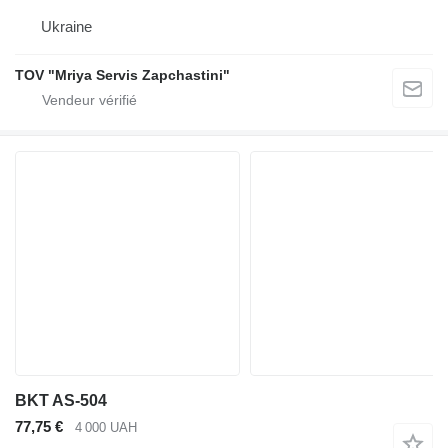
Ukraine
TOV "Mriya Servis Zapchastini"
BKT AS-504
77,75 €
4 000 UAH