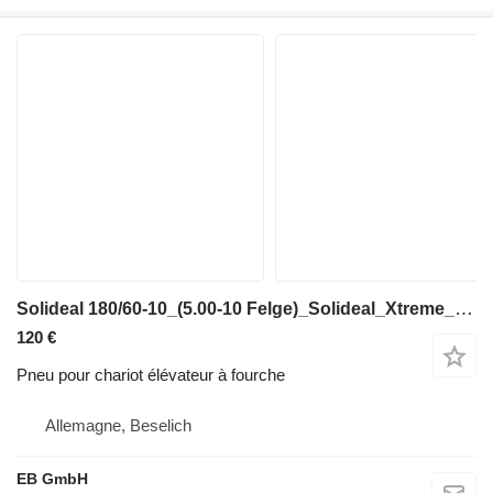
Solideal 180/60-10_(5.00-10 Felge)_Solideal_Xtreme_Quick_solid tyre_NEU
120 €
Pneu pour chariot élévateur à fourche
Allemagne, Beselich
EB GmbH