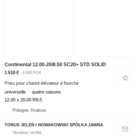
Continental 12.00-20/8.50 SC20+ STD SOLID
1 510 €
6 500 PLN
Pneu pour chariot élévateur à fourche
universelle
quatre saisons
12.00 x 20.00 R8.5
Pologne, Krakow
TORUS JELEŃ I NOWAKOWSKI SPÓŁKA JAWNA