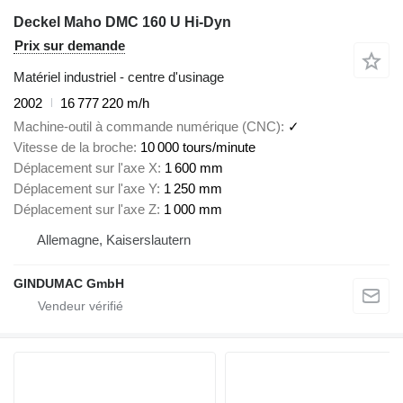
Deckel Maho DMC 160 U Hi-Dyn
Prix sur demande
Matériel industriel - centre d'usinage
2002
16 777 220 m/h
Machine-outil à commande numérique (CNC)
✓
Vitesse de la broche
10 000 tours/minute
Déplacement sur l'axe X
1 600 mm
Déplacement sur l'axe Y
1 250 mm
Déplacement sur l'axe Z
1 000 mm
Allemagne, Kaiserslautern
GINDUMAC GmbH