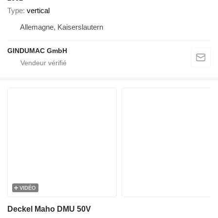
Type
vertical
Allemagne, Kaiserslautern
GINDUMAC GmbH
VIDÉO
Deckel Maho DMU 50V