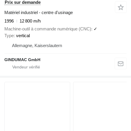
Prix sur demande
Matériel industriel - centre d'usinage
1996
12 800 m/h
Machine-outil à commande numérique (CNC)
✓
Type
vertical
Allemagne, Kaiserslautern
GINDUMAC GmbH