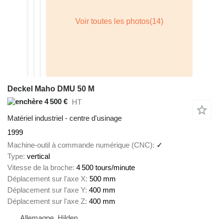
Deckel Maho DMU 50 M
4 500 €
HT
Matériel industriel - centre d'usinage
1999
Machine-outil à commande numérique (CNC)
✓
Type
vertical
Vitesse de la broche
4 500 tours/minute
Déplacement sur l'axe X
500 mm
Déplacement sur l'axe Y
400 mm
Déplacement sur l'axe Z
400 mm
Allemagne, Hilden