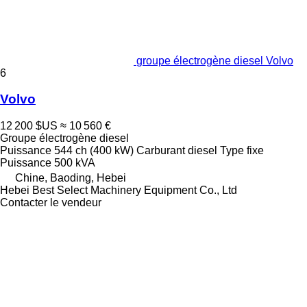
groupe électrogène diesel Volvo
6
Volvo
12 200 $US
≈ 10 560 €
Groupe électrogène diesel
Puissance
544 ch (400 kW)
Carburant
diesel
Type
fixe
Puissance
500 kVA
Chine, Baoding, Hebei
Hebei Best Select Machinery Equipment Co., Ltd
Contacter le vendeur