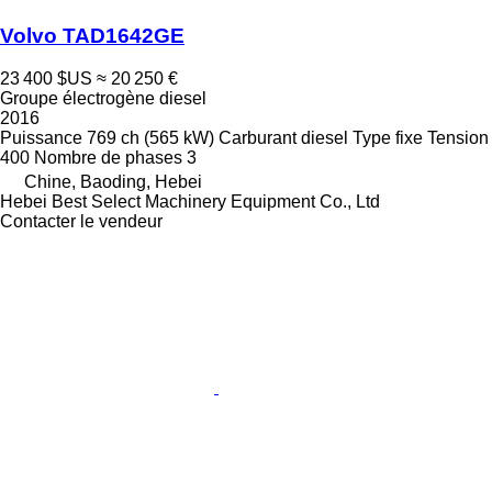
Volvo TAD1642GE
23 400 $US
≈ 20 250 €
Groupe électrogène diesel
2016
Puissance
769 ch (565 kW)
Carburant
diesel
Type
fixe
Tension
400
Nombre de phases
3
Chine, Baoding, Hebei
Hebei Best Select Machinery Equipment Co., Ltd
Contacter le vendeur