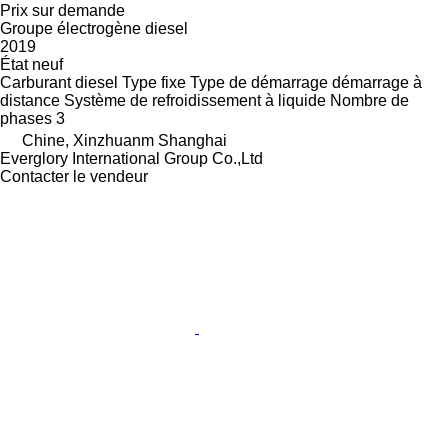
Prix sur demande
Groupe électrogène diesel
2019
État
neuf
Carburant
diesel
Type
fixe
Type de démarrage
démarrage à
distance
Système de refroidissement
à liquide
Nombre de
phases
3
Chine, Xinzhuanm Shanghai
Everglory International Group Co.,Ltd
Contacter le vendeur