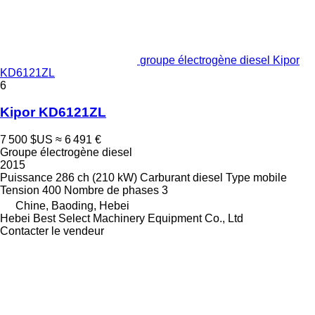
groupe électrogène diesel Kipor
KD6121ZL
6
Kipor KD6121ZL
7 500 $US
≈ 6 491 €
Groupe électrogène diesel
2015
Puissance
286 ch (210 kW)
Carburant
diesel
Type
mobile
Tension
400
Nombre de phases
3
Chine, Baoding, Hebei
Hebei Best Select Machinery Equipment Co., Ltd
Contacter le vendeur