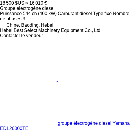
18 500 $US
≈ 16 010 €
Groupe électrogène diesel
Puissance
544 ch (400 kW)
Carburant
diesel
Type
fixe
Nombre
de phases
3
Chine, Baoding, Hebei
Hebei Best Select Machinery Equipment Co., Ltd
Contacter le vendeur
groupe électrogène diesel Yamaha
EDL26000TE