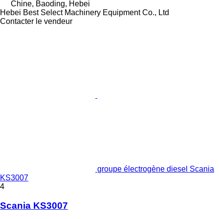
Chine, Baoding, Hebei
Hebei Best Select Machinery Equipment Co., Ltd
Contacter le vendeur
groupe électrogène diesel Scania
KS3007
4
Scania KS3007