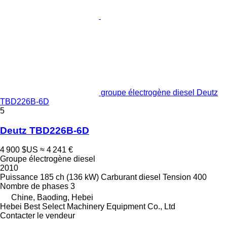
groupe électrogène diesel Deutz
TBD226B-6D
5
Deutz TBD226B-6D
4 900 $US
≈ 4 241 €
Groupe électrogène diesel
2010
Puissance
185 ch (136 kW)
Carburant
diesel
Tension
400
Nombre de phases
3
Chine, Baoding, Hebei
Hebei Best Select Machinery Equipment Co., Ltd
Contacter le vendeur