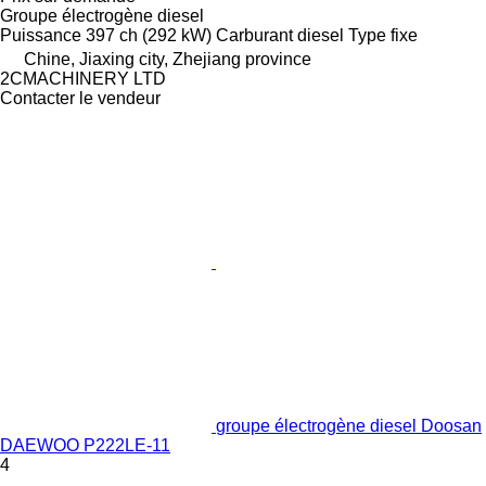
Groupe électrogène diesel
Puissance
397 ch (292 kW)
Carburant
diesel
Type
fixe
Chine, Jiaxing city, Zhejiang province
2CMACHINERY LTD
Contacter le vendeur
groupe électrogène diesel Doosan
DAEWOO P222LE-11
4