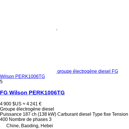
groupe électrogène diesel FG
Wilson PERK1006TG
5
FG Wilson PERK1006TG
4 900 $US
≈ 4 241 €
Groupe électrogène diesel
Puissance
187 ch (138 kW)
Carburant
diesel
Type
fixe
Tension
400
Nombre de phases
3
Chine, Baoding, Hebei