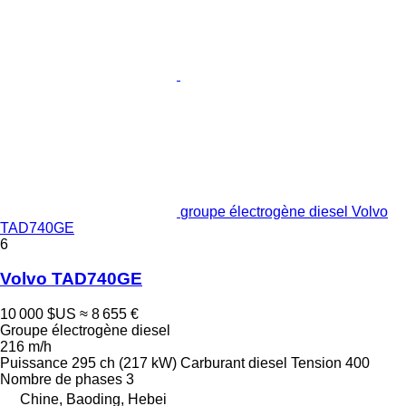
groupe électrogène diesel Volvo
TAD740GE
6
Volvo TAD740GE
10 000 $US
≈ 8 655 €
Groupe électrogène diesel
216 m/h
Puissance
295 ch (217 kW)
Carburant
diesel
Tension
400
Nombre de phases
3
Chine, Baoding, Hebei