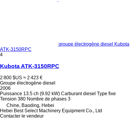
groupe électrogène diesel Kubota
ATK-3150RPC
4
Kubota ATK-3150RPC
2 800 $US
≈ 2 423 €
Groupe électrogène diesel
2006
Puissance
13.5 ch (9.92 kW)
Carburant
diesel
Type
fixe
Tension
380
Nombre de phases
3
Chine, Baoding, Hebei
Hebei Best Select Machinery Equipment Co., Ltd
Contacter le vendeur