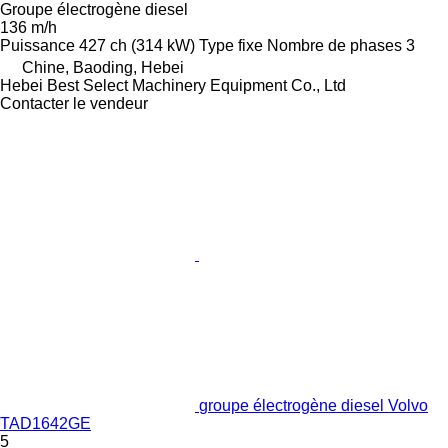
Groupe électrogène diesel
136 m/h
Puissance
427 ch (314 kW)
Type
fixe
Nombre de phases
3
Chine, Baoding, Hebei
Hebei Best Select Machinery Equipment Co., Ltd
Contacter le vendeur
groupe électrogène diesel Volvo
TAD1642GE
5