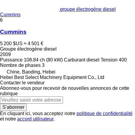
groupe électrogène diesel
Cummins
6
Cummins
5 200 $US
≈ 4 501 €
Groupe électrogène diesel
2009
Puissance
108.84 ch (80 kW)
Carburant
diesel
Tension
400
Nombre de phases
3
Chine, Baoding, Hebei
Hebei Best Select Machinery Equipment Co., Ltd
Contacter le vendeur
Abonnez-vous pour recevoir de nouvelles annonces de cette
rubrique
S'abonner
En cliquant ici, vous acceptez notre
politique de confidentialité
et notre
accord utilisateur
.