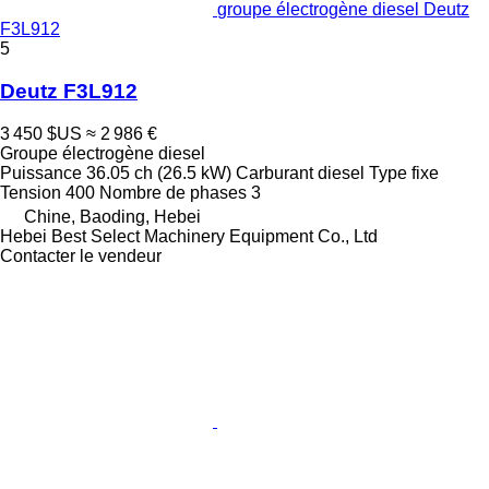
groupe électrogène diesel Deutz
F3L912
5
Deutz F3L912
3 450 $US
≈ 2 986 €
Groupe électrogène diesel
Puissance
36.05 ch (26.5 kW)
Carburant
diesel
Type
fixe
Tension
400
Nombre de phases
3
Chine, Baoding, Hebei
Hebei Best Select Machinery Equipment Co., Ltd
Contacter le vendeur