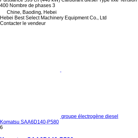
400
Nombre de phases
3
Chine, Baoding, Hebei
Hebei Best Select Machinery Equipment Co., Ltd
Contacter le vendeur
groupe électrogène diesel
Komatsu SAA6D140-P580
6