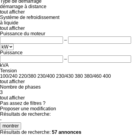
Type de démarrage
démarrage à distance
tout afficher
Système de refroidissement
à liquide
tout afficher
Puissance du moteur
–
Puissance
–
kVA
Tension
100/240
220/380
230/400
230/430
380
380/460
400
tout afficher
Nombre de phases
3
tout afficher
Pas assez de filtres ?
Proposer une modification
Résultats de recherche:
-
montrer
Résultats de recherche:
57 annonces