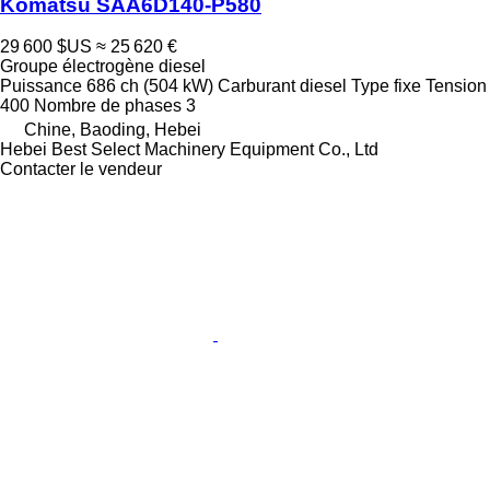
Komatsu SAA6D140-P580
29 600 $US
≈ 25 620 €
Groupe électrogène diesel
Puissance
686 ch (504 kW)
Carburant
diesel
Type
fixe
Tension
400
Nombre de phases
3
Chine, Baoding, Hebei
Hebei Best Select Machinery Equipment Co., Ltd
Contacter le vendeur