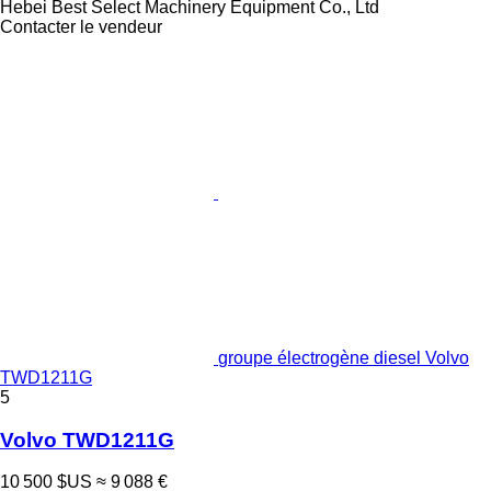
Hebei Best Select Machinery Equipment Co., Ltd
Contacter le vendeur
groupe électrogène diesel Volvo
TWD1211G
5
Volvo TWD1211G
10 500 $US
≈ 9 088 €