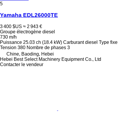
5
Yamaha EDL26000TE
3 400 $US
≈ 2 943 €
Groupe électrogène diesel
730 m/h
Puissance
25.03 ch (18.4 kW)
Carburant
diesel
Type
fixe
Tension
380
Nombre de phases
3
Chine, Baoding, Hebei
Hebei Best Select Machinery Equipment Co., Ltd
Contacter le vendeur