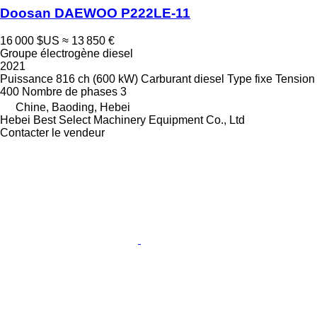
Doosan DAEWOO P222LE-11
16 000 $US
≈ 13 850 €
Groupe électrogène diesel
2021
Puissance
816 ch (600 kW)
Carburant
diesel
Type
fixe
Tension
400
Nombre de phases
3
Chine, Baoding, Hebei
Hebei Best Select Machinery Equipment Co., Ltd
Contacter le vendeur