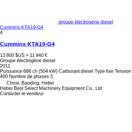
groupe électrogène diesel
Cummins KTA19-G4
4
Cummins KTA19-G4
13 800 $US
≈ 11 940 €
Groupe électrogène diesel
2011
Puissance
686 ch (504 kW)
Carburant
diesel
Type
fixe
Tension
400
Nombre de phases
3
Chine, Baoding, Hebei
Hebei Best Select Machinery Equipment Co., Ltd
Contacter le vendeur