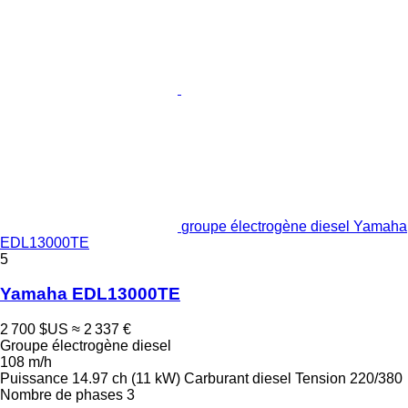
groupe électrogène diesel Yamaha
EDL13000TE
5
Yamaha EDL13000TE
2 700 $US
≈ 2 337 €
Groupe électrogène diesel
108 m/h
Puissance
14.97 ch (11 kW)
Carburant
diesel
Tension
220/380
Nombre de phases
3