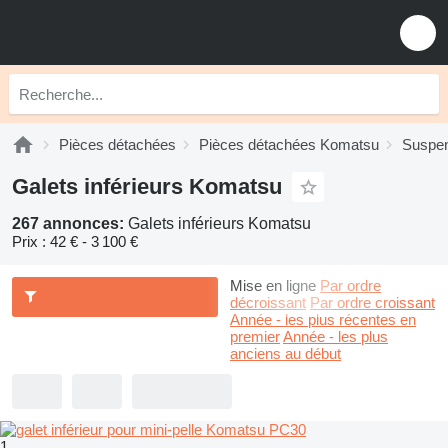
Pièces détachées
Pièces détachées Komatsu
Suspe
Galets inférieurs Komatsu
267 annonces:
Galets inférieurs Komatsu
Prix :
42 € - 3 100 €
Mise en ligne
Par ordre
décroissant
Par ordre croissant
Année - les plus récentes en
premier
Année - les plus
anciens au début
1