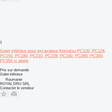
1
Galet inférieur pour excavateur Komatsu PC120, PC128,
PC150, PC180, PC210, PC228, PC240, PC290, PC300,
PC350 și altele
Prix sur demande
Galet inférieur
Roumanie
ROYAL DRU SRL
Contacter le vendeur