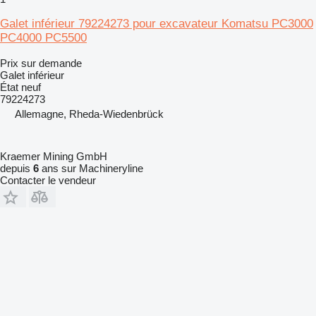
Galet inférieur 79224273 pour excavateur Komatsu PC3000
PC4000 PC5500
Prix sur demande
Galet inférieur
État
neuf
79224273
Allemagne, Rheda-Wiedenbrück
Kraemer Mining GmbH
depuis
6
ans sur Machineryline
Contacter le vendeur