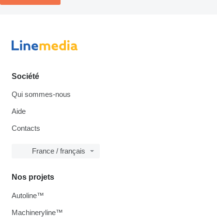
Société
Qui sommes-nous
Aide
Contacts
France / français
Nos projets
Autoline™
Machineryline™