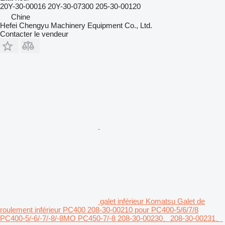
20Y-30-00016 20Y-30-07300 205-30-00120
Chine
Hefei Chengyu Machinery Equipment Co., Ltd.
Contacter le vendeur
galet inférieur Komatsu Galet de
roulement inférieur PC400 208-30-00210 pour PC400-5/6/7/8
PC400-5/-6/-7/-8/-8MO PC450-7/-8 208-30-00230、208-30-00231、