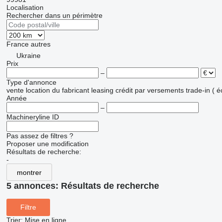
Localisation
Rechercher dans un périmètre
France
autres
Ukraine
Prix
–
Type d'annonce
vente
location
du fabricant
leasing
crédit
par versements
trade-in ( 
Année
–
Machineryline ID
Pas assez de filtres ?
Proposer une modification
Résultats de recherche:
-
montrer
5 annonces:
Résultats de recherche
Filtre
Trier
:
Mise en ligne