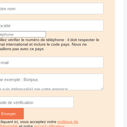
llez vérifier le numéro de téléphone : il doit respecter le
mat international et inclure le code pays.
Nous ne
vaillons pas avec ce pays
cliquant ici, vous acceptez notre
politique de
identialité
et notre
accord utilisateur
.