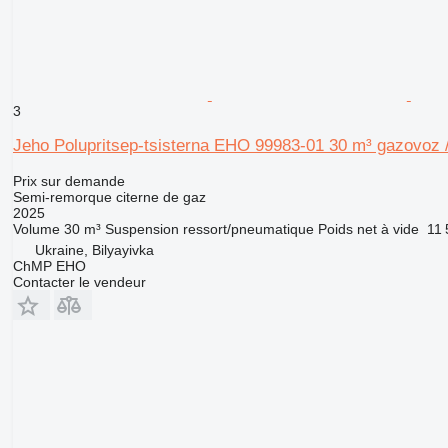
3
Jeho Polupritsep-tsisterna EHO 99983-01 30 m³ gazovoz 
Prix sur demande
Semi-remorque citerne de gaz
2025
Volume
30 m³
Suspension
ressort/pneumatique
Poids net à vide
11 
Ukraine, Bilyayivka
ChMP EHO
Contacter le vendeur