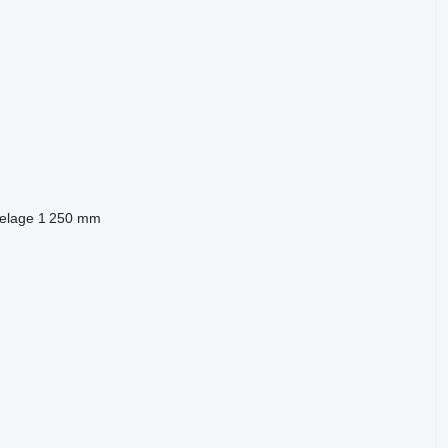
telage
1 250 mm