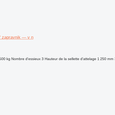
/ zapravnik — v n
500 kg
Nombre d'essieux
3
Hauteur de la sellette d'attelage
1 250 mm