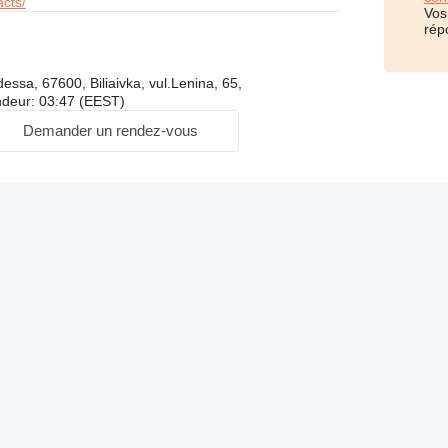
cts/
Vos
rép
essa, 67600, Biliaivka, vul.Lenina, 65,
ndeur: 03:47 (EEST)
Demander un rendez-vous