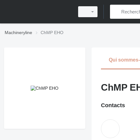
Machineryline
ChMP EHO
Qui sommes
ChMP E
Contacts