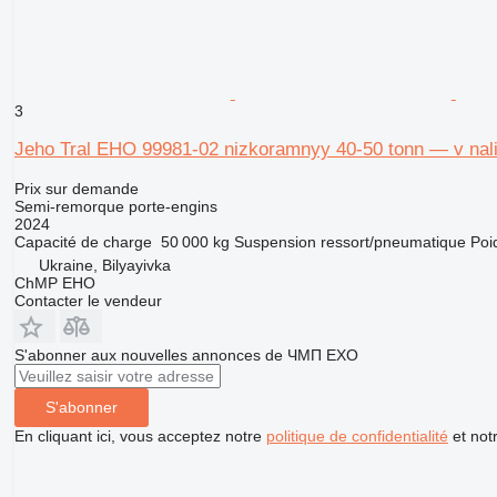
3
Jeho Tral EHO 99981-02 nizkoramnyy 40-50 tonn — v nalic
Prix sur demande
Semi-remorque porte-engins
2024
Capacité de charge
50 000 kg
Suspension
ressort/pneumatique
Poi
Ukraine, Bilyayivka
ChMP EHO
Contacter le vendeur
S'abonner aux nouvelles annonces de ЧМП ЕХО
S'abonner
En cliquant ici, vous acceptez notre
politique de confidentialité
et not