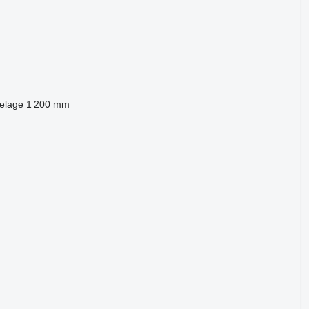
telage
1 200 mm