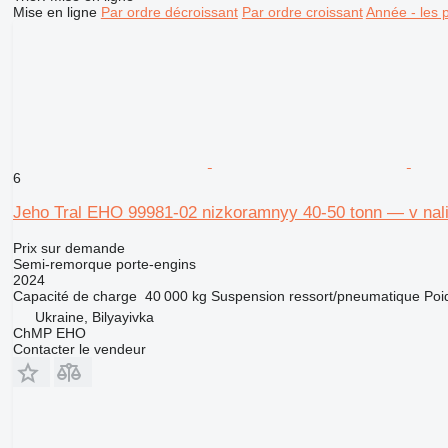
Mise en ligne
Par ordre décroissant
Par ordre croissant
Année - les 
6
Jeho Tral EHO 99981-02 nizkoramnyy 40-50 tonn — v nalic
Prix sur demande
Semi-remorque porte-engins
2024
Capacité de charge
40 000 kg
Suspension
ressort/pneumatique
Poi
Ukraine, Bilyayivka
ChMP EHO
Contacter le vendeur