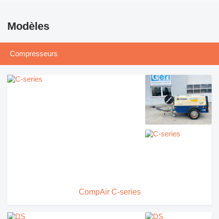
Modèles
Compresseurs
CompAir C-series