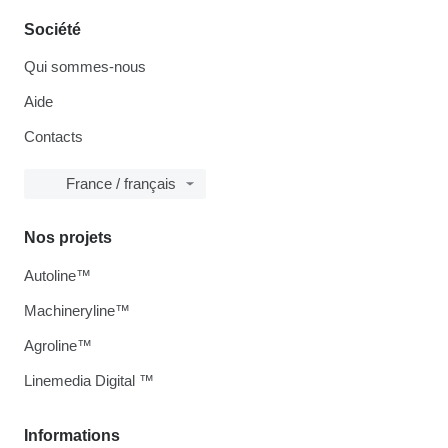
Société
Qui sommes-nous
Aide
Contacts
France / français
Nos projets
Autoline™
Machineryline™
Agroline™
Linemedia Digital ™
Informations