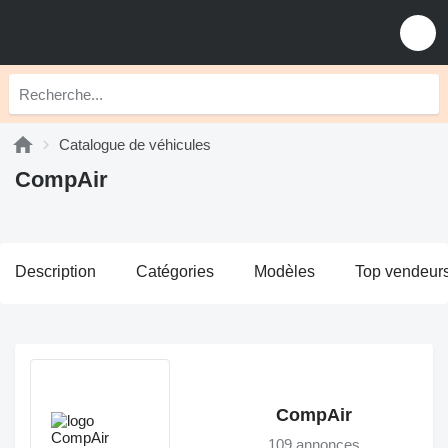
Catalogue de véhicules
CompAir
Description
Catégories
Modèles
Top vendeur
CompAir
109 annonces