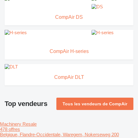
CompAir DS
CompAir H-series
CompAir DLT
Top vendeurs
Tous les vendeurs de CompAir
Machinery Resale
478 offres
Belgique, Flandre-Occidentale, Waregem, Nokerseweg 200