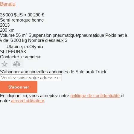
Benalu
35 000 $US
≈ 30 290 €
Semi-remorque benne
2013
200 km
Volume
56 m³
Suspension
pneumatique/pneumatique
Poids net à
vide
6 200 kg
Nombre d'essieux
3
Ukraine, m.Otyniia
ShTEFURAK
Contacter le vendeur
S'abonner aux nouvelles annonces de Shtefurak Truck
S'abonner
En cliquant ici, vous acceptez notre
politique de confidentialité
et
notre
accord utilisateur
.