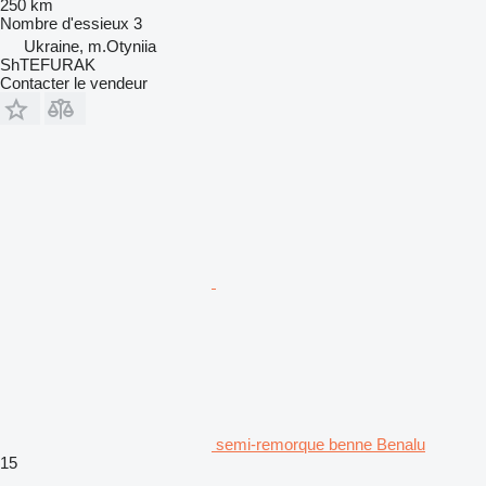
250 km
Nombre d'essieux
3
Ukraine, m.Otyniia
ShTEFURAK
Contacter le vendeur
semi-remorque benne Benalu
15