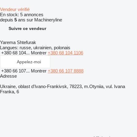
Vendeur vérifié
En stock:
5 annonces
depuis
5
ans sur Machineryline
Suivre ce vendeur
Yarema Shtefurak
Langues:
russe, ukrainien, polonais
+380 68 104...
Montrer
+380 68 104 1106
Appelez-moi
+380 66 107...
Montrer
+380 66 107 8888
Adresse
Ukraine, oblast d'Ivano-Frankivsk, 78223, m.Otyniia, vul. Ivana
Franka, 6