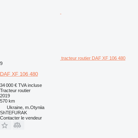
tracteur routier DAF XF 106 480
9
DAF XF 106 480
34 000 €
TVA incluse
Tracteur routier
2019
570 km
Ukraine, m.Otyniia
ShTEFURAK
Contacter le vendeur