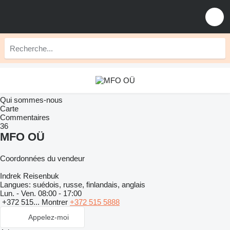
Qui sommes-nous
Carte
Commentaires
36
MFO OÜ
Coordonnées du vendeur
Indrek Reisenbuk
Langues:
suédois, russe, finlandais, anglais
Lun. - Ven.
08:00 - 17:00
+372 515...
Montrer
+372 515 5888
Appelez-moi