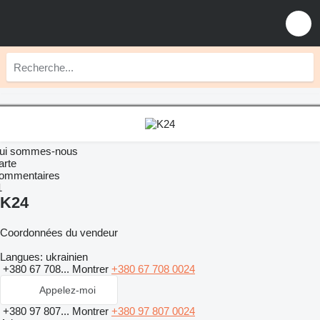
ui sommes-nous
arte
ommentaires
1
K24
Coordonnées du vendeur
Langues:
ukrainien
+380 67 708...
Montrer
+380 67 708 0024
Appelez-moi
+380 97 807...
Montrer
+380 97 807 0024