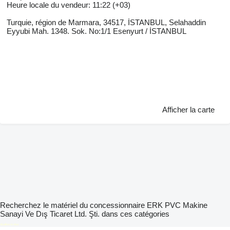
Heure locale du vendeur: 11:22 (+03)
Turquie, région de Marmara, 34517, İSTANBUL, Selahaddin
Eyyubi Mah. 1348. Sok. No:1/1 Esenyurt / İSTANBUL
Afficher la carte
Recherchez le matériel du concessionnaire ERK PVC Makine
Sanayi Ve Dış Ticaret Ltd. Şti. dans ces catégories
disallow-in-dsa