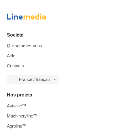
Société
Qui sommes-nous
Aide
Contacts
France / français
Nos projets
Autoline™
Machineryline™
Agroline™