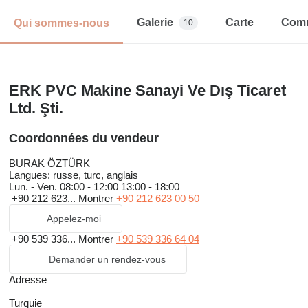
Galerie
Carte
Comm
Qui sommes-nous
10
ERK PVC Makine Sanayi Ve Dış Ticaret
Ltd. Şti.
Coordonnées du vendeur
BURAK ÖZTÜRK
Langues:
russe, turc, anglais
Lun. - Ven.
08:00 - 12:00 13:00 - 18:00
+90 212 623...
Montrer
+90 212 623 00 50
Appelez-moi
+90 539 336...
Montrer
+90 539 336 64 04
Demander un rendez-vous
Adresse
Turquie