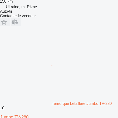
150 km
Ukraine, m. Rivne
Auto-tir
Contacter le vendeur
remorque bétaillère Jumbo TV-280
10
Jumbo TV-280