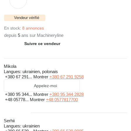
Vendeur vérifié
En stock:
8 annonces
depuis
5
ans sur Machineryline
Suivre ce vendeur
Mikola
Langues:
ukrainien, polonais
+380 67 291...
Montrer
+380 67 291 9258
Appelez-moi
+380 95 344...
Montrer
+380 95 344 2828
+48 05778...
Montrer
+48 0577817700
Serhii
Langues:
ukrainien