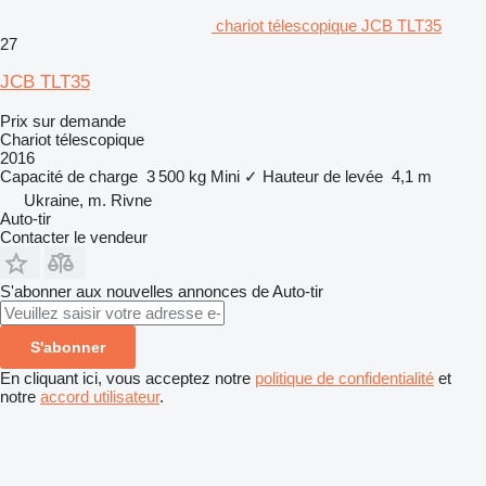
chariot télescopique JCB TLT35
27
JCB TLT35
Prix sur demande
Chariot télescopique
2016
Capacité de charge
3 500 kg
Mini
✓
Hauteur de levée
4,1 m
Ukraine, m. Rivne
Auto-tir
Contacter le vendeur
S'abonner aux nouvelles annonces de Auto-tir
S'abonner
En cliquant ici, vous acceptez notre
politique de confidentialité
et
notre
accord utilisateur
.