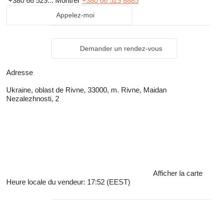
+380 66 529...
Montrer
+380 66 529 8885
Appelez-moi
Demander un rendez-vous
Adresse
Ukraine, oblast de Rivne, 33000, m. Rivne, Maidan
Nezalezhnosti, 2
Afficher la carte
Heure locale du vendeur: 17:52 (EEST)