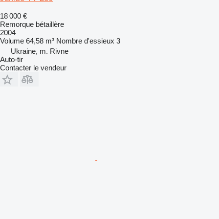
18 000 €
Remorque bétaillère
2004
Volume
64,58 m³
Nombre d'essieux
3
Ukraine, m. Rivne
Auto-tir
Contacter le vendeur