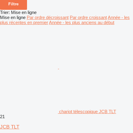
Filtre
Trier
:
Mise en ligne
Mise en ligne
Par ordre décroissant
Par ordre croissant
Année - les
plus récentes en premier
Année - les plus anciens au début
chariot télescopique JCB TLT
21
JCB TLT