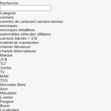
Recherche
Catégorie
camions
camions de carburant
camions-bennes
remorques
remorques bétaillères
automobiles
véhicules utilitaires
camions bâchés < 3.5t
matériel de manutention
chariots élévateurs
chariots télescopiques
Marque
JCB
TLT
Jumbo
TV
MAN
TGS
Mercedes-Benz
Axor
Mitsubishi
L-series
Peugeot
Boxer
Localisation