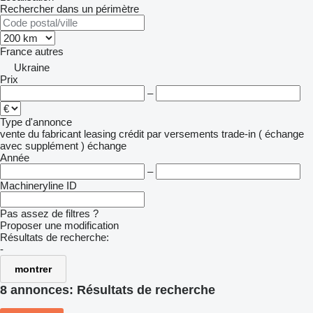
Rechercher dans un périmètre
France
autres
Ukraine
Prix
–
Type d'annonce
vente
du fabricant
leasing
crédit
par versements
trade-in ( échange
avec supplément )
échange
Année
–
Machineryline ID
Pas assez de filtres ?
Proposer une modification
Résultats de recherche:
-
montrer
8 annonces:
Résultats de recherche