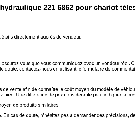
hydraulique 221-6862 pour chariot téle
s détails directement auprès du vendeur.
x, assurez-vous que vous communiquez avec un vendeur réel. Che
de doute, contactez-nous en utilisant le formulaire de commenta
es de vente afin de connaître le coût moyen du modèle de véhicul
issez bien. Une différence de prix considérable peut indiquer la 
 moyen de produits similaires.
 En cas de doute, n’hésitez pas à demander des précisions, de