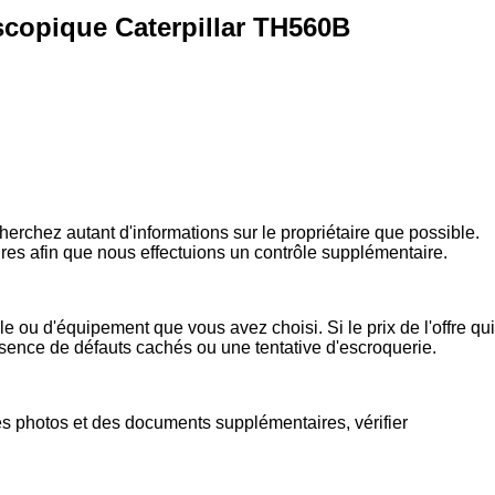
scopique Caterpillar TH560B
rchez autant d'informations sur le propriétaire que possible.
ires afin que nous effectuions un contrôle supplémentaire.
e ou d'équipement que vous avez choisi. Si le prix de l'offre qui
présence de défauts cachés ou une tentative d'escroquerie.
s photos et des documents supplémentaires, vérifier