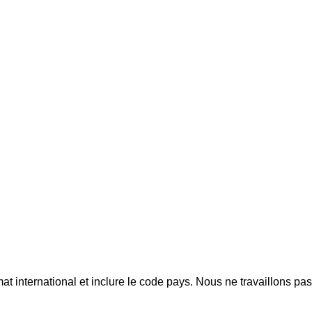
mat international et inclure le code pays.
Nous ne travaillons pa