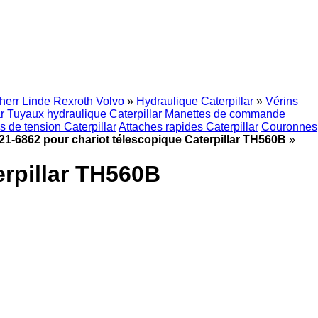
herr
Linde
Rexroth
Volvo
»
Hydraulique Caterpillar
»
Vérins
r
Tuyaux hydraulique Caterpillar
Manettes de commande
s de tension Caterpillar
Attaches rapides Caterpillar
Couronnes
21-6862 pour chariot télescopique Caterpillar TH560B
»
erpillar TH560B