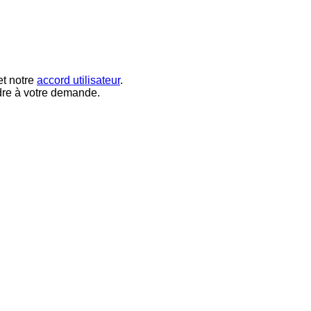
t notre
accord utilisateur
.
dre à votre demande.