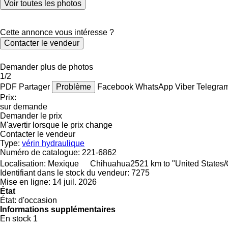
Voir toutes les photos
Cette annonce vous intéresse ?
Contacter le vendeur
Demander plus de photos
1/2
PDF
Partager
Problème
Facebook
WhatsApp
Viber
Telegra
Prix:
sur demande
Demander le prix
M'avertir lorsque le prix change
Contacter le vendeur
Type:
vérin hydraulique
Numéro de catalogue:
221-6862
Localisation:
Mexique
Chihuahua
2521 km to "United States
Identifiant dans le stock du vendeur:
7275
Mise en ligne:
14 juil. 2026
État
État:
d'occasion
Informations supplémentaires
En stock
1