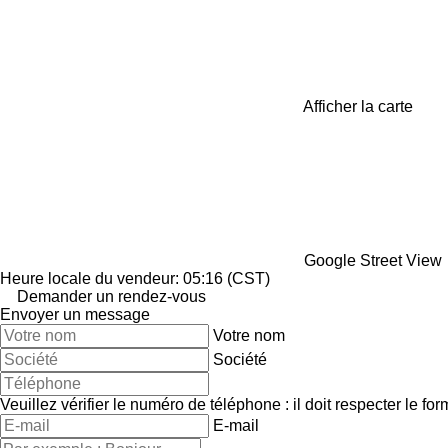
Afficher la carte
Google Street View
Heure locale du vendeur: 05:16 (CST)
Demander un rendez-vous
Envoyer un message
Votre nom
Société
Veuillez vérifier le numéro de téléphone : il doit respecter le for
E-mail