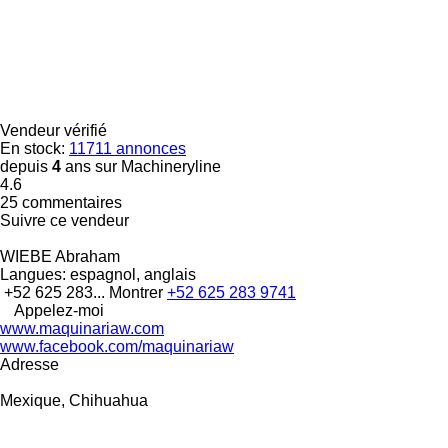
Vendeur vérifié
En stock:
11711 annonces
depuis
4
ans sur Machineryline
4.6
25 commentaires
Suivre ce vendeur
WIEBE Abraham
Langues:
espagnol, anglais
+52 625 283...
Montrer
+52 625 283 9741
Appelez-moi
www.maquinariaw.com
www.facebook.com/maquinariaw
Adresse
Mexique, Chihuahua