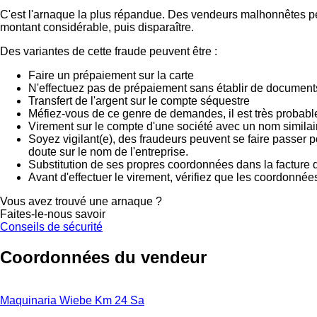
C'est l'arnaque la plus répandue. Des vendeurs malhonnêtes peu
montant considérable, puis disparaître.
Des variantes de cette fraude peuvent être :
Faire un prépaiement sur la carte
N'effectuez pas de prépaiement sans établir de documents
Transfert de l'argent sur le compte séquestre
Méfiez-vous de ce genre de demandes, il est très probab
Virement sur le compte d'une société avec un nom similai
Soyez vigilant(e), des fraudeurs peuvent se faire passer 
doute sur le nom de l'entreprise.
Substitution de ses propres coordonnées dans la facture d
Avant d'effectuer le virement, vérifiez que les coordonnée
Vous avez trouvé une arnaque ?
Faites-le-nous savoir
Conseils de sécurité
Coordonnées du vendeur
Maquinaria Wiebe Km 24 Sa