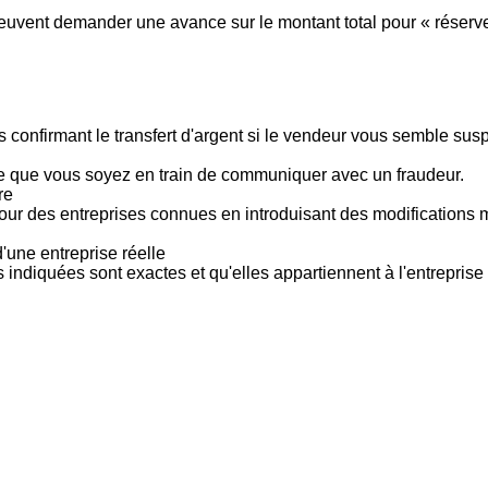
vent demander une avance sur le montant total pour « réserver »
 confirmant le transfert d'argent si le vendeur vous semble su
le que vous soyez en train de communiquer avec un fraudeur.
re
pour des entreprises connues en introduisant des modifications
'une entreprise réelle
s indiquées sont exactes et qu'elles appartiennent à l'entreprise