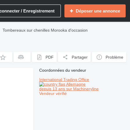
connecter / Enregistrement
Déposer une annonce
Tombereaux sur chenilles Morooka d'occasion
PDF
Partager
Problème
Coordonnées du vendeur
International Trading Office
Allemagne
depuis 13 ans sur Machineryline
Vendeur vérifié