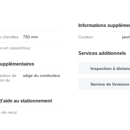
Informations suppléme
s chenilles:
750 mm
Couleur:
jau
les en caoutchouc
Services additionnels
supplémentaires
Inspection à distan
siège du conducteur
ion du
Service de livraison
d'aide au stationnement
 de recul