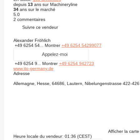
depuis
13
ans sur Machineryline
34
ans sur le marché
5.0
2 commentaires
Suivre ce vendeur
Alexander Fröhlich
+49 6254 54...
Montrer
+49 6254 54299077
Appelez-moi
+49 6254 9...
Montrer
+49 6254 942723
www.ito-germany.de
Adresse
Allemagne, Hesse, 64686, Lautern, Nibelungenstrasse 422-426
Afficher la carte
Heure locale du vendeur: 01:36 (CEST)