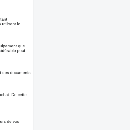
tant
utilisant le
équipement que
nsidérable peut
et des documents
chat. De cette
ours de vos