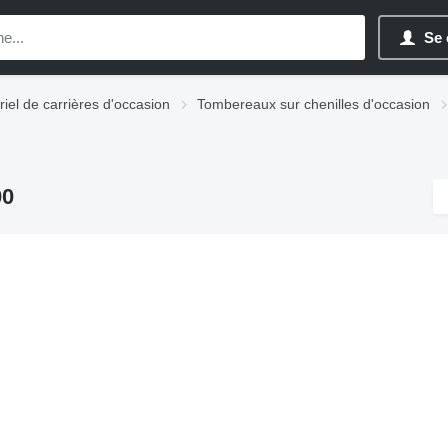
Se 
iel de carrières d'occasion
Tombereaux sur chenilles d'occasion
00