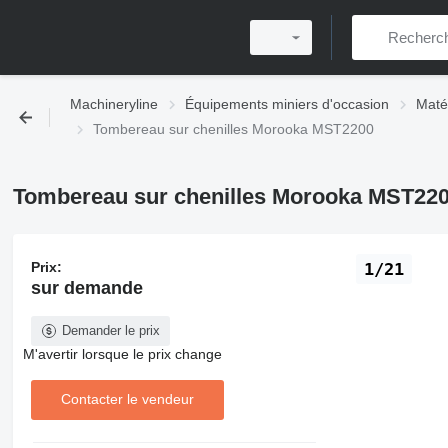
Machineryline
Équipements miniers d'occasion
Matér
Tombereau sur chenilles Morooka MST2200
Tombereau sur chenilles Morooka MST22
Prix:
1/21
sur demande
Demander le prix
M'avertir lorsque le prix change
Contacter le vendeur