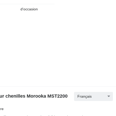
d'occasion
ur chenilles Morooka MST2200
Français
re