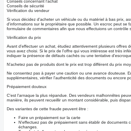
Conseils concernant l'achat
Conseils de sécurité
Vérification du vendeur
Si vous décidez d'acheter un véhicule ou du matériel à bas prix,
d'informations sur le propriétaire que possible. Un escroc peut se f
formulaire de commentaires afin que nous effectuions un contrôle 
Vérification du prix
Avant d'effectuer un achat, étudiez attentivement plusieurs offres
vous avez choisi. Si le prix de l'offre qui vous intéresse est très in
indiquer la présence de défauts cachés ou une tentative d'escroque
N'achetez pas de produits dont le prix est trop différent du prix moy
Ne consentez pas à payer une caution ou une avance douteuse. En
supplémentaires, vérifier l'authenticité des documents ou encore p
Prépaiement douteux
C'est l'arnaque la plus répandue. Des vendeurs malhonnêtes peuve
manière, ils peuvent recueillir un montant considérable, puis dispara
Des variantes de cette fraude peuvent être :
Faire un prépaiement sur la carte
N'effectuez pas de prépaiement sans établir de documents co
échanges.