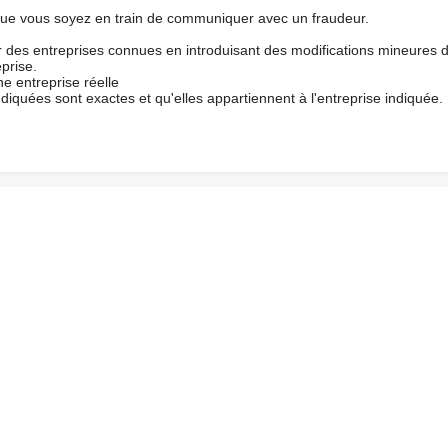
que vous soyez en train de communiquer avec un fraudeur.
ur des entreprises connues en introduisant des modifications mineures 
prise.
e entreprise réelle
ndiquées sont exactes et qu'elles appartiennent à l'entreprise indiquée.