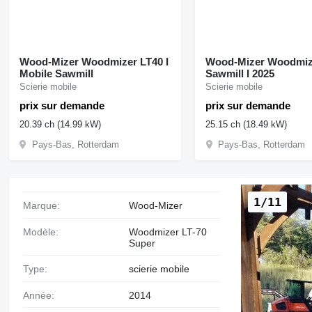
Wood-Mizer Woodmizer LT40 I
Wood-Mizer Woodmize
Mobile Sawmill
Sawmill I 2025
Scierie mobile
Scierie mobile
prix sur demande
prix sur demande
20.39 ch (14.99 kW)
25.15 ch (18.49 kW)
Pays-Bas, Rotterdam
Pays-Bas, Rotterdam
1/11
Marque:
Wood-Mizer
Modèle:
Woodmizer LT-70
Super
Type:
scierie mobile
Année:
2014