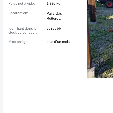
Poids net à vide:
1 996 kg
Localisation:
Pays-Bas
Rotterdam
Identifiant dans le
5896556
stock du vendeur:
Mise en ligne:
plus d'un mois