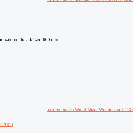
 maximum de la bûche
660 mm
scierie mobile Wood-Mizer Woodmizer LT40
I 2006