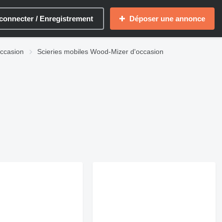
connecter / Enregistrement
Déposer une annonce
occasion
Scieries mobiles Wood-Mizer d'occasion