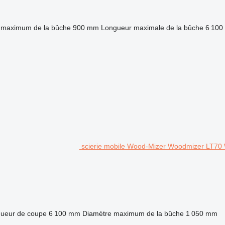
 maximum de la bûche
900 mm
Longueur maximale de la bûche
6 100
scierie mobile Wood-Mizer Woodmizer LT70 W
ueur de coupe
6 100 mm
Diamètre maximum de la bûche
1 050 mm