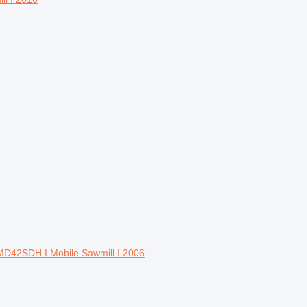
MD42SDH I Mobile Sawmill I 2006