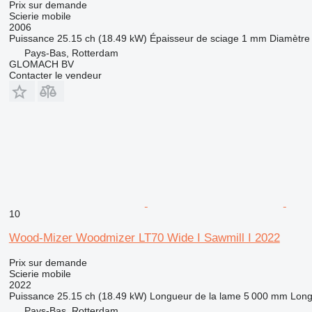
Prix sur demande
Scierie mobile
2006
Puissance
25.15 ch (18.49 kW)
Épaisseur de sciage
1 mm
Diamètre
Pays-Bas, Rotterdam
GLOMACH BV
Contacter le vendeur
10
Wood-Mizer Woodmizer LT70 Wide I Sawmill I 2022
Prix sur demande
Scierie mobile
2022
Puissance
25.15 ch (18.49 kW)
Longueur de la lame
5 000 mm
Long
Pays-Bas, Rotterdam