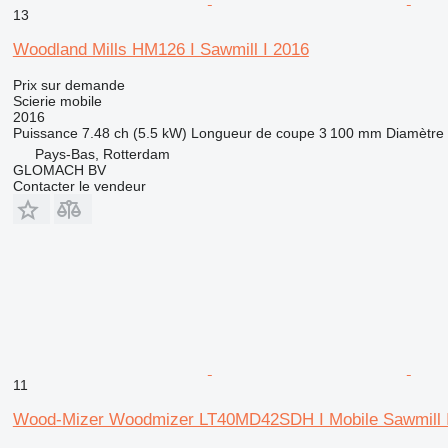
13
Woodland Mills HM126 I Sawmill I 2016
Prix sur demande
Scierie mobile
2016
Puissance
7.48 ch (5.5 kW)
Longueur de coupe
3 100 mm
Diamètre
Pays-Bas, Rotterdam
GLOMACH BV
Contacter le vendeur
11
Wood-Mizer Woodmizer LT40MD42SDH I Mobile Sawmill 