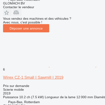
GLOMACH BV
Contacter le vendeur
Vous vendez des machines et des véhicules ?
Avec nous, c'est possible !
Déposer une annonce
6
Wirex CZ-1 Small I Sawmill I 2019
Prix sur demande
Scierie mobile
2019
Puissance
10.2 ch (7.5 kW)
Longueur de la lame
12 000 mm
Diamèt
Pays-Bas, Rotterdam