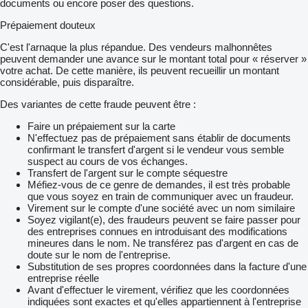
documents ou encore poser des questions.
Prépaiement douteux
C'est l'arnaque la plus répandue. Des vendeurs malhonnêtes
peuvent demander une avance sur le montant total pour « réserver »
votre achat. De cette manière, ils peuvent recueillir un montant
considérable, puis disparaître.
Des variantes de cette fraude peuvent être :
Faire un prépaiement sur la carte
N'effectuez pas de prépaiement sans établir de documents
confirmant le transfert d'argent si le vendeur vous semble
suspect au cours de vos échanges.
Transfert de l'argent sur le compte séquestre
Méfiez-vous de ce genre de demandes, il est très probable
que vous soyez en train de communiquer avec un fraudeur.
Virement sur le compte d'une société avec un nom similaire
Soyez vigilant(e), des fraudeurs peuvent se faire passer pour
des entreprises connues en introduisant des modifications
mineures dans le nom. Ne transférez pas d'argent en cas de
doute sur le nom de l'entreprise.
Substitution de ses propres coordonnées dans la facture d'une
entreprise réelle
Avant d'effectuer le virement, vérifiez que les coordonnées
indiquées sont exactes et qu'elles appartiennent à l'entreprise