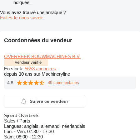
indiquée.
Vous avez trouvé une arnaque ?
Faites-le-nous savoir
Coordonnées du vendeur
OVERBEEK BOUWMACHINES B.V.
Vendeur vérifié
En stock:
5653 annonces
depuis
10
ans sur Machineryline
4.5
49 commentaires
Suivre ce vendeur
Sjoerd Overbeek
Sales / Parts
Langues:
anglais, allemand, néerlandais
Lun. - Ven.
07:30 - 17:30
Sam.
08:00 - 12:30