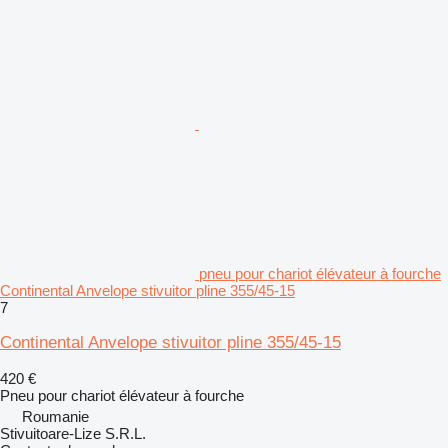
pneu pour chariot élévateur à fourche
Continental Anvelope stivuitor pline 355/45-15
7
Continental Anvelope stivuitor pline 355/45-15
420 €
Pneu pour chariot élévateur à fourche
Roumanie
Stivuitoare-Lize S.R.L.