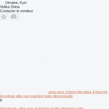
Ukraine, Kyiv
Velika Shina
Contacter le vendeur
pneu pour chariot élévateur à fourche
Anvelope albe non-marking toate dimensiunile
6
Anvelope albe non-marking toate dimensiunile