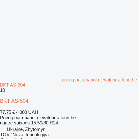
pneu pour chariot élévateur à fourche
BKT AS-504
10
BKT AS-504
77,75 €
4 000 UAH
Pneu pour chariot élévateur à fourche
quatre saisons
15.50/80 R24
Ukraine, Zhytomyr
TOV "Nova-Tehnologiya"