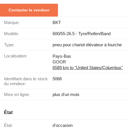
Contacter le vendeur
Marque:
BKT
Modèle:
600/55-26.5 - Tyre/Reifen/Band
Type:
pneu pour chariot élévateur à fourche
Localisation:
Pays-Bas
GOOR
6589 km to "United States/Columbus"
Identifiant dans le stock
5068
du vendeur:
Mise en ligne:
plus d'un mois
État
État:
d'occasion