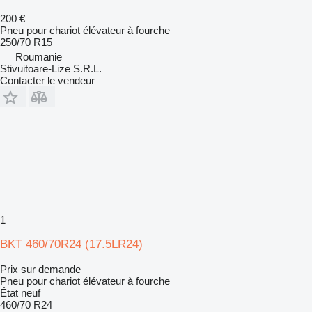
200 €
Pneu pour chariot élévateur à fourche
250/70 R15
Roumanie
Stivuitoare-Lize S.R.L.
Contacter le vendeur
1
BKT 460/70R24 (17.5LR24)
Prix sur demande
Pneu pour chariot élévateur à fourche
État
neuf
460/70 R24