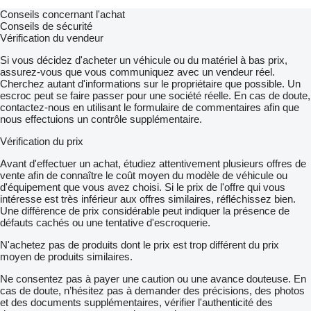
Conseils concernant l'achat
Conseils de sécurité
Vérification du vendeur
Si vous décidez d'acheter un véhicule ou du matériel à bas prix,
assurez-vous que vous communiquez avec un vendeur réel.
Cherchez autant d'informations sur le propriétaire que possible. Un
escroc peut se faire passer pour une société réelle. En cas de doute,
contactez-nous en utilisant le formulaire de commentaires afin que
nous effectuions un contrôle supplémentaire.
Vérification du prix
Avant d'effectuer un achat, étudiez attentivement plusieurs offres de
vente afin de connaître le coût moyen du modèle de véhicule ou
d'équipement que vous avez choisi. Si le prix de l'offre qui vous
intéresse est très inférieur aux offres similaires, réfléchissez bien.
Une différence de prix considérable peut indiquer la présence de
défauts cachés ou une tentative d'escroquerie.
N'achetez pas de produits dont le prix est trop différent du prix
moyen de produits similaires.
Ne consentez pas à payer une caution ou une avance douteuse. En
cas de doute, n’hésitez pas à demander des précisions, des photos
et des documents supplémentaires, vérifier l'authenticité des