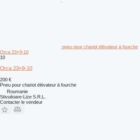
pneu pour chariot élévateur à fourche
Orca 23×9-10
10
Orca 23×9-10
200 €
Pneu pour chariot élévateur à fourche
Roumanie
Stivuitoare-Lize S.R.L.
Contacter le vendeur