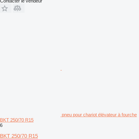
Contacter le vendeur
pneu pour chariot élévateur à fourche
BKT 250/70 R15
6
BKT 250/70 R15