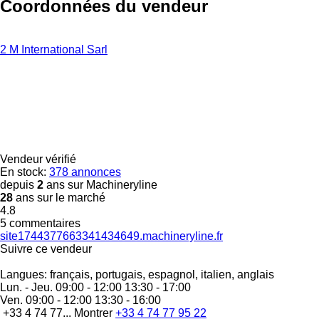
Coordonnées du vendeur
2 M International Sarl
Vendeur vérifié
En stock:
378 annonces
depuis
2
ans sur Machineryline
28
ans sur le marché
4.8
5 commentaires
site1744377663341434649.machineryline.fr
Suivre ce vendeur
Langues:
français, portugais, espagnol, italien, anglais
Lun. - Jeu.
09:00 - 12:00 13:30 - 17:00
Ven.
09:00 - 12:00 13:30 - 16:00
+33 4 74 77...
Montrer
+33 4 74 77 95 22