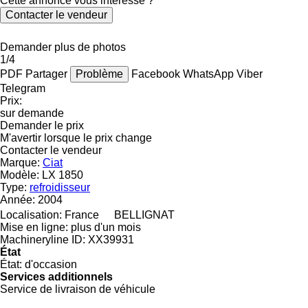
Cette annonce vous intéresse ?
Contacter le vendeur
Demander plus de photos
1/4
PDF
Partager
Problème
Facebook
WhatsApp
Viber
Telegram
Prix:
sur demande
Demander le prix
M'avertir lorsque le prix change
Contacter le vendeur
Marque:
Ciat
Modèle:
LX 1850
Type:
refroidisseur
Année:
2004
Localisation:
France
BELLIGNAT
Mise en ligne:
plus d'un mois
Machineryline ID:
XX39931
État
État:
d'occasion
Services additionnels
Service de livraison de véhicule