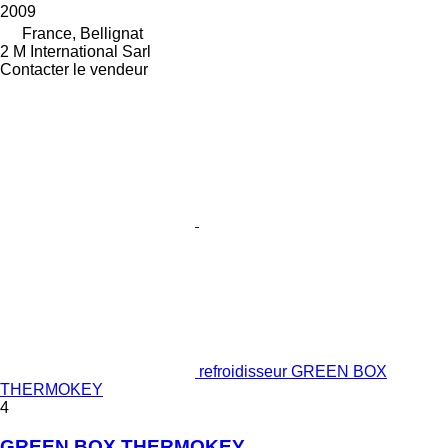
2009
France, Bellignat
2 M International Sarl
Contacter le vendeur
refroidisseur GREEN BOX
THERMOKEY
4
GREEN BOX THERMOKEY