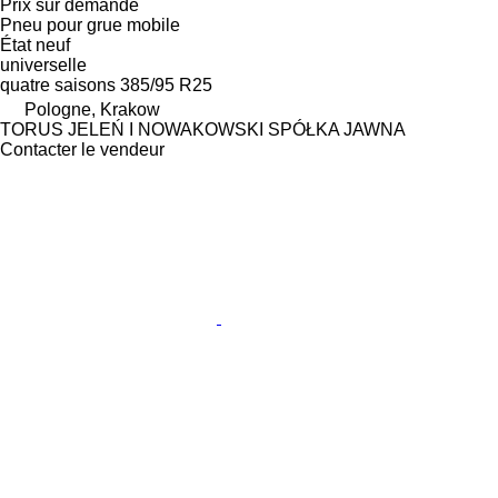
Prix sur demande
Pneu pour grue mobile
État
neuf
universelle
quatre saisons
385/95 R25
Pologne, Krakow
TORUS JELEŃ I NOWAKOWSKI SPÓŁKA JAWNA
Contacter le vendeur