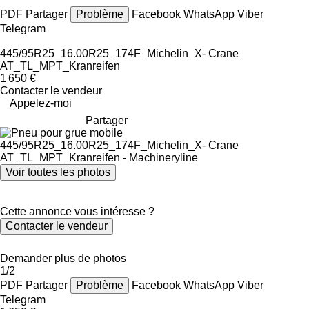
PDF
Partager
Problème
Facebook
WhatsApp
Viber
Telegram
445/95R25_16.00R25_174F_Michelin_X- Crane
AT_TL_MPT_Kranreifen
1 650 €
Contacter le vendeur
Appelez-moi
Partager
Voir toutes les photos
Cette annonce vous intéresse ?
Contacter le vendeur
Demander plus de photos
1/2
PDF
Partager
Problème
Facebook
WhatsApp
Viber
Telegram