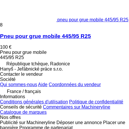
pneu pour grue mobile 445/95 R25
8
Pneu pour grue mobile 445/95 R25
100 €
Pneu pour grue mobile
445/95 R25
République tchèque, Radonice
Hanyš - Jeřábnické práce s.r.o.
Contacter le vendeur
Société
Qui sommes-nous
Aide
Coordonnées du vendeur
France / français
Informations
Conditions générales d'utilisation
Politique de confidentialité
Conseils de sécurité
Commentaires sur Machineryline
Catalogue de marques
Nos offres
Publicité sur Machineryline
Déposer une annonce
Placer une
bannière
Programme de partenariat