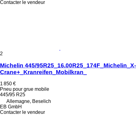
Contacter le vendeur
2
Michelin 445/95R25_16.00R25_174F_Michelin_X-
Crane+_Kranreifen_Mobilkran_
1 850 €
Pneu pour grue mobile
445/95 R25
Allemagne, Beselich
EB GmbH
Contacter le vendeur