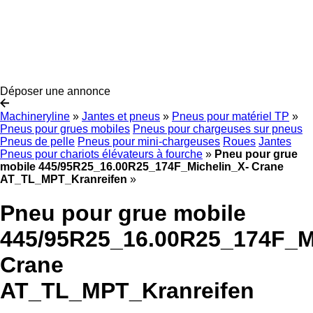
Déposer une annonce
Machineryline
»
Jantes et pneus
»
Pneus pour matériel TP
»
Pneus pour grues mobiles
Pneus pour chargeuses sur pneus
Pneus de pelle
Pneus pour mini-chargeuses
Roues
Jantes
Pneus pour chariots élévateurs à fourche
»
Pneu pour grue
mobile 445/95R25_16.00R25_174F_Michelin_X- Crane
AT_TL_MPT_Kranreifen
»
Pneu pour grue mobile
445/95R25_16.00R25_174F_M
Crane
AT_TL_MPT_Kranreifen