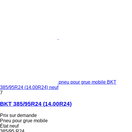
pneu pour grue mobile BKT
385/95R24 (14.00R24) neuf
7
BKT 385/95R24 (14.00R24)
Prix sur demande
Pneu pour grue mobile
État
neuf
385/95 R24