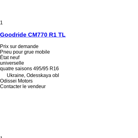
1
Goodride CM770 R1 TL
Prix sur demande
Pneu pour grue mobile
État
neuf
universelle
quatre saisons
495/95 R16
Ukraine, Odesskaya obl
Odissei Motors
Contacter le vendeur