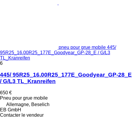
pneu pour grue mobile 445/
95R25_16.00R25_177E_Goodyear_GP-28_E / G/L3
TL_Kranreifen
6
445/ 95R25_16.00R25_177E_Goodyear_GP-28_E
/ G/L3 TL_Kranreifen
650 €
Pneu pour grue mobile
Allemagne, Beselich
EB GmbH
Contacter le vendeur