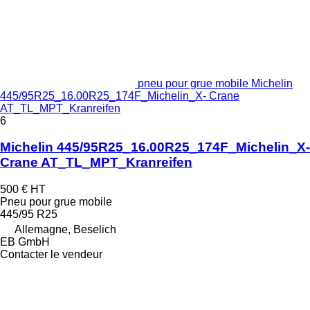
pneu pour grue mobile Michelin
445/95R25_16.00R25_174F_Michelin_X- Crane
AT_TL_MPT_Kranreifen
6
Michelin 445/95R25_16.00R25_174F_Michelin_X-
Crane AT_TL_MPT_Kranreifen
500 €
HT
Pneu pour grue mobile
445/95 R25
Allemagne, Beselich
EB GmbH
Contacter le vendeur