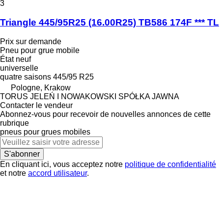
3
Triangle 445/95R25 (16.00R25) TB586 174F *** TL
Prix sur demande
Pneu pour grue mobile
État
neuf
universelle
quatre saisons
445/95 R25
Pologne, Krakow
TORUS JELEŃ I NOWAKOWSKI SPÓŁKA JAWNA
Contacter le vendeur
Abonnez-vous pour recevoir de nouvelles annonces de cette
rubrique
pneus pour grues mobiles
S'abonner
En cliquant ici, vous acceptez notre
politique de confidentialité
et notre
accord utilisateur
.