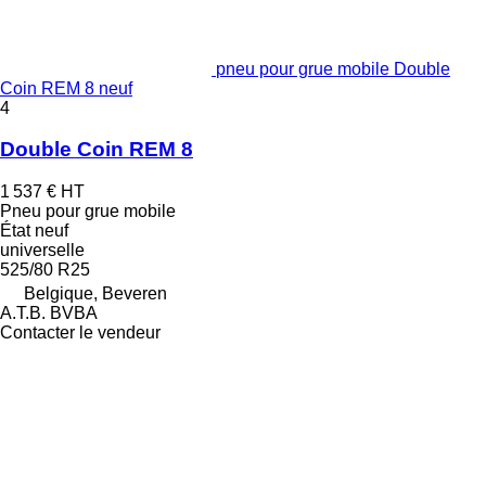
pneu pour grue mobile Double
Coin REM 8 neuf
4
Double Coin REM 8
1 537 €
HT
Pneu pour grue mobile
État
neuf
universelle
525/80 R25
Belgique, Beveren
A.T.B. BVBA
Contacter le vendeur