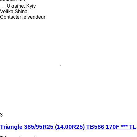
Ukraine, Kyiv
Velika Shina
Contacter le vendeur
3
Triangle 385/95R25 (14.00R25) TB586 170F *** TL