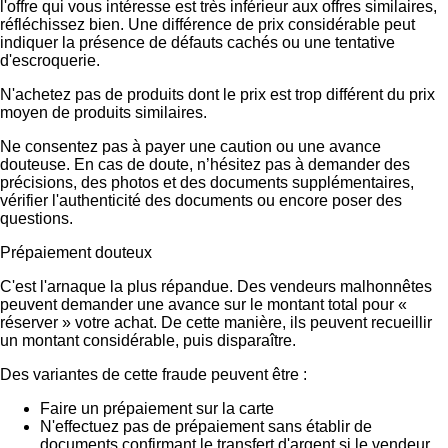
l'offre qui vous intéresse est très inférieur aux offres similaires,
réfléchissez bien. Une différence de prix considérable peut
indiquer la présence de défauts cachés ou une tentative
d'escroquerie.
N'achetez pas de produits dont le prix est trop différent du prix
moyen de produits similaires.
Ne consentez pas à payer une caution ou une avance
douteuse. En cas de doute, n’hésitez pas à demander des
précisions, des photos et des documents supplémentaires,
vérifier l'authenticité des documents ou encore poser des
questions.
Prépaiement douteux
C'est l'arnaque la plus répandue. Des vendeurs malhonnêtes
peuvent demander une avance sur le montant total pour «
réserver » votre achat. De cette manière, ils peuvent recueillir
un montant considérable, puis disparaître.
Des variantes de cette fraude peuvent être :
Faire un prépaiement sur la carte
N'effectuez pas de prépaiement sans établir de
documents confirmant le transfert d'argent si le vendeur