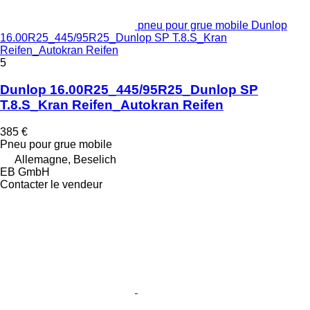
pneu pour grue mobile Dunlop
16.00R25_445/95R25_Dunlop SP T.8.S_Kran
Reifen_Autokran Reifen
5
Dunlop 16.00R25_445/95R25_Dunlop SP
T.8.S_Kran Reifen_Autokran Reifen
385 €
Pneu pour grue mobile
Allemagne, Beselich
EB GmbH
Contacter le vendeur