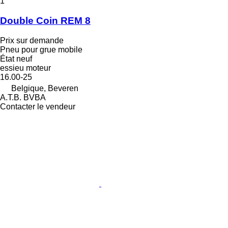
1
Double Coin REM 8
Prix sur demande
Pneu pour grue mobile
État
neuf
essieu moteur
16.00-25
Belgique, Beveren
A.T.B. BVBA
Contacter le vendeur