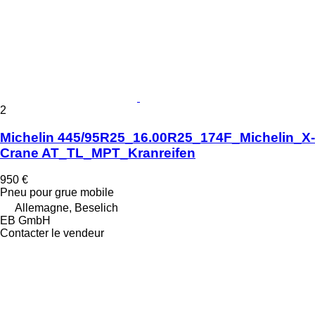
2
Michelin 445/95R25_16.00R25_174F_Michelin_X-
Crane AT_TL_MPT_Kranreifen
950 €
Pneu pour grue mobile
Allemagne, Beselich
EB GmbH
Contacter le vendeur