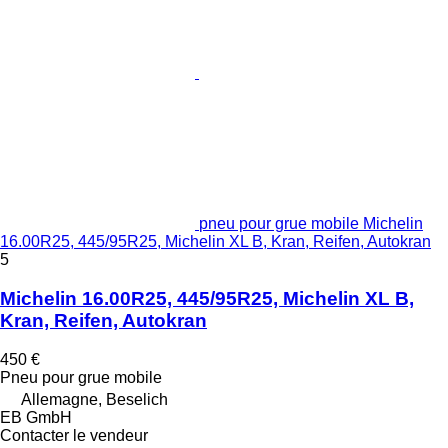
pneu pour grue mobile Michelin
16.00R25, 445/95R25, Michelin XL B, Kran, Reifen, Autokran
5
Michelin 16.00R25, 445/95R25, Michelin XL B,
Kran, Reifen, Autokran
450 €
Pneu pour grue mobile
Allemagne, Beselich
EB GmbH
Contacter le vendeur