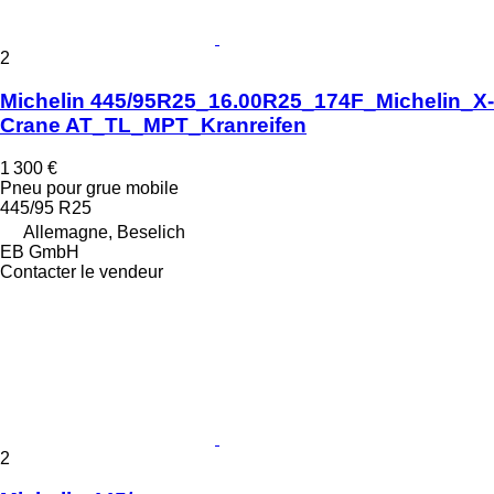
2
Michelin 445/95R25_16.00R25_174F_Michelin_X-
Crane AT_TL_MPT_Kranreifen
1 300 €
Pneu pour grue mobile
445/95 R25
Allemagne, Beselich
EB GmbH
Contacter le vendeur
2