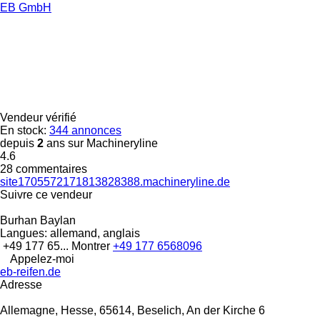
EB GmbH
Vendeur vérifié
En stock:
344 annonces
depuis
2
ans sur Machineryline
4.6
28 commentaires
site1705572171813828388.machineryline.de
Suivre ce vendeur
Burhan Baylan
Langues:
allemand, anglais
+49 177 65...
Montrer
+49 177 6568096
Appelez-moi
eb-reifen.de
Adresse
Allemagne, Hesse, 65614, Beselich, An der Kirche 6