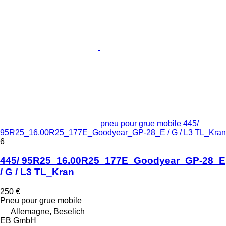
pneu pour grue mobile 445/
95R25_16.00R25_177E_Goodyear_GP-28_E / G / L3 TL_Kran
6
445/ 95R25_16.00R25_177E_Goodyear_GP-28_E
/ G / L3 TL_Kran
250 €
Pneu pour grue mobile
Allemagne, Beselich
EB GmbH