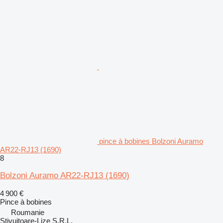
pince à bobines Bolzoni Auramo
AR22-RJ13 (1690)
8
Bolzoni Auramo AR22-RJ13 (1690)
4 900 €
Pince à bobines
Roumanie
Stivuitoare-Lize S.R.L.