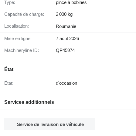
Type:
pince à bobines
Capacité de charge:
2 000 kg
Localisation:
Roumanie
Mise en ligne:
7 août 2026
Machineryline ID:
QP45974
État
État:
d'occasion
Services additionnels
Service de livraison de véhicule