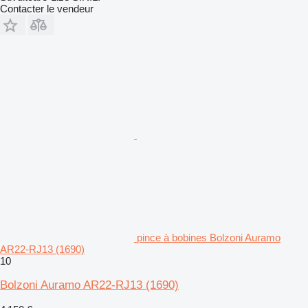
Contacter le vendeur
pince à bobines Bolzoni Auramo
AR22-RJ13 (1690)
10
Bolzoni Auramo AR22-RJ13 (1690)