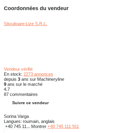
Coordonnées du vendeur
Stivuitoare-Lize S.R.L.
Vendeur vérifié
En stock:
2273 annonces
depuis
3
ans sur Machineryline
9
ans sur le marché
4.7
87 commentaires
Suivre ce vendeur
Sorina Varga
Langues:
roumain, anglais
+40 745 11...
Montrer
+40 745 111 911