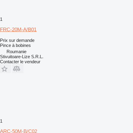
1
FRC-20M-A/B01
Prix sur demande
Pince à bobines
Roumanie
Stivuitoare-Lize S.R.L.
Contacter le vendeur
1
ARC-50M-B/C02