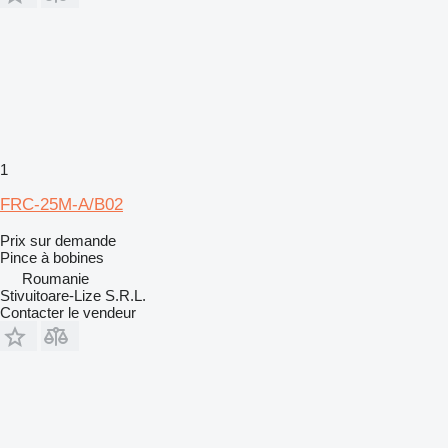
1
FRC-25M-A/B02
Prix sur demande
Pince à bobines
Roumanie
Stivuitoare-Lize S.R.L.
Contacter le vendeur