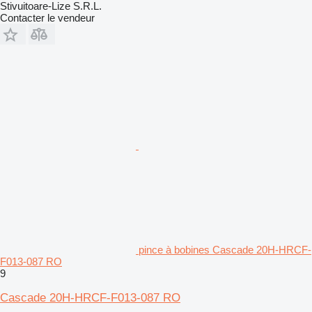
Stivuitoare-Lize S.R.L.
Contacter le vendeur
pince à bobines Cascade 20H-HRCF-
F013-087 RO
9
Cascade 20H-HRCF-F013-087 RO