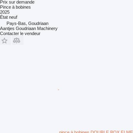
Prix sur demande
Pince à bobines
2025
État
neuf
Pays-Bas, Goudriaan
Aantjes Goudriaan Machinery
Contacter le vendeur
pince à bobines DOUBLE BOX ELME