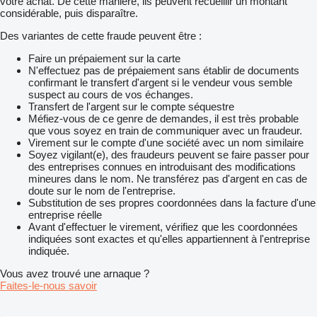
votre achat. De cette manière, ils peuvent recueillir un montant
considérable, puis disparaître.
Des variantes de cette fraude peuvent être :
Faire un prépaiement sur la carte
N'effectuez pas de prépaiement sans établir de documents
confirmant le transfert d'argent si le vendeur vous semble
suspect au cours de vos échanges.
Transfert de l'argent sur le compte séquestre
Méfiez-vous de ce genre de demandes, il est très probable
que vous soyez en train de communiquer avec un fraudeur.
Virement sur le compte d'une société avec un nom similaire
Soyez vigilant(e), des fraudeurs peuvent se faire passer pour
des entreprises connues en introduisant des modifications
mineures dans le nom. Ne transférez pas d'argent en cas de
doute sur le nom de l'entreprise.
Substitution de ses propres coordonnées dans la facture d'une
entreprise réelle
Avant d'effectuer le virement, vérifiez que les coordonnées
indiquées sont exactes et qu'elles appartiennent à l'entreprise
indiquée.
Vous avez trouvé une arnaque ?
Faites-le-nous savoir