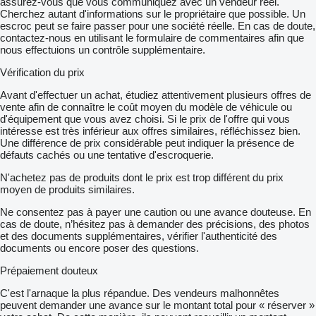
assurez-vous que vous communiquez avec un vendeur réel.
Cherchez autant d'informations sur le propriétaire que possible. Un
escroc peut se faire passer pour une société réelle. En cas de doute,
contactez-nous en utilisant le formulaire de commentaires afin que
nous effectuions un contrôle supplémentaire.
Vérification du prix
Avant d'effectuer un achat, étudiez attentivement plusieurs offres de
vente afin de connaître le coût moyen du modèle de véhicule ou
d'équipement que vous avez choisi. Si le prix de l'offre qui vous
intéresse est très inférieur aux offres similaires, réfléchissez bien.
Une différence de prix considérable peut indiquer la présence de
défauts cachés ou une tentative d'escroquerie.
N'achetez pas de produits dont le prix est trop différent du prix
moyen de produits similaires.
Ne consentez pas à payer une caution ou une avance douteuse. En
cas de doute, n’hésitez pas à demander des précisions, des photos
et des documents supplémentaires, vérifier l'authenticité des
documents ou encore poser des questions.
Prépaiement douteux
C'est l'arnaque la plus répandue. Des vendeurs malhonnêtes
peuvent demander une avance sur le montant total pour « réserver »