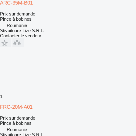
ARC-35M-B01
Prix sur demande
Pince à bobines
Roumanie
Stivuitoare-Lize S.R.L.
Contacter le vendeur
1
FRC-20M-A01
Prix sur demande
Pince à bobines
Roumanie
Stivuitoare-Lize S.R.L.