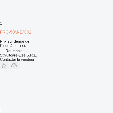
1
FRC-50M-B/C02
Prix sur demande
Pince à bobines
Roumanie
Stivuitoare-Lize S.R.L.
Contacter le vendeur
1