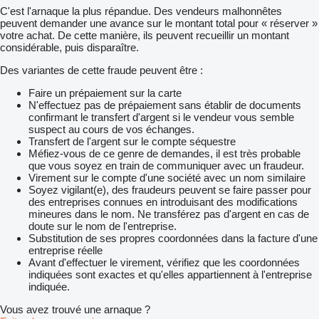
C'est l'arnaque la plus répandue. Des vendeurs malhonnêtes
peuvent demander une avance sur le montant total pour « réserver »
votre achat. De cette manière, ils peuvent recueillir un montant
considérable, puis disparaître.
Des variantes de cette fraude peuvent être :
Faire un prépaiement sur la carte
N'effectuez pas de prépaiement sans établir de documents
confirmant le transfert d'argent si le vendeur vous semble
suspect au cours de vos échanges.
Transfert de l'argent sur le compte séquestre
Méfiez-vous de ce genre de demandes, il est très probable
que vous soyez en train de communiquer avec un fraudeur.
Virement sur le compte d'une société avec un nom similaire
Soyez vigilant(e), des fraudeurs peuvent se faire passer pour
des entreprises connues en introduisant des modifications
mineures dans le nom. Ne transférez pas d'argent en cas de
doute sur le nom de l'entreprise.
Substitution de ses propres coordonnées dans la facture d'une
entreprise réelle
Avant d'effectuer le virement, vérifiez que les coordonnées
indiquées sont exactes et qu'elles appartiennent à l'entreprise
indiquée.
Vous avez trouvé une arnaque ?