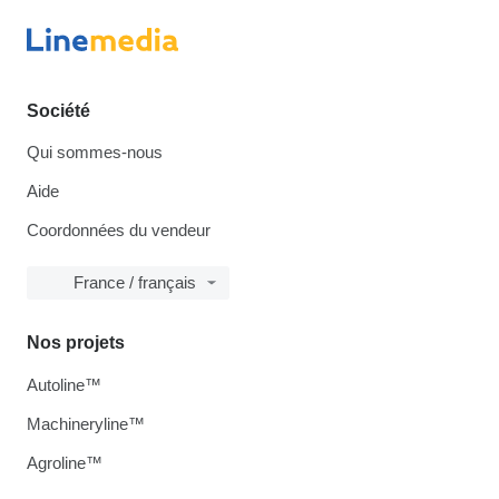
Société
Qui sommes-nous
Aide
Coordonnées du vendeur
France / français
Nos projets
Autoline™
Machineryline™
Agroline™