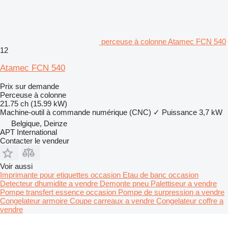
perceuse à colonne Atamec FCN 540
12
Atamec FCN 540
Prix sur demande
Perceuse à colonne
21.75 ch (15.99 kW)
Machine-outil à commande numérique (CNC)
✓
Puissance
3,7 kW
Belgique, Deinze
APT International
Contacter le vendeur
Voir aussi
Imprimante pour etiquettes occasion
Etau de banc occasion
Detecteur dhumidite a vendre
Demonte pneu
Palettiseur a vendre
Pompe transfert essence occasion
Pompe de surpression a vendre
Congelateur armoire
Coupe carreaux a vendre
Congelateur coffre a
vendre