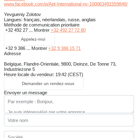
www.facebook.com/p/Apt-International-nv-100063491559846/
Yevgueniy Zolotov
Langues:
français, néerlandais, russe, anglais
Méthode de communication prioritaire
+32 492 27 ...
Montrer
+32 492 27 72 80
Appelez-moi
+32 9 386 ...
Montrer
+32 9 386 15 71
Adresse
Belgique, Flandre-Orientale, 9800, Deinze, De Tonne 73,
Industriezone 5
Heure locale du vendeur: 19:42 (CEST)
Demander un rendez-vous
Envoyer un message