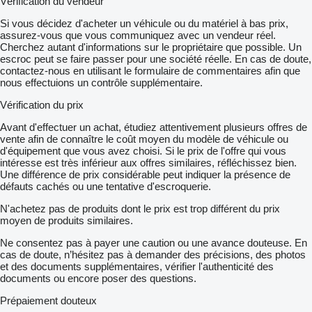
Vérification du vendeur
Si vous décidez d'acheter un véhicule ou du matériel à bas prix,
assurez-vous que vous communiquez avec un vendeur réel.
Cherchez autant d'informations sur le propriétaire que possible. Un
escroc peut se faire passer pour une société réelle. En cas de doute,
contactez-nous en utilisant le formulaire de commentaires afin que
nous effectuions un contrôle supplémentaire.
Vérification du prix
Avant d'effectuer un achat, étudiez attentivement plusieurs offres de
vente afin de connaître le coût moyen du modèle de véhicule ou
d'équipement que vous avez choisi. Si le prix de l'offre qui vous
intéresse est très inférieur aux offres similaires, réfléchissez bien.
Une différence de prix considérable peut indiquer la présence de
défauts cachés ou une tentative d'escroquerie.
N'achetez pas de produits dont le prix est trop différent du prix
moyen de produits similaires.
Ne consentez pas à payer une caution ou une avance douteuse. En
cas de doute, n’hésitez pas à demander des précisions, des photos
et des documents supplémentaires, vérifier l'authenticité des
documents ou encore poser des questions.
Prépaiement douteux