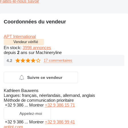
Faites-le-nous savoir
Coordonnées du vendeur
APT International
Vendeur vérifié
En stock:
3998 annonces
depuis
2
ans sur Machineryline
4.2
17 commentaires
Suivre ce vendeur
Kathleen Bauwens
Langues:
français, néerlandais, allemand, anglais
Méthode de communication prioritaire
+32 9 386 ...
Montrer
+32 9 386 15 71
Appelez-moi
+32 9 386 ...
Montrer
+32 9 386 99 41
aptint.com