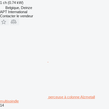
1 ch (0.74 kW)
Belgique, Deinze
APT International
Contacter le vendeur
perceuse à colonne Alzmetall
multispindle
14