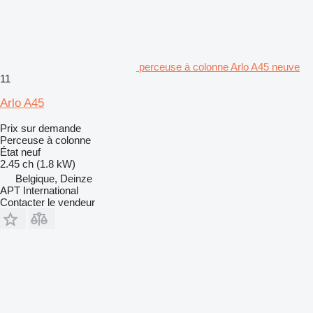
perceuse à colonne Arlo A45 neuve
11
Arlo A45
Prix sur demande
Perceuse à colonne
État
neuf
2.45 ch (1.8 kW)
Belgique, Deinze
APT International
Contacter le vendeur