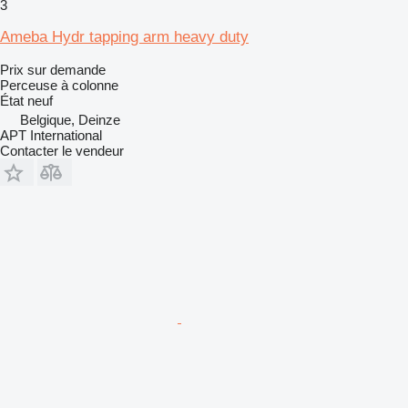
3
Ameba Hydr tapping arm heavy duty
Prix sur demande
Perceuse à colonne
État
neuf
Belgique, Deinze
APT International
Contacter le vendeur