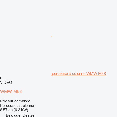
perceuse à colonne WMW Mk3
8
VIDÉO
WMW Mk3
Prix sur demande
Perceuse à colonne
8.57 ch (6.3 kW)
Belgique, Deinze