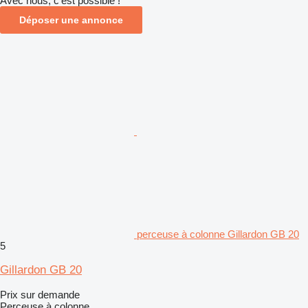
Avec nous, c'est possible !
Déposer une annonce
perceuse à colonne Gillardon GB 20
5
Gillardon GB 20
Prix sur demande
Perceuse à colonne