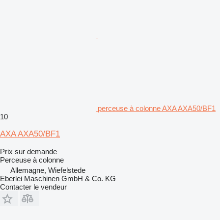
perceuse à colonne AXA AXA50/BF1
10
AXA AXA50/BF1
Prix sur demande
Perceuse à colonne
Allemagne, Wiefelstede
Eberlei Maschinen GmbH & Co. KG
Contacter le vendeur