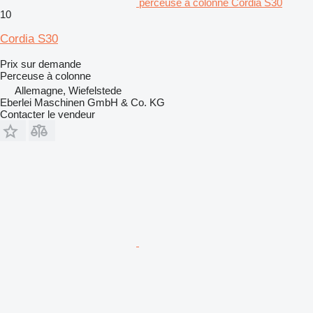
perceuse à colonne Cordia S30
10
Cordia S30
Prix sur demande
Perceuse à colonne
Allemagne, Wiefelstede
Eberlei Maschinen GmbH & Co. KG
Contacter le vendeur