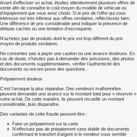
Avant d'effectuer un achat, étudiez attentivement plusieurs offres de
vente afin de connaître le coût moyen du modèle de véhicule ou
d'équipement que vous avez choisi. Si le prix de l'offre qui vous
intéresse est très inférieur aux offres similaires, réfléchissez bien.
Une différence de prix considérable peut indiquer la présence de
défauts cachés ou une tentative d'escroquerie.
N'achetez pas de produits dont le prix est trop différent du prix
moyen de produits similaires.
Ne consentez pas à payer une caution ou une avance douteuse. En
cas de doute, n’hésitez pas à demander des précisions, des photos
et des documents supplémentaires, vérifier l'authenticité des
documents ou encore poser des questions.
Prépaiement douteux
C'est l'arnaque la plus répandue. Des vendeurs malhonnêtes
peuvent demander une avance sur le montant total pour « réserver »
votre achat. De cette manière, ils peuvent recueillir un montant
considérable, puis disparaître.
Des variantes de cette fraude peuvent être :
Faire un prépaiement sur la carte
N'effectuez pas de prépaiement sans établir de documents
confirmant le transfert d'argent si le vendeur vous semble