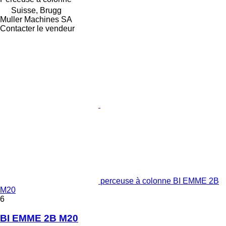
Suisse, Brugg
Muller Machines SA
Contacter le vendeur
perceuse à colonne BI EMME 2B
M20
6
BI EMME 2B M20