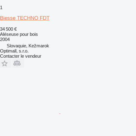
1
Biesse TECHNO FDT
34 500 €
Aléseuse pour bois
2004
Slovaquie, Kežmarok
Optimall, s.r.o.
Contacter le vendeur