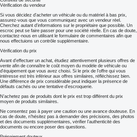
Vérification du vendeur
Si vous décidez d'acheter un véhicule ou du matériel à bas prix,
assurez-vous que vous communiquez avec un vendeur réel.
Cherchez autant d'informations sur le propriétaire que possible. Un
escroc peut se faire passer pour une société réelle. En cas de doute,
contactez-nous en utilisant le formulaire de commentaires afin que
nous effectuions un contrôle supplémentaire.
Vérification du prix
Avant d'effectuer un achat, étudiez attentivement plusieurs offres de
vente afin de connaître le coût moyen du modèle de véhicule ou
d'équipement que vous avez choisi. Si le prix de l'offre qui vous
intéresse est très inférieur aux offres similaires, réfléchissez bien.
Une différence de prix considérable peut indiquer la présence de
défauts cachés ou une tentative d'escroquerie.
N'achetez pas de produits dont le prix est trop différent du prix
moyen de produits similaires.
Ne consentez pas à payer une caution ou une avance douteuse. En
cas de doute, n’hésitez pas à demander des précisions, des photos
et des documents supplémentaires, vérifier l'authenticité des
documents ou encore poser des questions.
Prépaiement douteux