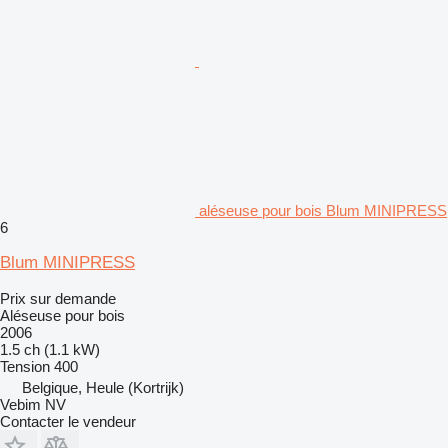
aléseuse pour bois Blum MINIPRESS
6
Blum MINIPRESS
Prix sur demande
Aléseuse pour bois
2006
1.5 ch (1.1 kW)
Tension
400
Belgique, Heule (Kortrijk)
Vebim NV
Contacter le vendeur