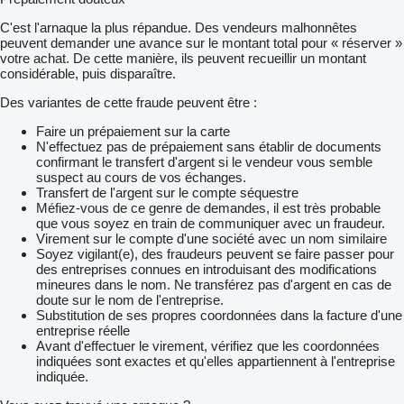
C'est l'arnaque la plus répandue. Des vendeurs malhonnêtes
peuvent demander une avance sur le montant total pour « réserver »
votre achat. De cette manière, ils peuvent recueillir un montant
considérable, puis disparaître.
Des variantes de cette fraude peuvent être :
Faire un prépaiement sur la carte
N'effectuez pas de prépaiement sans établir de documents
confirmant le transfert d'argent si le vendeur vous semble
suspect au cours de vos échanges.
Transfert de l'argent sur le compte séquestre
Méfiez-vous de ce genre de demandes, il est très probable
que vous soyez en train de communiquer avec un fraudeur.
Virement sur le compte d'une société avec un nom similaire
Soyez vigilant(e), des fraudeurs peuvent se faire passer pour
des entreprises connues en introduisant des modifications
mineures dans le nom. Ne transférez pas d'argent en cas de
doute sur le nom de l'entreprise.
Substitution de ses propres coordonnées dans la facture d'une
entreprise réelle
Avant d'effectuer le virement, vérifiez que les coordonnées
indiquées sont exactes et qu'elles appartiennent à l'entreprise
indiquée.