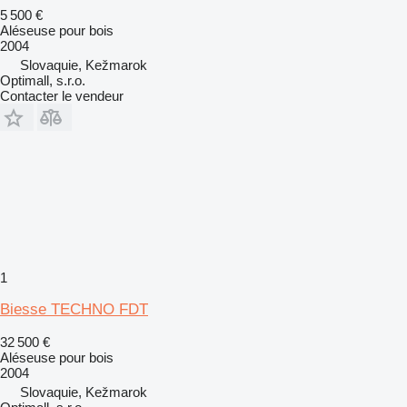
5 500 €
Aléseuse pour bois
2004
Slovaquie, Kežmarok
Optimall, s.r.o.
Contacter le vendeur
1
Biesse TECHNO FDT
32 500 €
Aléseuse pour bois
2004
Slovaquie, Kežmarok