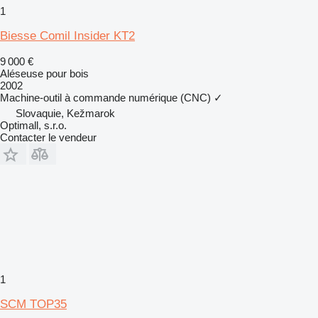
1
Biesse Comil Insider KT2
9 000 €
Aléseuse pour bois
2002
Machine-outil à commande numérique (CNC)
✓
Slovaquie, Kežmarok
Optimall, s.r.o.
Contacter le vendeur
1
SCM TOP35