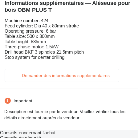
Informations supplémentaires — Aléseuse pour
bois OBM PLUS T
Machine number: 424
Feed cylinder: Dia 40 x 80mm stroke
Operating pressure: 6 bar
Table size: 500 x 300mm
Table height: 835mm
Three-phase motor: 1.5kW
Drill head BKF 3 spindles 21.5mm pitch
Stop system for center drilling
Demander des informations supplémentaires
Important
Description est fournie par le vendeur. Veuillez vérifier tous les
détails directement auprès du vendeur.
Conseils concernant l'achat
Conseils de sécurité