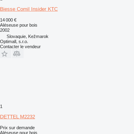
Biesse Comil Insider KTC
14 000 €
Aléseuse pour bois
2002
Slovaquie, Kežmarok
Optimall, s.r.o.
Contacter le vendeur
1
DETTEL M2232
Prix sur demande
Aléseuse pour bois