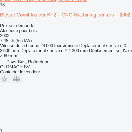
13
Biesse Comil Insider KT2 – CNC Machining centers – 2002
Prix sur demande
Aléseuse pour bois
2002
7.48 ch (5.5 kW)
Vitesse de la broche
24 000 tours/minute
Déplacement sur l'axe X
3 500 mm
Déplacement sur l'axe Y
1 300 mm
Déplacement sur l'axe
Z
60 mm
Pays-Bas, Rotterdam
GLOMACH BV
Contacter le vendeur
1