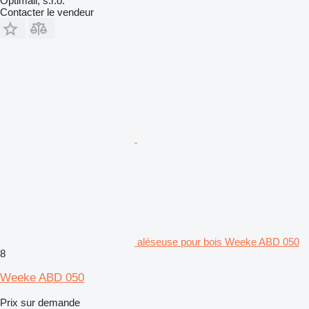
Optimall, s.r.o.
Contacter le vendeur
aléseuse pour bois Weeke ABD 050
8
Weeke ABD 050
Prix sur demande