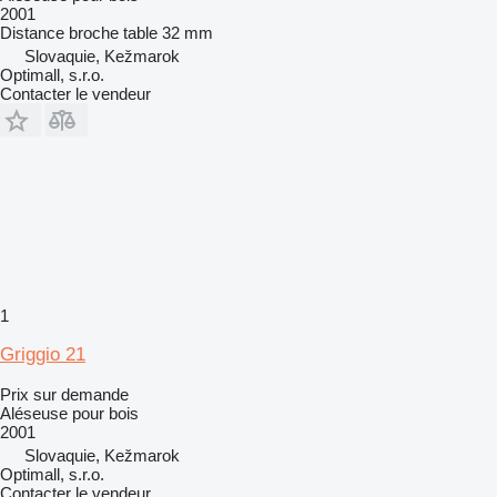
2001
Distance broche table
32 mm
Slovaquie, Kežmarok
Optimall, s.r.o.
Contacter le vendeur
1
Griggio 21
Prix sur demande
Aléseuse pour bois
2001
Slovaquie, Kežmarok
Optimall, s.r.o.
Contacter le vendeur