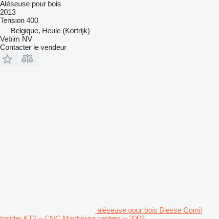
Aléseuse pour bois
2013
Tension
400
Belgique, Heule (Kortrijk)
Vebim NV
Contacter le vendeur
aléseuse pour bois Biesse Comil
Insider KT2 – CNC Machining centers – 2002