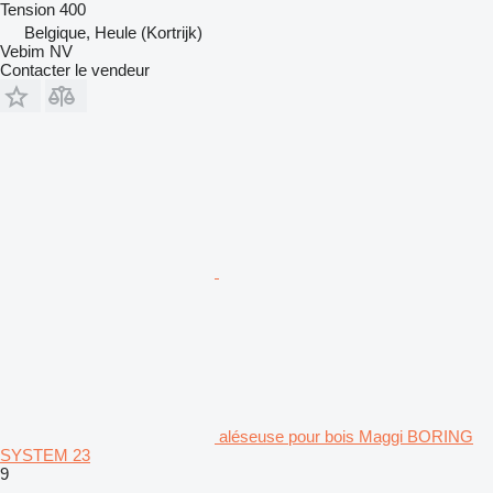
Tension
400
Belgique, Heule (Kortrijk)
Vebim NV
Contacter le vendeur
aléseuse pour bois Maggi BORING
SYSTEM 23
9