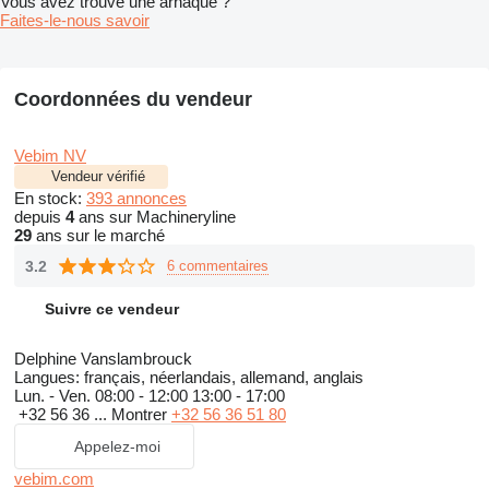
Vous avez trouvé une arnaque ?
Faites-le-nous savoir
Coordonnées du vendeur
Vebim NV
Vendeur vérifié
En stock:
393 annonces
depuis
4
ans sur Machineryline
29
ans sur le marché
3.2
6 commentaires
Suivre ce vendeur
Delphine Vanslambrouck
Langues:
français, néerlandais, allemand, anglais
Lun. - Ven.
08:00 - 12:00 13:00 - 17:00
+32 56 36 ...
Montrer
+32 56 36 51 80
Appelez-moi
vebim.com