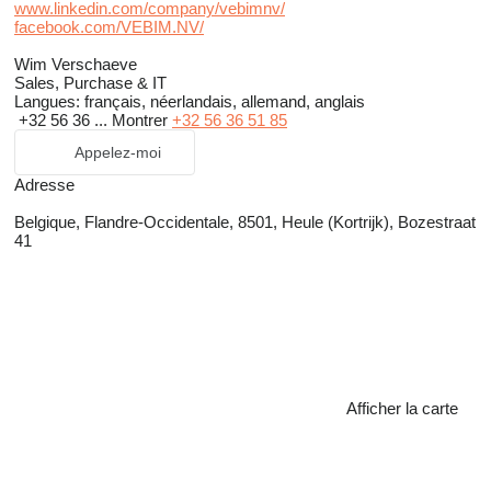
www.linkedin.com/company/vebimnv/
facebook.com/VEBIM.NV/
Wim Verschaeve
Sales, Purchase & IT
Langues:
français, néerlandais, allemand, anglais
+32 56 36 ...
Montrer
+32 56 36 51 85
Appelez-moi
Adresse
Belgique, Flandre-Occidentale, 8501, Heule (Kortrijk), Bozestraat
41
Afficher la carte