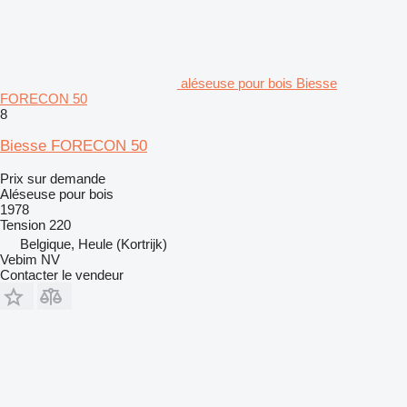
aléseuse pour bois Biesse
FORECON 50
8
Biesse FORECON 50
Prix sur demande
Aléseuse pour bois
1978
Tension
220
Belgique, Heule (Kortrijk)
Vebim NV
Contacter le vendeur