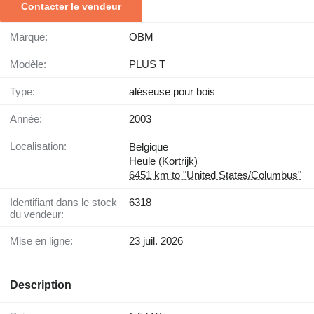
Contacter le vendeur
Marque:
OBM
Modèle:
PLUS T
Type:
aléseuse pour bois
Année:
2003
Localisation:
Belgique
Heule (Kortrijk)
6451 km to "United States/Columbus"
Identifiant dans le stock
6318
du vendeur:
Mise en ligne:
23 juil. 2026
Description