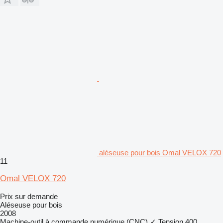
aléseuse pour bois Omal VELOX 720
11
Omal VELOX 720
Prix sur demande
Aléseuse pour bois
2008
Machine-outil à commande numérique (CNC)
✓
Tension
400