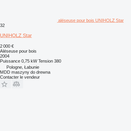
aléseuse pour bois UNIHOLZ Star
32
UNIHOLZ Star
2 000 €
Aléseuse pour bois
2004
Puissance
0,75 kW
Tension
380
Pologne, Łabunie
MDD maszyny do drewna
Contacter le vendeur