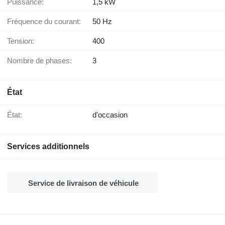
Puissance:
1,5 kW
Fréquence du courant:
50 Hz
Tension:
400
Nombre de phases:
3
État
État:
d'occasion
Services additionnels
Service de livraison de véhicule