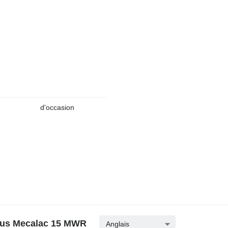
d'occasion
neus Mecalac 15 MWR
Anglais