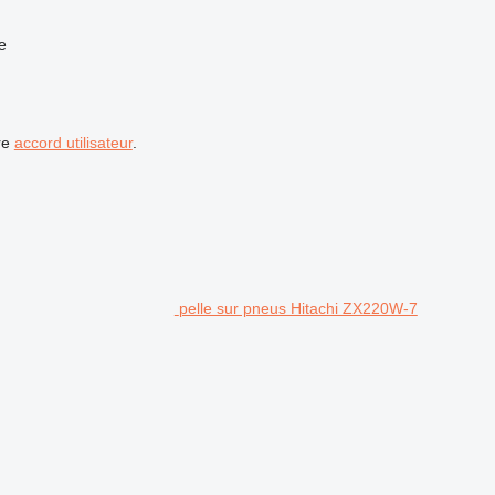
e
re
accord utilisateur
.
pelle sur pneus Hitachi ZX220W-7