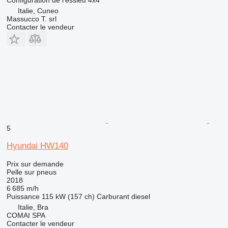
Configuration de l'essieu
4x4
Italie, Cuneo
Massucco T. srl
Contacter le vendeur
5
Hyundai HW140
Prix sur demande
Pelle sur pneus
2018
6 685 m/h
Puissance
115 kW (157 ch)
Carburant
diesel
Italie, Bra
COMAI SPA
Contacter le vendeur