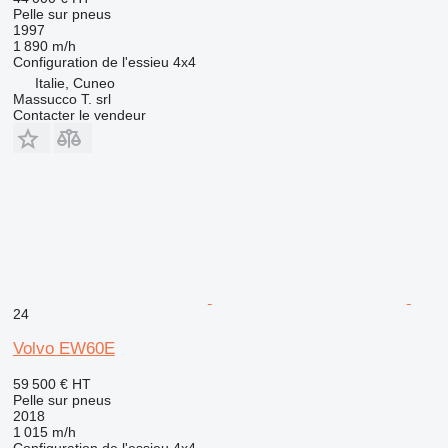
Pelle sur pneus
1997
1 890 m/h
Configuration de l'essieu
4x4
Italie, Cuneo
Massucco T. srl
Contacter le vendeur
24
Volvo EW60E
59 500 €
HT
Pelle sur pneus
2018
1 015 m/h