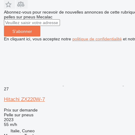
Abonnez-vous pour recevoir de nouvelles annonces de cette rubriqu
pelles sur pneus
Mecalac
S'abonner
En cliquant ici, vous acceptez notre
politique de confidentialité
et not
27
Hitachi ZX220W-7
Prix sur demande
Pelle sur pneus
2023
55 m/h
Italie, Cuneo