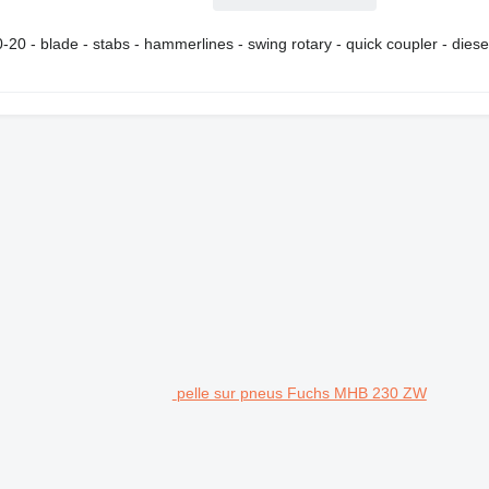
0-20 - blade - stabs - hammerlines - swing rotary - quick coupler - diese
pelle sur pneus Fuchs MHB 230 ZW