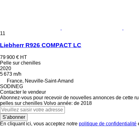
11
Liebherr R926 COMPACT LC
79 900 €
HT
Pelle sur chenilles
2020
5 673 m/h
France, Neuville-Saint-Amand
SODINEG
Contacter le vendeur
Abonnez-vous pour recevoir de nouvelles annonces de cette ru
pelles sur chenilles
Volvo
année: de 2018
S'abonner
En cliquant ici, vous acceptez notre
politique de confidentialité
e