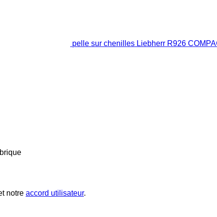
pelle sur chenilles Liebherr R926 COMP
brique
t notre
accord utilisateur
.