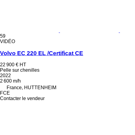
59
VIDÉO
Volvo EC 220 EL /Certificat CE
22 900 €
HT
Pelle sur chenilles
2022
2 600 m/h
France, HUTTENHEIM
FCE
Contacter le vendeur