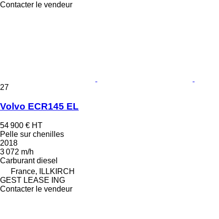
Contacter le vendeur
27
Volvo ECR145 EL
54 900 €
HT
Pelle sur chenilles
2018
3 072 m/h
Carburant
diesel
France, ILLKIRCH
GEST LEASE ING
Contacter le vendeur