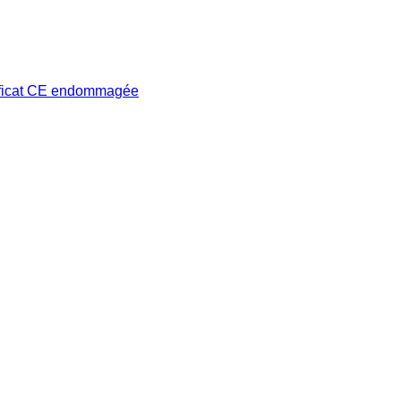
tificat CE endommagée