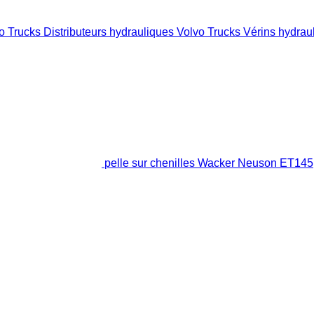
o Trucks
Distributeurs hydrauliques Volvo Trucks
Vérins hydrau
pelle sur chenilles Wacker Neuson ET145