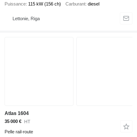
Puissance
115 kW (156 ch)
Carburant
diesel
Lettonie, Riga
Atlas 1604
35 000 €
HT
Pelle rail-route