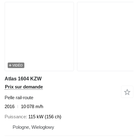
VIDÉO
Atlas 1604 KZW
Prix sur demande
Pelle rail-route
2016
10 078 m/h
Puissance
115 kW (156 ch)
Pologne, Wielogłowy