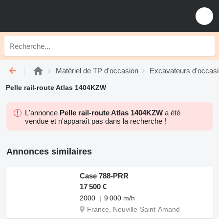
Matériel de TP d'occasion
Excavateurs d'occas
Pelle rail-route Atlas 1404KZW
L'annonce
Pelle rail-route Atlas 1404KZW
a été
vendue et n'apparaît pas dans la recherche !
Annonces similaires
Case 788-PRR
17 500 €
2000
9 000 m/h
France, Neuville-Saint-Amand