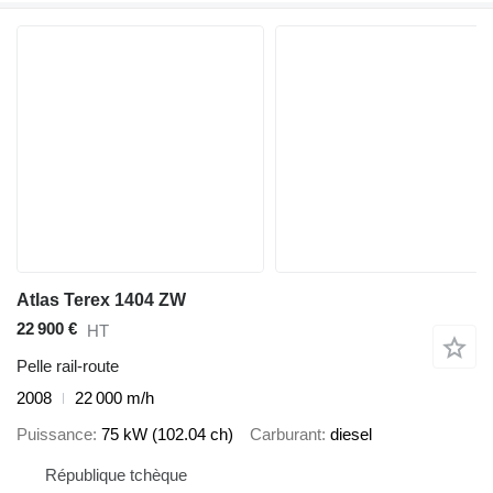
Atlas Terex 1404 ZW
22 900 €
HT
Pelle rail-route
2008
22 000 m/h
Puissance
75 kW (102.04 ch)
Carburant
diesel
République tchèque