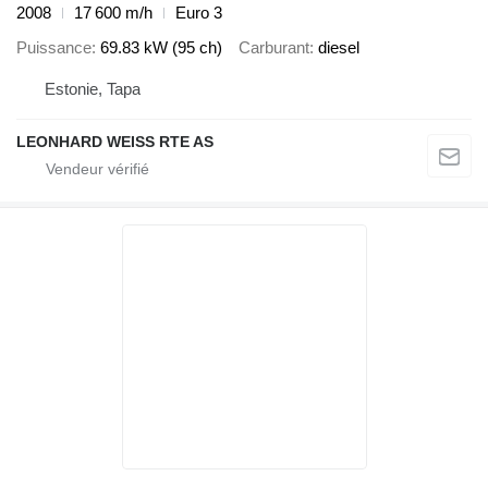
2008
17 600 m/h
Euro 3
Puissance
69.83 kW (95 ch)
Carburant
diesel
Estonie, Tapa
LEONHARD WEISS RTE AS