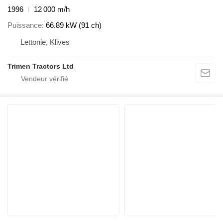
1996
12 000 m/h
Puissance
66.89 kW (91 ch)
Lettonie, Klives
Trimen Tractors Ltd