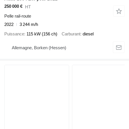
250 000 €
HT
Pelle rail-route
2022
3 244 m/h
Puissance
115 kW (156 ch)
Carburant
diesel
Allemagne, Borken (Hessen)