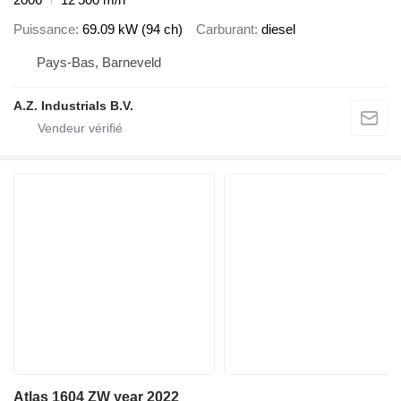
Puissance
69.09 kW (94 ch)
Carburant
diesel
Pays-Bas, Barneveld
A.Z. Industrials B.V.
Atlas 1604 ZW year 2022