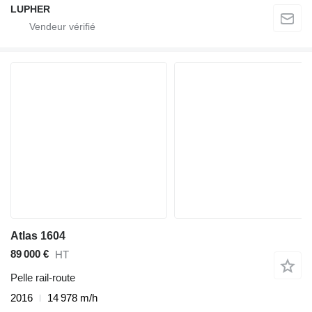
LUPHER
Atlas 1604
89 000 €
HT
Pelle rail-route
2016
14 978 m/h