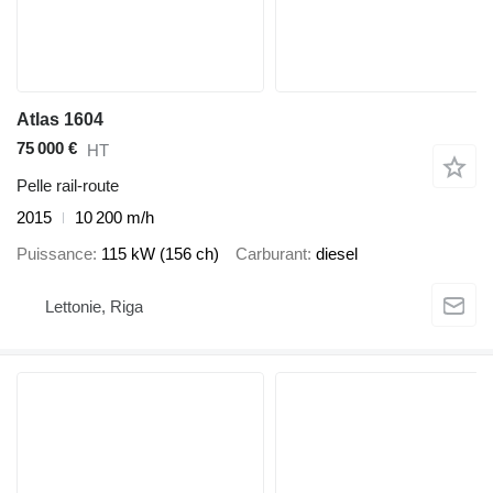
Atlas 1604
75 000 €
HT
Pelle rail-route
2015
10 200 m/h
Puissance
115 kW (156 ch)
Carburant
diesel
Lettonie, Riga