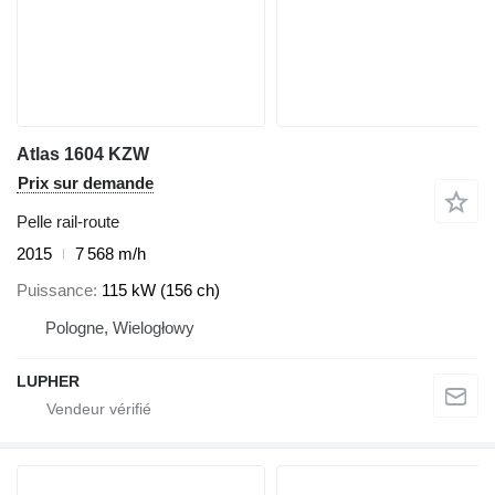
Atlas 1604 KZW
Prix sur demande
Pelle rail-route
2015
7 568 m/h
Puissance
115 kW (156 ch)
Pologne, Wielogłowy
LUPHER