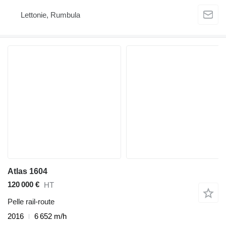
Lettonie, Rumbula
Atlas 1604
120 000 €
HT
Pelle rail-route
2016
6 652 m/h