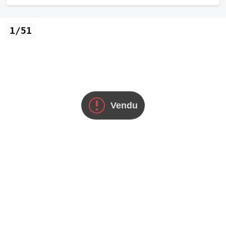
1/51
Vendu