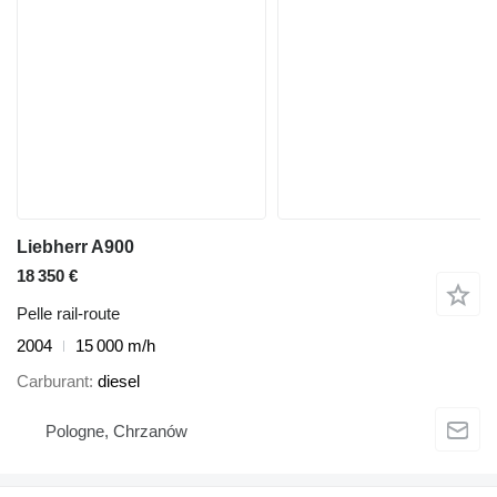
Liebherr A900
18 350 €
Pelle rail-route
2004
15 000 m/h
Carburant
diesel
Pologne, Chrzanów