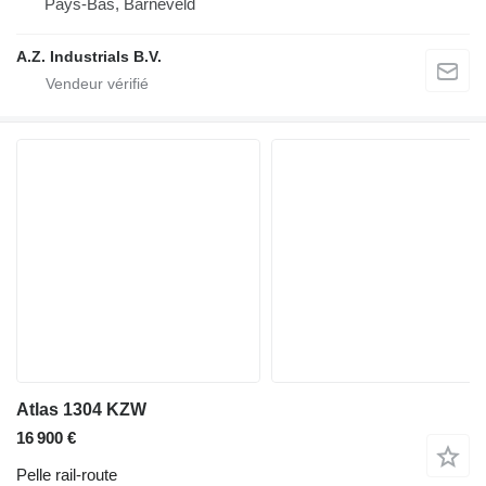
Pays-Bas, Barneveld
A.Z. Industrials B.V.
Atlas 1304 KZW
16 900 €
Pelle rail-route