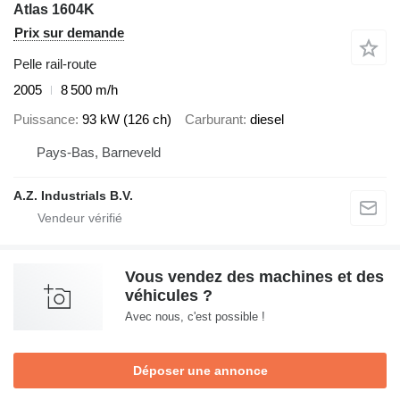
Atlas 1604K
Prix sur demande
Pelle rail-route
2005
8 500 m/h
Puissance
93 kW (126 ch)
Carburant
diesel
Pays-Bas, Barneveld
A.Z. Industrials B.V.
Vous vendez des machines et des
véhicules ?
Avec nous, c'est possible !
Déposer une annonce