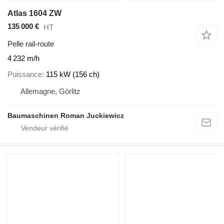
Atlas 1604 ZW
135 000 €
HT
Pelle rail-route
4 232 m/h
Puissance
115 kW (156 ch)
Allemagne, Görlitz
Baumaschinen Roman Juckiewicz