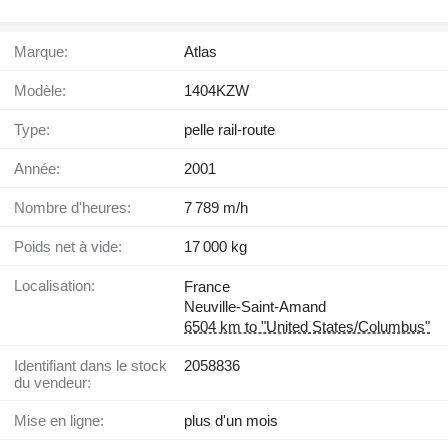
Marque:
Atlas
Modèle:
1404KZW
Type:
pelle rail-route
Année:
2001
Nombre d'heures:
7 789 m/h
Poids net à vide:
17 000 kg
Localisation:
France
Neuville-Saint-Amand
6504 km to "United States/Columbus"
Identifiant dans le stock
2058836
du vendeur:
Mise en ligne:
plus d'un mois