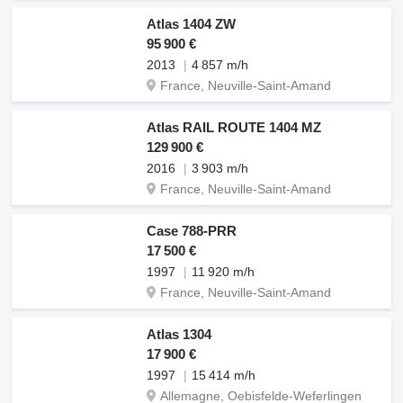
Atlas 1404 ZW
95 900 €
2013
4 857 m/h
France, Neuville-Saint-Amand
Atlas RAIL ROUTE 1404 MZ
129 900 €
2016
3 903 m/h
France, Neuville-Saint-Amand
Case 788-PRR
17 500 €
1997
11 920 m/h
France, Neuville-Saint-Amand
Atlas 1304
17 900 €
1997
15 414 m/h
Allemagne, Oebisfelde-Weferlingen