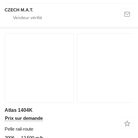
CZECH M.A.T.
Atlas 1404K
Prix sur demande
Pelle rail-route
2006
12 500 m/h