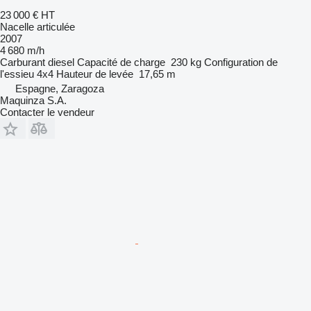
23 000 €
HT
Nacelle articulée
2007
4 680 m/h
Carburant
diesel
Capacité de charge
230 kg
Configuration de
l'essieu
4x4
Hauteur de levée
17,65 m
Espagne, Zaragoza
Maquinza S.A.
Contacter le vendeur