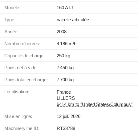
Modèle:
160 ATJ
Type:
nacelle articulée
Année:
2008
Nombre d'heures:
4 186 m/h
Capacité de charge:
250 kg
Poids net à vide:
7 450 kg
Poids total en charge:
7 700 kg
Localisation:
France
LILLERS
6414 km to "United States/Columbus"
Mise en ligne:
12 juil. 2026
Machineryline ID:
RT38788