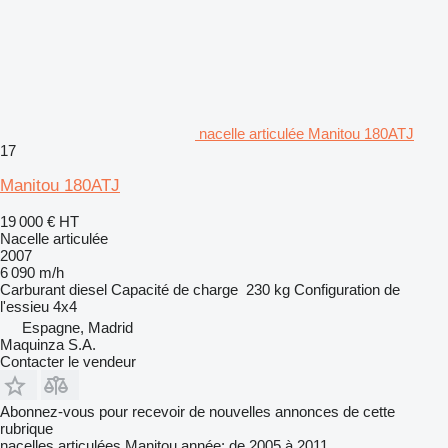
nacelle articulée Manitou 180ATJ
17
Manitou 180ATJ
19 000 €
HT
Nacelle articulée
2007
6 090 m/h
Carburant
diesel
Capacité de charge
230 kg
Configuration de
l'essieu
4x4
Espagne, Madrid
Maquinza S.A.
Contacter le vendeur
Abonnez-vous pour recevoir de nouvelles annonces de cette
rubrique
nacelles articulées
Manitou
année: de 2005 à 2011