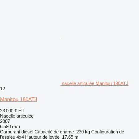
nacelle articulée Manitou 180ATJ
12
Manitou 180ATJ
23 000 €
HT
Nacelle articulée
2007
6 580 m/h
Carburant
diesel
Capacité de charge
230 kg
Configuration de
l'essieu
4x4
Hauteur de levée
17,65 m