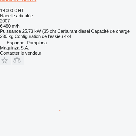
19 000 €
HT
Nacelle articulée
2007
6 480 m/h
Puissance
25.73 kW (35 ch)
Carburant
diesel
Capacité de charge
230 kg
Configuration de l'essieu
4x4
Espagne, Pamplona
Maquinza S.A.
Contacter le vendeur