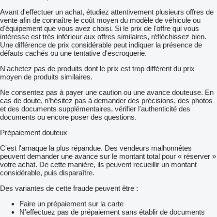
Avant d'effectuer un achat, étudiez attentivement plusieurs offres de
vente afin de connaître le coût moyen du modèle de véhicule ou
d'équipement que vous avez choisi. Si le prix de l'offre qui vous
intéresse est très inférieur aux offres similaires, réfléchissez bien.
Une différence de prix considérable peut indiquer la présence de
défauts cachés ou une tentative d'escroquerie.
N'achetez pas de produits dont le prix est trop différent du prix
moyen de produits similaires.
Ne consentez pas à payer une caution ou une avance douteuse. En
cas de doute, n’hésitez pas à demander des précisions, des photos
et des documents supplémentaires, vérifier l'authenticité des
documents ou encore poser des questions.
Prépaiement douteux
C'est l'arnaque la plus répandue. Des vendeurs malhonnêtes
peuvent demander une avance sur le montant total pour « réserver »
votre achat. De cette manière, ils peuvent recueillir un montant
considérable, puis disparaître.
Des variantes de cette fraude peuvent être :
Faire un prépaiement sur la carte
N'effectuez pas de prépaiement sans établir de documents