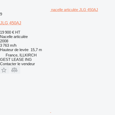
nacelle articulée JLG 450AJ
9
JLG 450AJ
19 900 €
HT
Nacelle articulée
2008
3 763 m/h
Hauteur de levée
15,7 m
France, ILLKIRCH
GEST LEASE ING
Contacter le vendeur