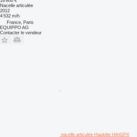
18 800 €
Nacelle articulée
2012
4 532 m/h
France, Paris
EQUIPPO AG
Contacter le vendeur
nacelle articulée Haulotte HA41PX