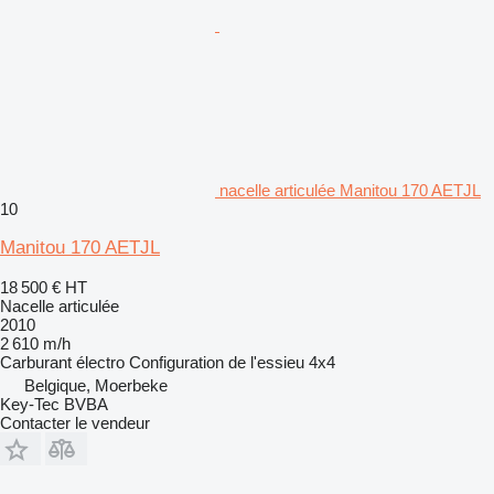
nacelle articulée Manitou 170 AETJL
10
Manitou 170 AETJL
18 500 €
HT
Nacelle articulée
2010
2 610 m/h
Carburant
électro
Configuration de l'essieu
4x4
Belgique, Moerbeke
Key-Tec BVBA
Contacter le vendeur