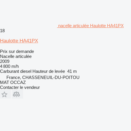
nacelle articulée Haulotte HA41PX
18
Haulotte HA41PX
Prix sur demande
Nacelle articulée
2009
4 800 m/h
Carburant
diesel
Hauteur de levée
41 m
France, CHASSENEUIL-DU-POITOU
MAT OCCAZ
Contacter le vendeur