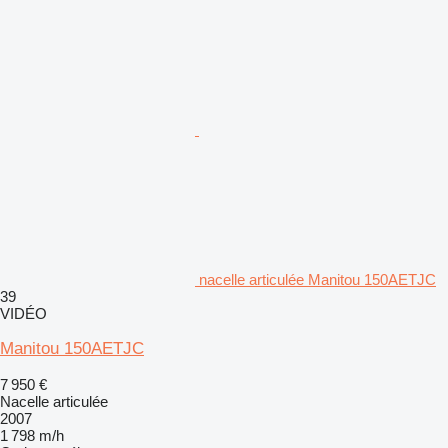
nacelle articulée Manitou 150AETJC
39
VIDÉO
Manitou 150AETJC
7 950 €
Nacelle articulée
2007
1 798 m/h