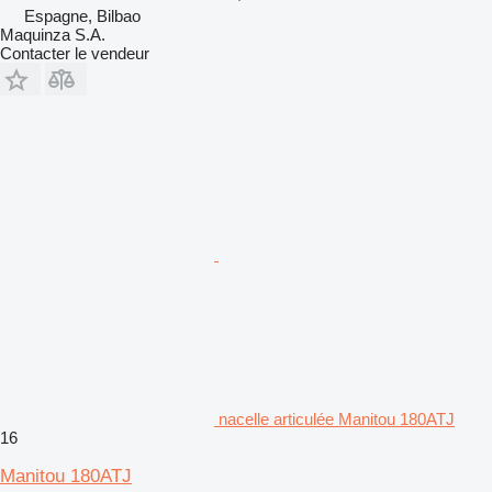
Espagne, Bilbao
Maquinza S.A.
Contacter le vendeur
nacelle articulée Manitou 180ATJ
16
Manitou 180ATJ