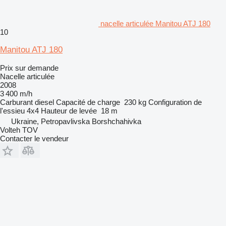
nacelle articulée Manitou ATJ 180
10
Manitou ATJ 180
Prix sur demande
Nacelle articulée
2008
3 400 m/h
Carburant
diesel
Capacité de charge
230 kg
Configuration de
l'essieu
4x4
Hauteur de levée
18 m
Ukraine, Petropavlivska Borshchahivka
Volteh TOV
Contacter le vendeur