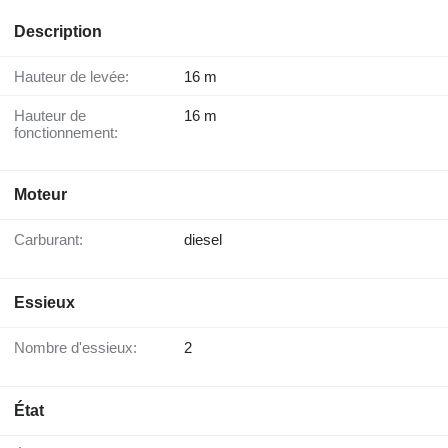
Description
Hauteur de levée:
16 m
Hauteur de
16 m
fonctionnement:
Moteur
Carburant:
diesel
Essieux
Nombre d'essieux:
2
État