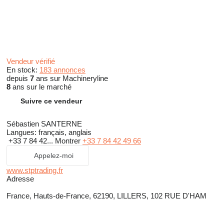
Vendeur vérifié
En stock:
183 annonces
depuis
7
ans sur Machineryline
8
ans sur le marché
Suivre ce vendeur
Sébastien SANTERNE
Langues:
français, anglais
+33 7 84 42...
Montrer
+33 7 84 42 49 66
Appelez-moi
www.stptrading.fr
Adresse
France, Hauts-de-France, 62190, LILLERS, 102 RUE D'HAM