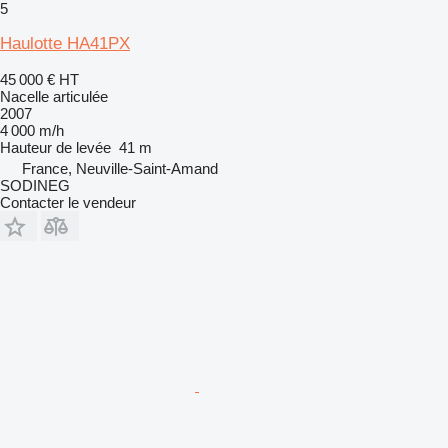
5
Haulotte HA41PX
45 000 €
HT
Nacelle articulée
2007
4 000 m/h
Hauteur de levée
41 m
France, Neuville-Saint-Amand
SODINEG
Contacter le vendeur