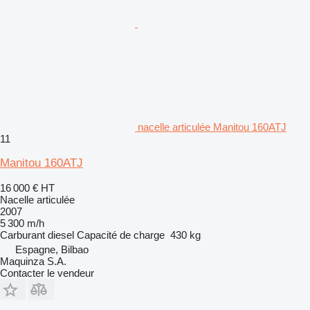
nacelle articulée Manitou 160ATJ
11
Manitou 160ATJ
16 000 €
HT
Nacelle articulée
2007
5 300 m/h
Carburant
diesel
Capacité de charge
430 kg
Espagne, Bilbao
Maquinza S.A.
Contacter le vendeur