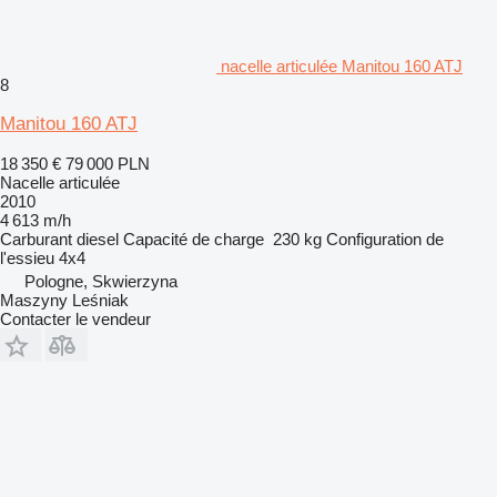
nacelle articulée Manitou 160 ATJ
8
Manitou 160 ATJ
18 350 €
79 000 PLN
Nacelle articulée
2010
4 613 m/h
Carburant
diesel
Capacité de charge
230 kg
Configuration de
l'essieu
4x4
Pologne, Skwierzyna
Maszyny Leśniak
Contacter le vendeur