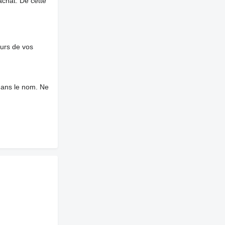
chat. De cette
ours de vos
dans le nom. Ne