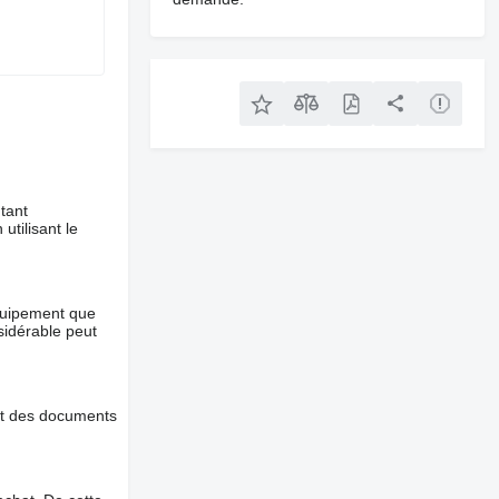
tant
utilisant le
équipement que
nsidérable peut
et des documents