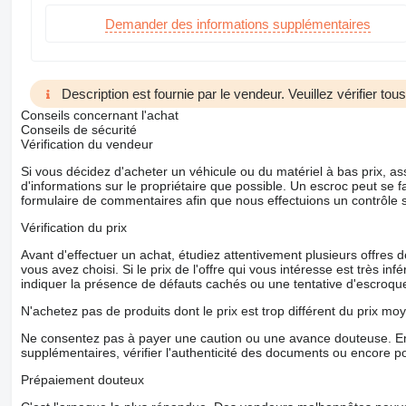
Demander des informations supplémentaires
Description est fournie par le vendeur. Veuillez vérifier to
Conseils concernant l'achat
Conseils de sécurité
Vérification du vendeur
Si vous décidez d'acheter un véhicule ou du matériel à bas prix,
d'informations sur le propriétaire que possible. Un escroc peut se f
formulaire de commentaires afin que nous effectuions un contrôle 
Vérification du prix
Avant d'effectuer un achat, étudiez attentivement plusieurs offres
vous avez choisi. Si le prix de l'offre qui vous intéresse est très in
indiquer la présence de défauts cachés ou une tentative d'escroque
N'achetez pas de produits dont le prix est trop différent du prix moy
Ne consentez pas à payer une caution ou une avance douteuse. En
supplémentaires, vérifier l'authenticité des documents ou encore p
Prépaiement douteux