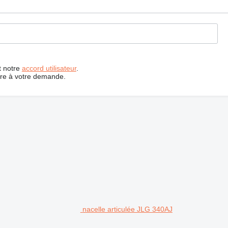
t notre
accord utilisateur
.
dre à votre demande.
nacelle articulée JLG 340AJ