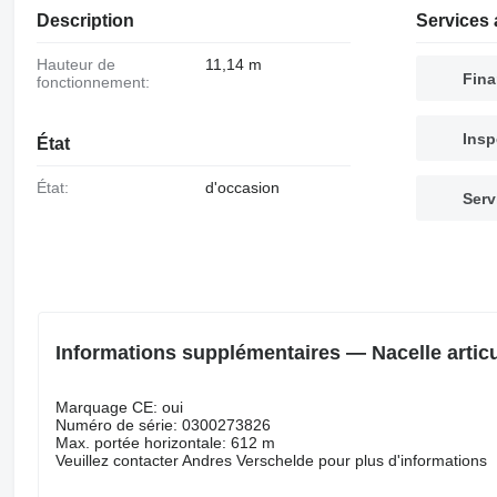
Description
Services 
Hauteur de
11,14 m
Fin
fonctionnement:
Insp
État
État:
d'occasion
Serv
Informations supplémentaires — Nacelle arti
Marquage CE: oui
Numéro de série: 0300273826
Max. portée horizontale: 612 m
Veuillez contacter Andres Verschelde pour plus d'informations