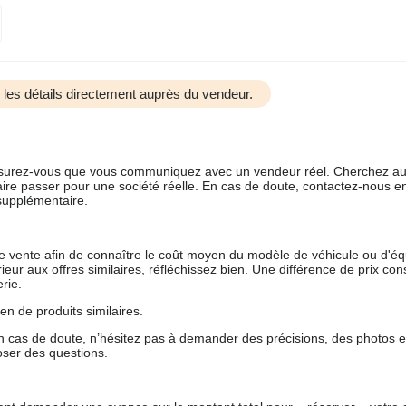
us les détails directement auprès du vendeur.
 assurez-vous que vous communiquez avec un vendeur réel. Cherchez au
aire passer pour une société réelle. En cas de doute, contactez-nous en 
supplémentaire.
 de vente afin de connaître le coût moyen du modèle de véhicule ou d'
férieur aux offres similaires, réfléchissez bien. Une différence de prix co
rie.
en de produits similaires.
 cas de doute, n’hésitez pas à demander des précisions, des photos 
oser des questions.