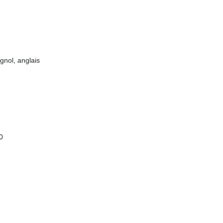
gnol, anglais
0