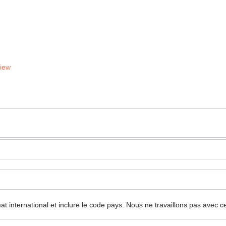
View
mat international et inclure le code pays.
Nous ne travaillons pas avec c