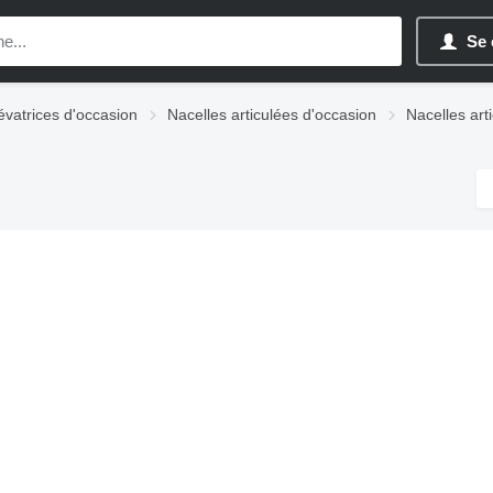
Se 
évatrices d'occasion
Nacelles articulées d'occasion
Nacelles art