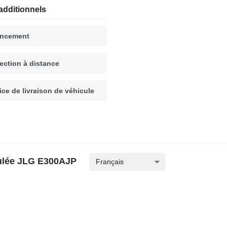
additionnels
ancement
ection à distance
ice de livraison de véhicule
culée JLG E300AJP
Français