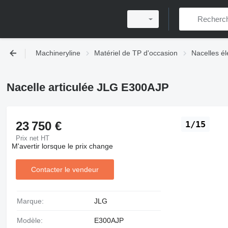
Machineryline
Matériel de TP d'occasion
Nacelles él
Nacelle articulée JLG E300AJP
23 750 €
1/15
Prix net HT
M'avertir lorsque le prix change
Contacter le vendeur
Marque:
JLG
Modèle:
E300AJP