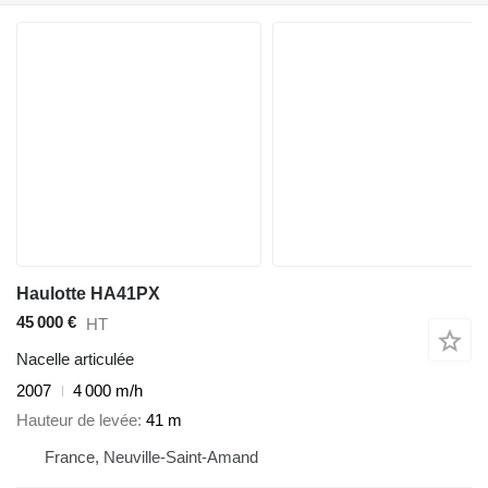
Haulotte HA41PX
45 000 €
HT
Nacelle articulée
2007
4 000 m/h
Hauteur de levée
41 m
France, Neuville-Saint-Amand