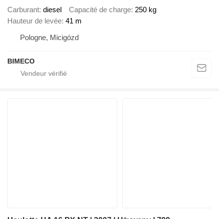
Carburant
diesel
Capacité de charge
250 kg
Hauteur de levée
41 m
Pologne, Micigózd
BIMECO