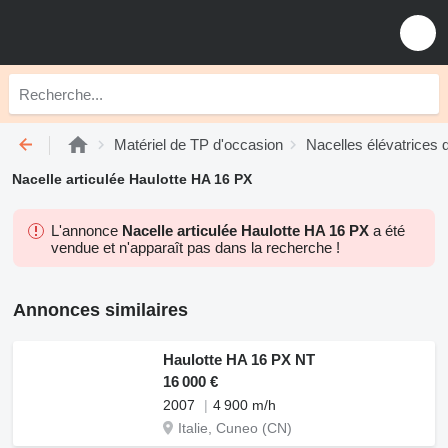
Matériel de TP d'occasion
Nacelles élévatrices 
Nacelle articulée Haulotte HA 16 PX
L'annonce
Nacelle articulée Haulotte HA 16 PX
a été
vendue et n'apparaît pas dans la recherche !
Annonces similaires
Haulotte HA 16 PX NT
16 000 €
2007
4 900 m/h
Italie, Cuneo (CN)