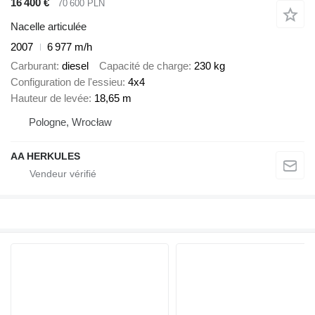
16 400 €
70 600 PLN
Nacelle articulée
2007
6 977 m/h
Carburant
diesel
Capacité de charge
230 kg
Configuration de l'essieu
4x4
Hauteur de levée
18,65 m
Pologne, Wrocław
AA HERKULES