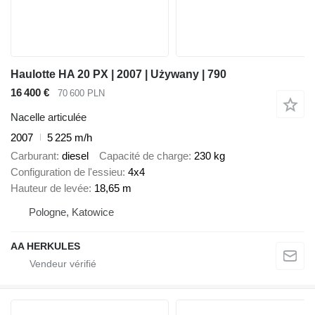
Haulotte HA 20 PX | 2007 | Używany | 790
16 400 €
70 600 PLN
Nacelle articulée
2007
5 225 m/h
Carburant
diesel
Capacité de charge
230 kg
Configuration de l'essieu
4x4
Hauteur de levée
18,65 m
Pologne, Katowice
AA HERKULES