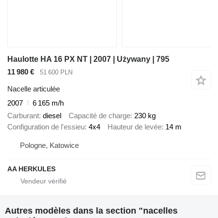
Haulotte HA 16 PX NT | 2007 | Używany | 795
11 980 €
51 600 PLN
Nacelle articulée
2007
6 165 m/h
Carburant
diesel
Capacité de charge
230 kg
Configuration de l'essieu
4x4
Hauteur de levée
14 m
Pologne, Katowice
AA HERKULES
Autres modèles dans la section "nacelles