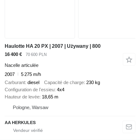
Haulotte HA 20 PX | 2007 | Używany | 800
16 400 €
70 600 PLN
Nacelle articulée
2007
5 275 m/h
Carburant
diesel
Capacité de charge
230 kg
Configuration de l'essieu
4x4
Hauteur de levée
18,65 m
Pologne, Warsaw
AA HERKULES