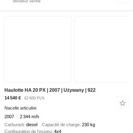
Haulotte HA 20 PX | 2007 | Używany | 922
14 540 €
62 600 PLN
Nacelle articulée
2007
2 344 m/h
Carburant
diesel
Capacité de charge
230 kg
Configuration de l'essieu
4x4