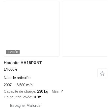
VIDÉO
Haulotte HA16PXNT
14 000 €
Nacelle articulée
2007
6 580 m/h
Capacité de charge
230 kg
Mini
✓
Hauteur de levée
16 m
Espagne, Mallorca