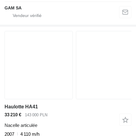
GAM SA
Haulotte HA41
33 210 €
143 000 PLN
Nacelle articulée
2007
4 110 m/h