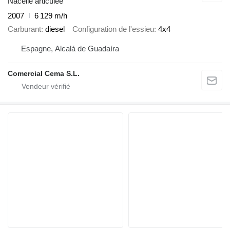
Nacelle articulée
2007
6 129 m/h
Carburant
diesel
Configuration de l'essieu
4x4
Espagne, Alcalá de Guadaíra
Comercial Cema S.L.