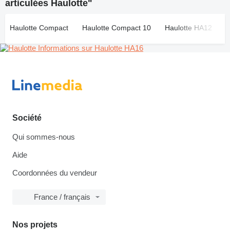
articulées Haulotte"
Haulotte Compact
Haulotte Compact 10
Haulotte HA12
H
Informations sur Haulotte HA16
Société
Qui sommes-nous
Aide
Coordonnées du vendeur
France / français
Nos projets