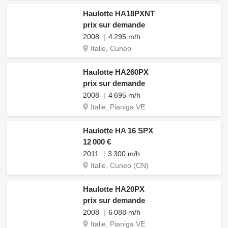
Haulotte HA18PXNT
prix sur demande
2008
4 295 m/h
Italie, Cuneo
Haulotte HA260PX
prix sur demande
2008
4 695 m/h
Italie, Pianiga VE
Haulotte HA 16 SPX
12 000 €
2011
3 300 m/h
Italie, Cuneo (CN)
Haulotte HA20PX
prix sur demande
2008
6 088 m/h
Italie, Pianiga VE