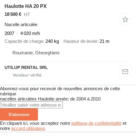
Haulotte HA 20 PX
18 500 €
HT
Nacelle articulée
2007
4 020 m/h
Capacité de charge
240 kg
Hauteur de levée
21 m
Roumanie, Gheorghieni
UTILUP RENTAL SRL
Abonnez-vous pour recevoir de nouvelles annonces de cette
rubrique
nacelles articulées
Haulotte
année: de 2004 à 2010
S'abonner
En cliquant ici, vous acceptez notre
politique de confidentialité
et
notre
accord utilisateur
.