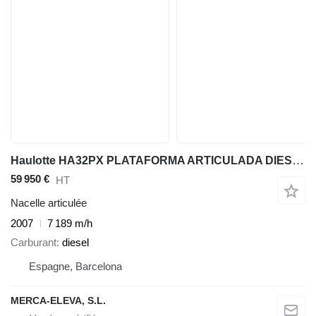
Haulotte HA32PX PLATAFORMA ARTICULADA DIESEL 32 MT
59 950 €
HT
Nacelle articulée
2007
7 189 m/h
Carburant
diesel
Espagne, Barcelona
MERCA-ELEVA, S.L.