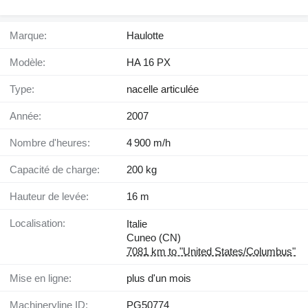
Marque:
Haulotte
Modèle:
HA 16 PX
Type:
nacelle articulée
Année:
2007
Nombre d'heures:
4 900 m/h
Capacité de charge:
200 kg
Hauteur de levée:
16 m
Localisation:
Italie
Cuneo (CN)
7081 km to "United States/Columbus"
Mise en ligne:
plus d'un mois
Machineryline ID:
PG50774