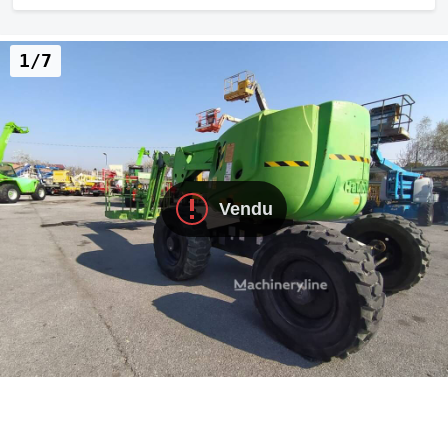
1/7
Vendu