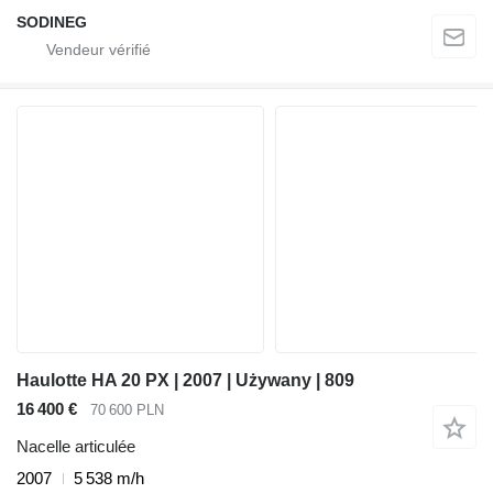
SODINEG
Haulotte HA 20 PX | 2007 | Używany | 809
16 400 €
70 600 PLN
Nacelle articulée
2007
5 538 m/h