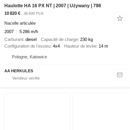
Haulotte HA 16 PX NT | 2007 | Używany | 798
10 820 €
46 600 PLN
Nacelle articulée
2007
5 286 m/h
Carburant
diesel
Capacité de charge
230 kg
Configuration de l'essieu
4x4
Hauteur de levée
14 m
Pologne, Katowice
AA HERKULES