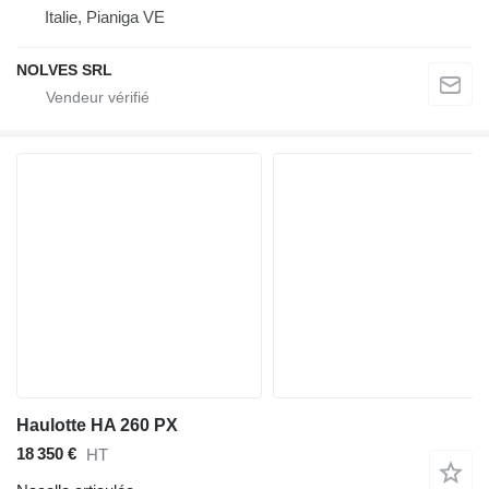
Italie, Pianiga VE
NOLVES SRL
Haulotte HA 260 PX
18 350 €
HT