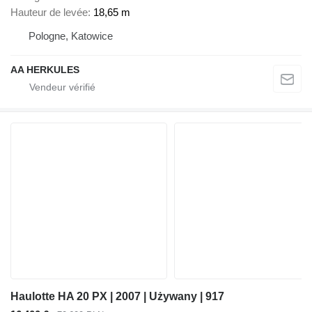
Hauteur de levée
18,65 m
Pologne, Katowice
AA HERKULES
Haulotte HA 20 PX | 2007 | Używany | 917