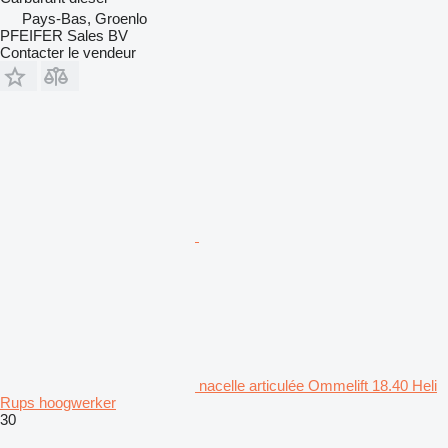
Pays-Bas, Groenlo
PFEIFER Sales BV
Contacter le vendeur
nacelle articulée Ommelift 18.40 Heli
Rups hoogwerker
30