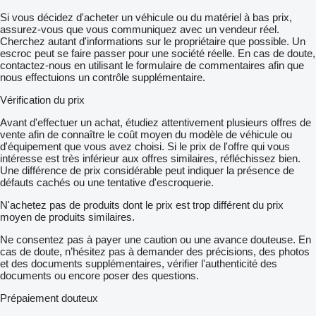
Si vous décidez d'acheter un véhicule ou du matériel à bas prix,
assurez-vous que vous communiquez avec un vendeur réel.
Cherchez autant d'informations sur le propriétaire que possible. Un
escroc peut se faire passer pour une société réelle. En cas de doute,
contactez-nous en utilisant le formulaire de commentaires afin que
nous effectuions un contrôle supplémentaire.
Vérification du prix
Avant d'effectuer un achat, étudiez attentivement plusieurs offres de
vente afin de connaître le coût moyen du modèle de véhicule ou
d'équipement que vous avez choisi. Si le prix de l'offre qui vous
intéresse est très inférieur aux offres similaires, réfléchissez bien.
Une différence de prix considérable peut indiquer la présence de
défauts cachés ou une tentative d'escroquerie.
N'achetez pas de produits dont le prix est trop différent du prix
moyen de produits similaires.
Ne consentez pas à payer une caution ou une avance douteuse. En
cas de doute, n’hésitez pas à demander des précisions, des photos
et des documents supplémentaires, vérifier l'authenticité des
documents ou encore poser des questions.
Prépaiement douteux