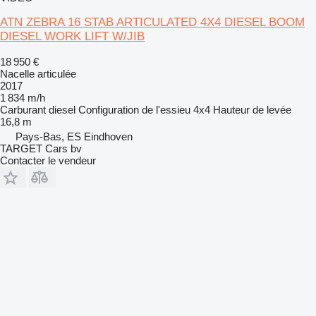
ATN ZEBRA 16 STAB ARTICULATED 4X4 DIESEL BOOM
DIESEL WORK LIFT W/JIB
18 950 €
Nacelle articulée
2017
1 834 m/h
Carburant
diesel
Configuration de l'essieu
4x4
Hauteur de levée
16,8 m
Pays-Bas, ES Eindhoven
TARGET Cars bv
Contacter le vendeur