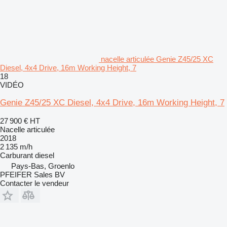
nacelle articulée Genie Z45/25 XC
Diesel, 4x4 Drive, 16m Working Height, 7
18
VIDÉO
Genie Z45/25 XC Diesel, 4x4 Drive, 16m Working Height, 7
27 900 €
HT
Nacelle articulée
2018
2 135 m/h
Carburant
diesel
Pays-Bas, Groenlo
PFEIFER Sales BV
Contacter le vendeur