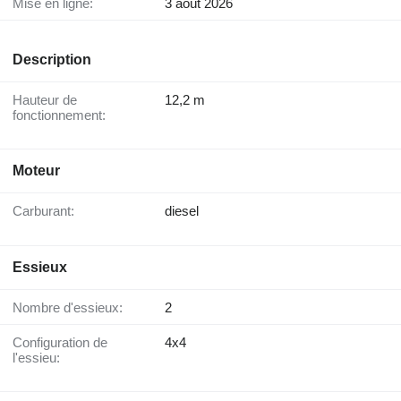
Mise en ligne:
3 août 2026
Description
Hauteur de
12,2 m
fonctionnement:
Moteur
Carburant:
diesel
Essieux
Nombre d'essieux:
2
Configuration de
4x4
l'essieu: