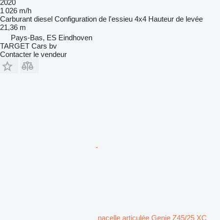
2020
1 026 m/h
Carburant
diesel
Configuration de l'essieu
4x4
Hauteur de levée
21,36 m
Pays-Bas, ES Eindhoven
TARGET Cars bv
Contacter le vendeur
nacelle articulée Genie Z45/25 XC