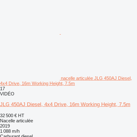
nacelle articulée JLG 450AJ Diesel,
4x4 Drive, 16m Working Height, 7.5m
17
VIDÉO
JLG 450AJ Diesel, 4x4 Drive, 16m Working Height, 7.5m
32 500 €
HT
Nacelle articulée
2019
1 088 m/h
Carburant
diesel