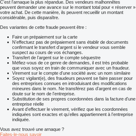
C'est l'arnaque la plus répandue. Des vendeurs malhonnêtes
peuvent demander une avance sur le montant total pour « réserver »
votre achat. De cette manière, ils peuvent recueillir un montant
considérable, puis disparaître.
Des variantes de cette fraude peuvent être :
Faire un prépaiement sur la carte
N'effectuez pas de prépaiement sans établir de documents
confirmant le transfert d'argent si le vendeur vous semble
suspect au cours de vos échanges.
Transfert de l'argent sur le compte séquestre
Méfiez-vous de ce genre de demandes, il est très probable
que vous soyez en train de communiquer avec un fraudeur.
Virement sur le compte d'une société avec un nom similaire
Soyez vigilant(e), des fraudeurs peuvent se faire passer pour
des entreprises connues en introduisant des modifications
mineures dans le nom. Ne transférez pas d'argent en cas de
doute sur le nom de l'entreprise.
Substitution de ses propres coordonnées dans la facture d'une
entreprise réelle
Avant d'effectuer le virement, vérifiez que les coordonnées
indiquées sont exactes et qu'elles appartiennent à l'entreprise
indiquée.
Vous avez trouvé une arnaque ?
Faites-le-nous savoir