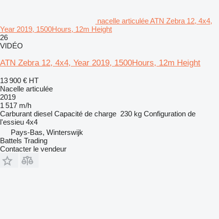
nacelle articulée ATN Zebra 12, 4x4,
Year 2019, 1500Hours, 12m Height
26
VIDÉO
ATN Zebra 12, 4x4, Year 2019, 1500Hours, 12m Height
13 900 €
HT
Nacelle articulée
2019
1 517 m/h
Carburant
diesel
Capacité de charge
230 kg
Configuration de
l'essieu
4x4
Pays-Bas, Winterswijk
Battels Trading
Contacter le vendeur