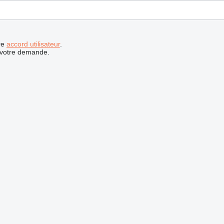
re
accord utilisateur
.
 votre demande.