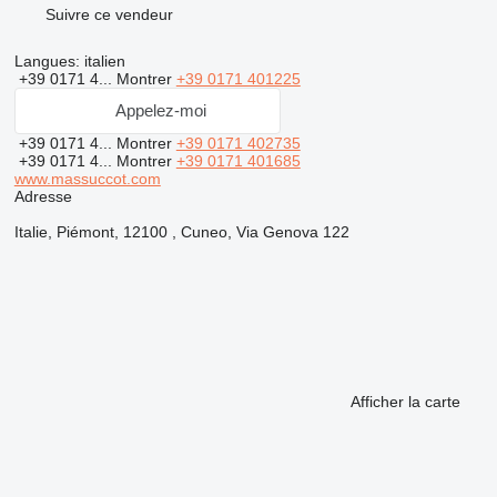
Suivre ce vendeur
Langues:
italien
+39 0171 4...
Montrer
+39 0171 401225
Appelez-moi
+39 0171 4...
Montrer
+39 0171 402735
+39 0171 4...
Montrer
+39 0171 401685
www.massuccot.com
Adresse
Italie, Piémont, 12100 , Cuneo, Via Genova 122
Afficher la carte