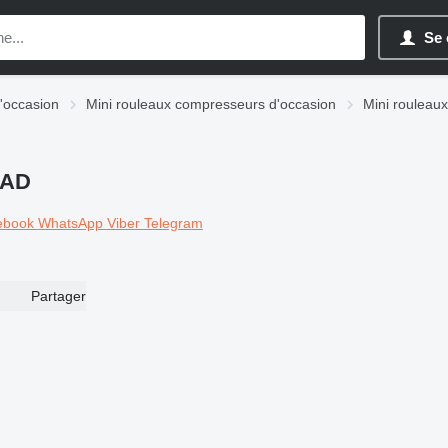
Se 
'occasion
Mini rouleaux compresseurs d'occasion
Mini roulea
-AD
ebook
WhatsApp
Viber
Telegram
Partager