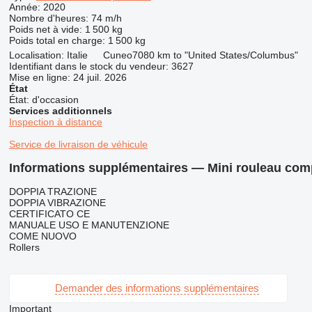
Année:
2020
Nombre d'heures:
74 m/h
Poids net à vide:
1 500 kg
Poids total en charge:
1 500 kg
Localisation:
Italie
Cuneo
7080 km to "United States/Columbus"
Identifiant dans le stock du vendeur:
3627
Mise en ligne:
24 juil. 2026
État
État:
d'occasion
Services additionnels
Inspection à distance
Service de livraison de véhicule
Informations supplémentaires — Mini rouleau 
DOPPIA TRAZIONE
DOPPIA VIBRAZIONE
CERTIFICATO CE
MANUALE USO E MANUTENZIONE
COME NUOVO
Rollers
Demander des informations supplémentaires
Important