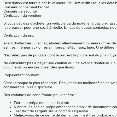
Description est fournie par le vendeur. Veuillez vérifier tous les dét
Conseils concernant l'achat
Conseils de sécurité
Vérification du vendeur
Si vous décidez d'acheter un véhicule ou du matériel à bas prix, as
faire passer pour une société réelle. En cas de doute, contactez-nou
Vérification du prix
Avant d'effectuer un achat, étudiez attentivement plusieurs offres de
est très inférieur aux offres similaires, réfléchissez bien. Une diffé
N'achetez pas de produits dont le prix est trop différent du prix moye
Ne consentez pas à payer une caution ou une avance douteuse. En ca
documents ou encore poser des questions.
Prépaiement douteux
C'est l'arnaque la plus répandue. Des vendeurs malhonnêtes peuvent 
considérable, puis disparaître.
Des variantes de cette fraude peuvent être :
Faire un prépaiement sur la carte
N'effectuez pas de prépaiement sans établir de documents con
Transfert de l'argent sur le compte séquestre
Méfiez-vous de ce genre de demandes, il est très probable q