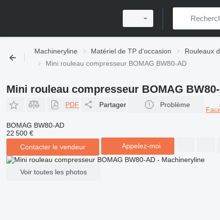
Machineryline
Matériel de TP d'occasion
Rouleaux d
Mini rouleau compresseur BOMAG BW80-AD
Mini rouleau compresseur BOMAG BW80
PDF
Partager
Problème
Fac
BOMAG BW80-AD
22 500 €
Appelez-moi
Contacter le vendeur
Voir toutes les photos