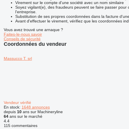
Virement sur le compte d'une société avec un nom similaire
Soyez vigilant(e), des fraudeurs peuvent se faire passer pour
l'entreprise.
Substitution de ses propres coordonnées dans la facture d'une
Avant d'effectuer le virement, vérifiez que les coordonnées ind
Vous avez trouvé une arnaque ?
Faites-le-nous savoir
Conseils de sécurité
Coordonnées du vendeur
Massucco T. srl
Vendeur vérifié
En stock:
1648 annonces
depuis
10
ans sur Machineryline
64
ans sur le marché
4.4
115 commentaires