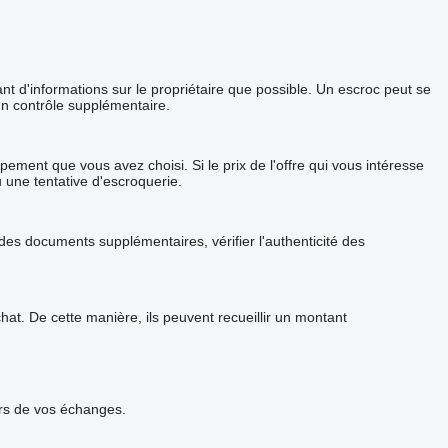
 d'informations sur le propriétaire que possible. Un escroc peut se
un contrôle supplémentaire.
ement que vous avez choisi. Si le prix de l'offre qui vous intéresse
u une tentative d'escroquerie.
s documents supplémentaires, vérifier l'authenticité des
t. De cette manière, ils peuvent recueillir un montant
urs de vos échanges.