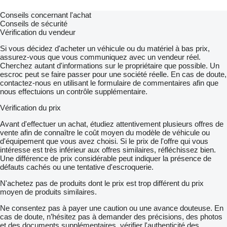
Conseils concernant l'achat
Conseils de sécurité
Vérification du vendeur
Si vous décidez d'acheter un véhicule ou du matériel à bas prix,
assurez-vous que vous communiquez avec un vendeur réel.
Cherchez autant d'informations sur le propriétaire que possible. Un
escroc peut se faire passer pour une société réelle. En cas de doute,
contactez-nous en utilisant le formulaire de commentaires afin que
nous effectuions un contrôle supplémentaire.
Vérification du prix
Avant d'effectuer un achat, étudiez attentivement plusieurs offres de
vente afin de connaître le coût moyen du modèle de véhicule ou
d'équipement que vous avez choisi. Si le prix de l'offre qui vous
intéresse est très inférieur aux offres similaires, réfléchissez bien.
Une différence de prix considérable peut indiquer la présence de
défauts cachés ou une tentative d'escroquerie.
N'achetez pas de produits dont le prix est trop différent du prix
moyen de produits similaires.
Ne consentez pas à payer une caution ou une avance douteuse. En
cas de doute, n’hésitez pas à demander des précisions, des photos
et des documents supplémentaires, vérifier l'authenticité des