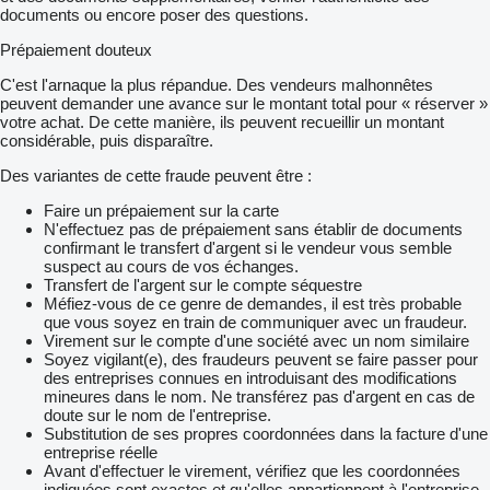
documents ou encore poser des questions.
Prépaiement douteux
C'est l'arnaque la plus répandue. Des vendeurs malhonnêtes
peuvent demander une avance sur le montant total pour « réserver »
votre achat. De cette manière, ils peuvent recueillir un montant
considérable, puis disparaître.
Des variantes de cette fraude peuvent être :
Faire un prépaiement sur la carte
N'effectuez pas de prépaiement sans établir de documents
confirmant le transfert d'argent si le vendeur vous semble
suspect au cours de vos échanges.
Transfert de l'argent sur le compte séquestre
Méfiez-vous de ce genre de demandes, il est très probable
que vous soyez en train de communiquer avec un fraudeur.
Virement sur le compte d'une société avec un nom similaire
Soyez vigilant(e), des fraudeurs peuvent se faire passer pour
des entreprises connues en introduisant des modifications
mineures dans le nom. Ne transférez pas d'argent en cas de
doute sur le nom de l'entreprise.
Substitution de ses propres coordonnées dans la facture d'une
entreprise réelle
Avant d'effectuer le virement, vérifiez que les coordonnées
indiquées sont exactes et qu'elles appartiennent à l'entreprise