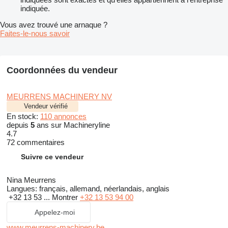
indiquée.
Vous avez trouvé une arnaque ?
Faites-le-nous savoir
Coordonnées du vendeur
MEURRENS MACHINERY NV
Vendeur vérifié
En stock:
110 annonces
depuis
5
ans sur Machineryline
4.7
72 commentaires
Suivre ce vendeur
Nina Meurrens
Langues:
français, allemand, néerlandais, anglais
+32 13 53 ...
Montrer
+32 13 53 94 00
Appelez-moi
www.meurrens-machinery.be