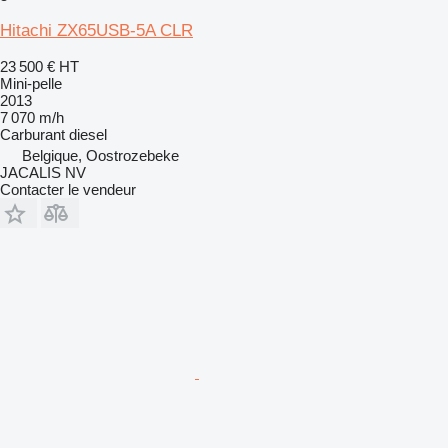
Hitachi ZX65USB-5A CLR
23 500 €
HT
Mini-pelle
2013
7 070 m/h
Carburant
diesel
Belgique, Oostrozebeke
JACALIS NV
Contacter le vendeur