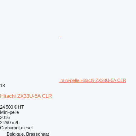
mini-pelle Hitachi ZX33U-5A CLR
13
Hitachi ZX33U-5A CLR
24 500 €
HT
Mini-pelle
2016
2 290 m/h
Carburant
diesel
Belgique, Brasschaat