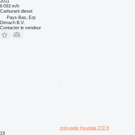
2011
6 093 m/h
Carburant
diesel
Pays-Bas, Erp
Dimach B.V.
Contacter le vendeur
mini-pelle Hyundai 27Z-9
19