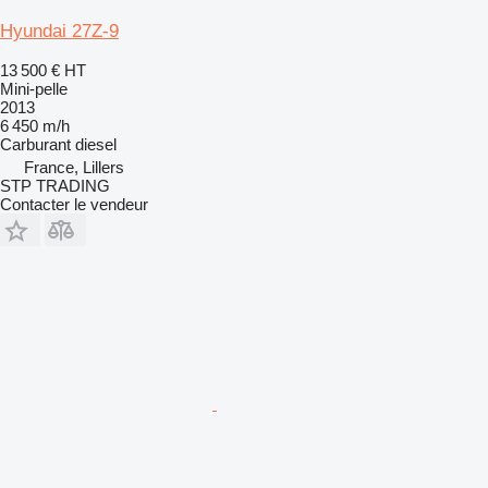
Hyundai 27Z-9
13 500 €
HT
Mini-pelle
2013
6 450 m/h
Carburant
diesel
France, Lillers
STP TRADING
Contacter le vendeur