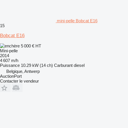
mini-pelle Bobcat E16
15
Bobcat E16
5 000 €
HT
Mini-pelle
2014
4 607 m/h
Puissance
10.29 kW (14 ch)
Carburant
diesel
Belgique, Antwerp
AuctionPort
Contacter le vendeur