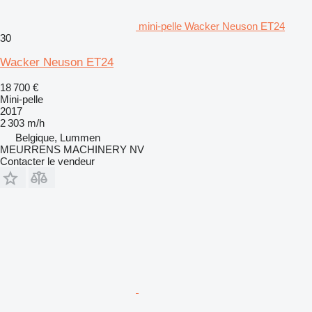
mini-pelle Wacker Neuson ET24
30
Wacker Neuson ET24
18 700 €
Mini-pelle
2017
2 303 m/h
Belgique, Lummen
MEURRENS MACHINERY NV
Contacter le vendeur