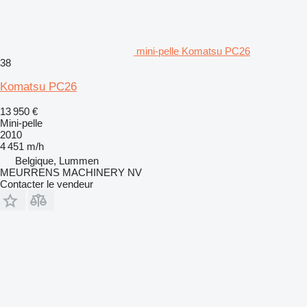
mini-pelle Komatsu PC26
38
Komatsu PC26
13 950 €
Mini-pelle
2010
4 451 m/h
Belgique, Lummen
MEURRENS MACHINERY NV
Contacter le vendeur