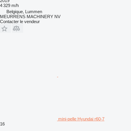
2019
4 329 m/h
Belgique, Lummen
MEURRENS MACHINERY NV
Contacter le vendeur
mini-pelle Hyundai r60-7
16