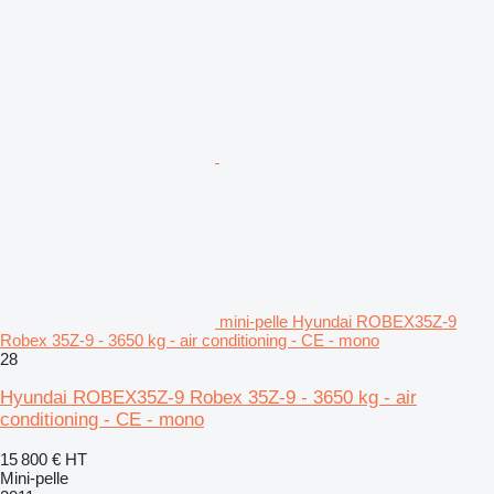
mini-pelle Hyundai ROBEX35Z-9
Robex 35Z-9 - 3650 kg - air conditioning - CE - mono
28
Hyundai ROBEX35Z-9 Robex 35Z-9 - 3650 kg - air
conditioning - CE - mono
15 800 €
HT
Mini-pelle