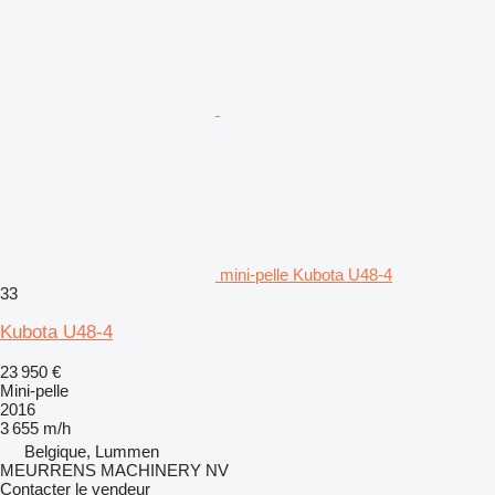
mini-pelle Kubota U48-4
33
Kubota U48-4
23 950 €
Mini-pelle
2016
3 655 m/h
Belgique, Lummen
MEURRENS MACHINERY NV
Contacter le vendeur