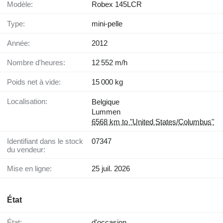
Modèle:
Robex 145LCR
Type:
mini-pelle
Année:
2012
Nombre d'heures:
12 552 m/h
Poids net à vide:
15 000 kg
Localisation:
Belgique
Lummen
6568 km to "United States/Columbus"
Identifiant dans le stock
07347
du vendeur:
Mise en ligne:
25 juil. 2026
État
État:
d'occasion