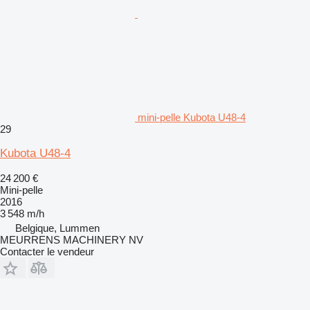
mini-pelle Kubota U48-4
29
Kubota U48-4
24 200 €
Mini-pelle
2016
3 548 m/h
Belgique, Lummen
MEURRENS MACHINERY NV
Contacter le vendeur