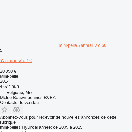
mini-pelle Yanmar Vio 50
9
Yanmar Vio 50
20 950 €
HT
Mini-pelle
2014
4 677 m/h
Belgique, Mol
Molse Bouwmachines BVBA
Contacter le vendeur
Abonnez-vous pour recevoir de nouvelles annonces de cette
rubrique
mini-pelles
Hyundai
année: de 2009 à 2015