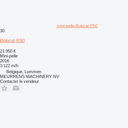
mini-pelle Bobcat E50
30
Bobcat E50
21 950 €
Mini-pelle
2016
3 122 m/h
Belgique, Lummen
MEURRENS MACHINERY NV
Contacter le vendeur