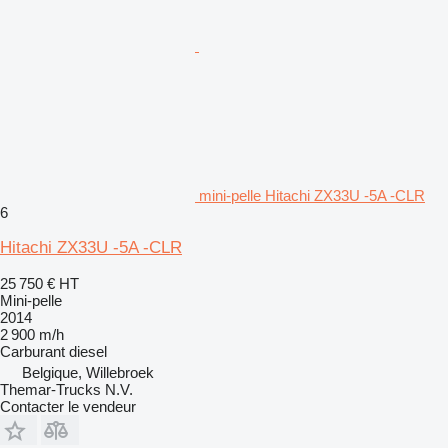
mini-pelle Hitachi ZX33U -5A -CLR
6
Hitachi ZX33U -5A -CLR
25 750 €
HT
Mini-pelle
2014
2 900 m/h
Carburant
diesel
Belgique, Willebroek
Themar-Trucks N.V.
Contacter le vendeur