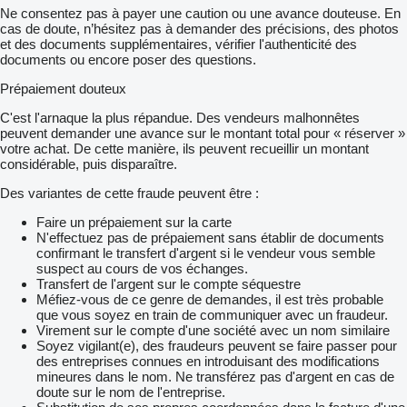
Ne consentez pas à payer une caution ou une avance douteuse. En
cas de doute, n’hésitez pas à demander des précisions, des photos
et des documents supplémentaires, vérifier l'authenticité des
documents ou encore poser des questions.
Prépaiement douteux
C'est l'arnaque la plus répandue. Des vendeurs malhonnêtes
peuvent demander une avance sur le montant total pour « réserver »
votre achat. De cette manière, ils peuvent recueillir un montant
considérable, puis disparaître.
Des variantes de cette fraude peuvent être :
Faire un prépaiement sur la carte
N'effectuez pas de prépaiement sans établir de documents
confirmant le transfert d'argent si le vendeur vous semble
suspect au cours de vos échanges.
Transfert de l'argent sur le compte séquestre
Méfiez-vous de ce genre de demandes, il est très probable
que vous soyez en train de communiquer avec un fraudeur.
Virement sur le compte d'une société avec un nom similaire
Soyez vigilant(e), des fraudeurs peuvent se faire passer pour
des entreprises connues en introduisant des modifications
mineures dans le nom. Ne transférez pas d'argent en cas de
doute sur le nom de l'entreprise.