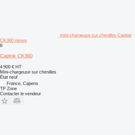
mini-chargeuse sur chenilles Captok
CK360 neuve
8
Captok CK360
4 900 €
HT
Mini-chargeuse sur chenilles
État
neuf
France, Capens
TP Zone
Contacter le vendeur