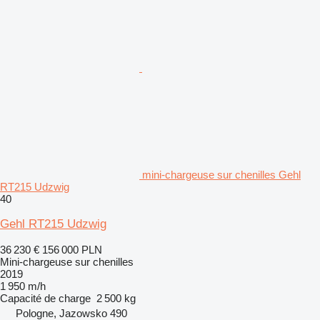
mini-chargeuse sur chenilles Gehl
RT215 Udzwig
40
Gehl RT215 Udzwig
36 230 €
156 000 PLN
Mini-chargeuse sur chenilles
2019
1 950 m/h
Capacité de charge
2 500 kg
Pologne, Jazowsko 490