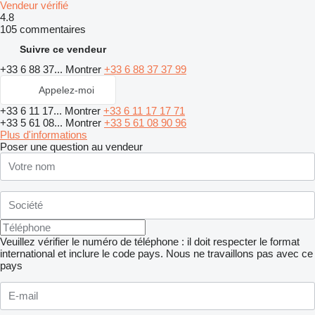
Vendeur vérifié
4.8
105 commentaires
Suivre ce vendeur
+33 6 88 37...
Montrer
+33 6 88 37 37 99
Appelez-moi
+33 6 11 17...
Montrer
+33 6 11 17 17 71
+33 5 61 08...
Montrer
+33 5 61 08 90 96
Plus d'informations
Poser une question au vendeur
Veuillez vérifier le numéro de téléphone : il doit respecter le format
international et inclure le code pays.
Nous ne travaillons pas avec ce
pays