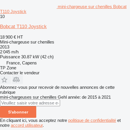
mini-chargeuse sur chenilles Bobcat
T110 Joystick
10
Bobcat T110 Joystick
18 900 €
HT
Mini-chargeuse sur chenilles
2013
2 045 m/h
Puissance
30.87 kW (42 ch)
France, Capens
TP Zone
Contacter le vendeur
Abonnez-vous pour recevoir de nouvelles annonces de cette
rubrique
mini-chargeuses sur chenilles
Gehl
année: de 2015 à 2021
S'abonner
En cliquant ici, vous acceptez notre
politique de confidentialité
et
notre
accord utilisateur
.