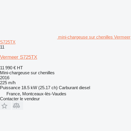
mini-chargeuse sur chenilles Vermeer
S725TX
11
Vermeer S725TX
11 990 €
HT
Mini-chargeuse sur chenilles
2016
225 m/h
Puissance
18.5 kW (25.17 ch)
Carburant
diesel
France, Montceaux-lès-Vaudes
Contacter le vendeur