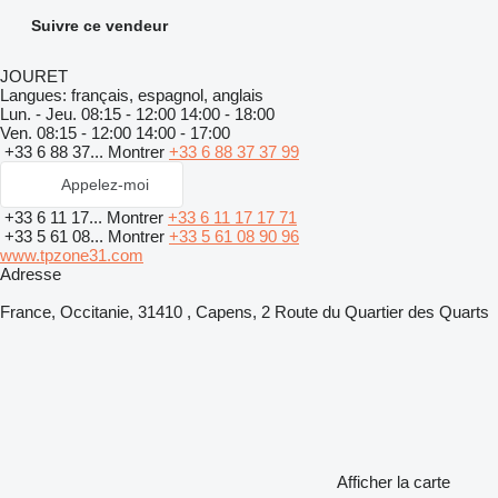
Suivre ce vendeur
JOURET
Langues:
français, espagnol, anglais
Lun. - Jeu.
08:15 - 12:00 14:00 - 18:00
Ven.
08:15 - 12:00 14:00 - 17:00
+33 6 88 37...
Montrer
+33 6 88 37 37 99
Appelez-moi
+33 6 11 17...
Montrer
+33 6 11 17 17 71
+33 5 61 08...
Montrer
+33 5 61 08 90 96
www.tpzone31.com
Adresse
France, Occitanie, 31410 , Capens, 2 Route du Quartier des Quarts
Afficher la carte