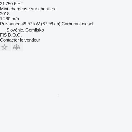
31 750 €
HT
Mini-chargeuse sur chenilles
2018
1 280 m/h
Puissance
49.97 kW (67.98 ch)
Carburant
diesel
Slovénie, Gomilsko
FIŠ D.O.O.
Contacter le vendeur