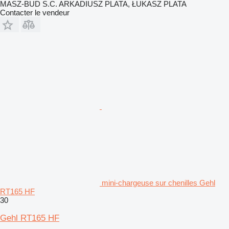
MASZ-BUD S.C. ARKADIUSZ PLATA, ŁUKASZ PLATA
Contacter le vendeur
mini-chargeuse sur chenilles Gehl
RT165 HF
30
Gehl RT165 HF