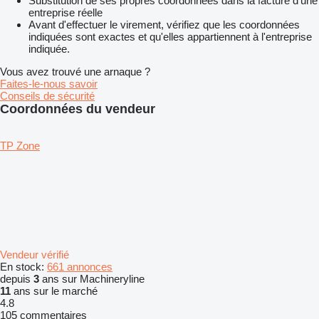
Substitution de ses propres coordonnées dans la facture d'une
entreprise réelle
Avant d'effectuer le virement, vérifiez que les coordonnées
indiquées sont exactes et qu'elles appartiennent à l'entreprise
indiquée.
Vous avez trouvé une arnaque ?
Faites-le-nous savoir
Conseils de sécurité
Coordonnées du vendeur
TP Zone
Vendeur vérifié
En stock:
661 annonces
depuis
3
ans sur Machineryline
11
ans sur le marché
4.8
105 commentaires