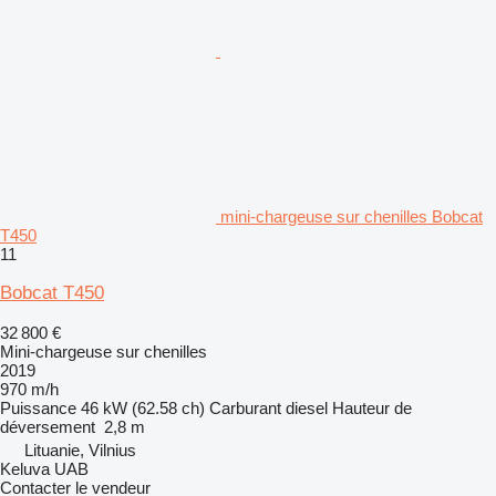
mini-chargeuse sur chenilles Bobcat
T450
11
Bobcat T450
32 800 €
Mini-chargeuse sur chenilles
2019
970 m/h
Puissance
46 kW (62.58 ch)
Carburant
diesel
Hauteur de
déversement
2,8 m
Lituanie, Vilnius
Keluva UAB
Contacter le vendeur