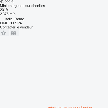
41 000 €
Mini-chargeuse sur chenilles
2019
2 376 m/h
Italie, Rome
OMECO SPA
Contacter le vendeur
mini-chargeuse sur chenilles