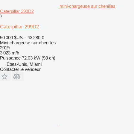
mini-chargeuse sur chenilles
Caterpillar 299D2
7
Caterpillar 299D2
50 000 $US
≈ 43 280 €
Mini-chargeuse sur chenilles
2019
3 023 m/h
Puissance
72.03 kW (98 ch)
États-Unis, Miami
Contacter le vendeur