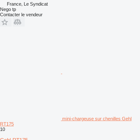
France, Le Syndicat
Nego tp
Contacter le vendeur
mini-chargeuse sur chenilles Gehl
RT175
10