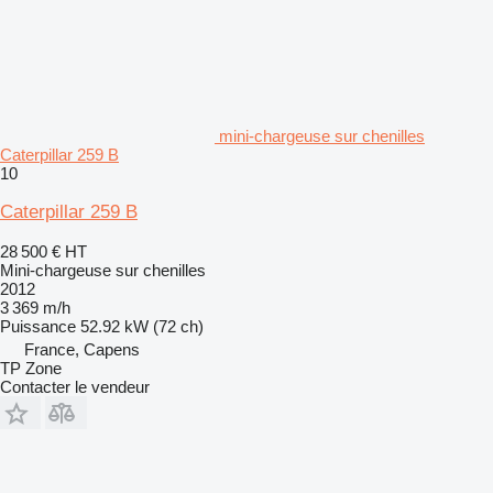
mini-chargeuse sur chenilles
Caterpillar 259 B
10
Caterpillar 259 B
28 500 €
HT
Mini-chargeuse sur chenilles
2012
3 369 m/h
Puissance
52.92 kW (72 ch)
France, Capens
TP Zone
Contacter le vendeur