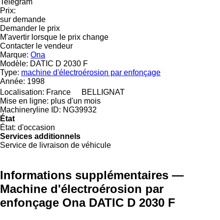
Telegram
Prix:
sur demande
Demander le prix
M'avertir lorsque le prix change
Contacter le vendeur
Marque:
Ona
Modèle:
DATIC D 2030 F
Type:
machine d'électroérosion par enfonçage
Année:
1998
Localisation:
France
BELLIGNAT
Mise en ligne:
plus d'un mois
Machineryline ID:
NG39932
État
État:
d'occasion
Services additionnels
Service de livraison de véhicule
Informations supplémentaires —
Machine d'électroérosion par
enfonçage Ona DATIC D 2030 F