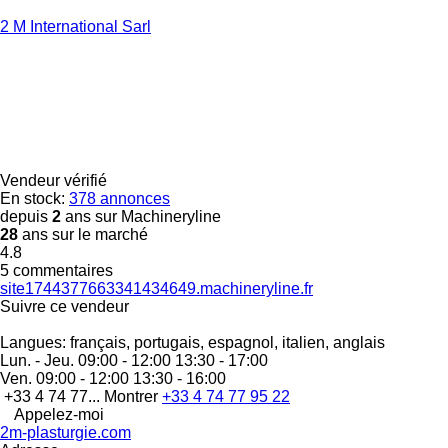
2 M International Sarl
Vendeur vérifié
En stock:
378 annonces
depuis
2
ans sur Machineryline
28
ans sur le marché
4.8
5 commentaires
site1744377663341434649.machineryline.fr
Suivre ce vendeur
Langues:
français, portugais, espagnol, italien, anglais
Lun. - Jeu.
09:00 - 12:00 13:30 - 17:00
Ven.
09:00 - 12:00 13:30 - 16:00
+33 4 74 77...
Montrer
+33 4 74 77 95 22
Appelez-moi
2m-plasturgie.com