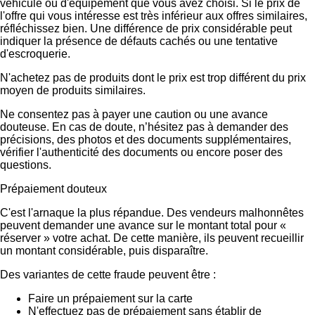
véhicule ou d'équipement que vous avez choisi. Si le prix de
l'offre qui vous intéresse est très inférieur aux offres similaires,
réfléchissez bien. Une différence de prix considérable peut
indiquer la présence de défauts cachés ou une tentative
d'escroquerie.
N'achetez pas de produits dont le prix est trop différent du prix
moyen de produits similaires.
Ne consentez pas à payer une caution ou une avance
douteuse. En cas de doute, n’hésitez pas à demander des
précisions, des photos et des documents supplémentaires,
vérifier l'authenticité des documents ou encore poser des
questions.
Prépaiement douteux
C'est l'arnaque la plus répandue. Des vendeurs malhonnêtes
peuvent demander une avance sur le montant total pour «
réserver » votre achat. De cette manière, ils peuvent recueillir
un montant considérable, puis disparaître.
Des variantes de cette fraude peuvent être :
Faire un prépaiement sur la carte
N'effectuez pas de prépaiement sans établir de