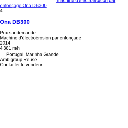
machine d'électroérosion par
enfonçage Ona DB300
4
Ona DB300
Prix sur demande
Machine d'électroérosion par enfonçage
2014
4 381 m/h
Portugal, Marinha Grande
Ambigroup Reuse
Contacter le vendeur