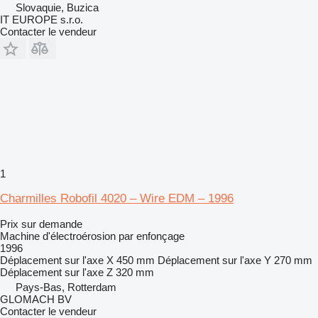
Slovaquie, Buzica
IT EUROPE s.r.o.
Contacter le vendeur
1
Charmilles Robofil 4020 – Wire EDM – 1996
Prix sur demande
Machine d'électroérosion par enfonçage
1996
Déplacement sur l'axe X
450 mm
Déplacement sur l'axe Y
270 mm
Déplacement sur l'axe Z
320 mm
Pays-Bas, Rotterdam
GLOMACH BV
Contacter le vendeur