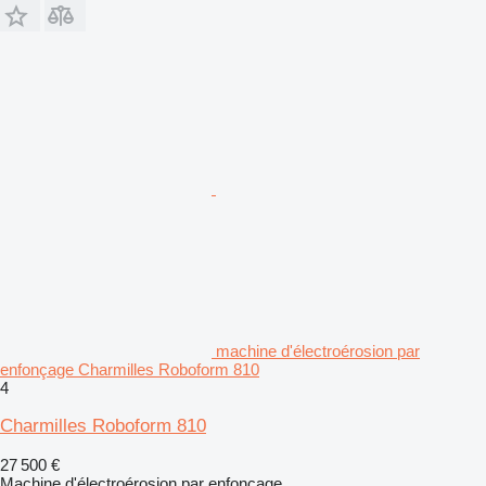
machine d'électroérosion par
enfonçage Charmilles Roboform 810
4
Charmilles Roboform 810
27 500 €
Machine d'électroérosion par enfonçage