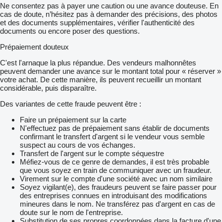
Ne consentez pas à payer une caution ou une avance douteuse. En
cas de doute, n’hésitez pas à demander des précisions, des photos
et des documents supplémentaires, vérifier l'authenticité des
documents ou encore poser des questions.
Prépaiement douteux
C'est l'arnaque la plus répandue. Des vendeurs malhonnêtes
peuvent demander une avance sur le montant total pour « réserver »
votre achat. De cette manière, ils peuvent recueillir un montant
considérable, puis disparaître.
Des variantes de cette fraude peuvent être :
Faire un prépaiement sur la carte
N'effectuez pas de prépaiement sans établir de documents
confirmant le transfert d'argent si le vendeur vous semble
suspect au cours de vos échanges.
Transfert de l'argent sur le compte séquestre
Méfiez-vous de ce genre de demandes, il est très probable
que vous soyez en train de communiquer avec un fraudeur.
Virement sur le compte d'une société avec un nom similaire
Soyez vigilant(e), des fraudeurs peuvent se faire passer pour
des entreprises connues en introduisant des modifications
mineures dans le nom. Ne transférez pas d'argent en cas de
doute sur le nom de l'entreprise.
Substitution de ses propres coordonnées dans la facture d'une