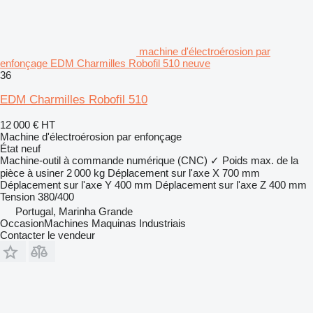
machine d'électroérosion par
enfonçage EDM Charmilles Robofil 510 neuve
36
EDM Charmilles Robofil 510
12 000 €
HT
Machine d'électroérosion par enfonçage
État
neuf
Machine-outil à commande numérique (CNC)
✓
Poids max. de la
pièce à usiner
2 000 kg
Déplacement sur l'axe X
700 mm
Déplacement sur l'axe Y
400 mm
Déplacement sur l'axe Z
400 mm
Tension
380/400
Portugal, Marinha Grande
OccasionMachines Maquinas Industriais
Contacter le vendeur