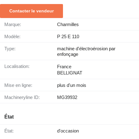
Contacter le vendeur
Marque:
Charmilles
Modèle:
P 25 E 110
Type:
machine d'électroérosion par
enfonçage
Localisation:
France
BELLIGNAT
Mise en ligne:
plus d'un mois
Machineryline ID:
MG39932
État
État:
d'occasion