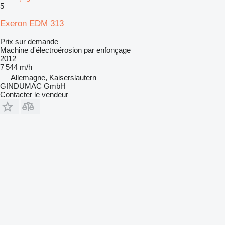
5
Exeron EDM 313
Prix sur demande
Machine d'électroérosion par enfonçage
2012
7 544 m/h
Allemagne, Kaiserslautern
GINDUMAC GmbH
Contacter le vendeur