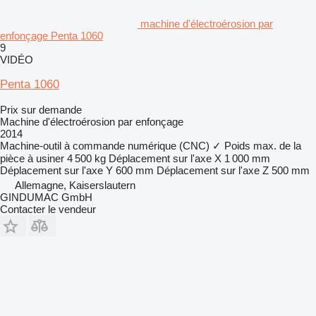
machine d'électroérosion par
enfonçage Penta 1060
9
VIDÉO
Penta 1060
Prix sur demande
Machine d'électroérosion par enfonçage
2014
Machine-outil à commande numérique (CNC)
✓
Poids max. de la
pièce à usiner
4 500 kg
Déplacement sur l'axe X
1 000 mm
Déplacement sur l'axe Y
600 mm
Déplacement sur l'axe Z
500 mm
Allemagne, Kaiserslautern
GINDUMAC GmbH
Contacter le vendeur