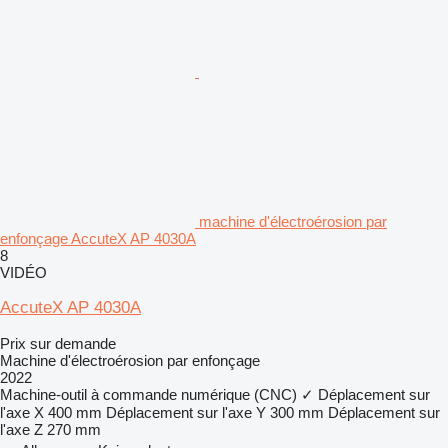
machine d'électroérosion par
enfonçage AccuteX AP 4030A
8
VIDÉO
AccuteX AP 4030A
Prix sur demande
Machine d'électroérosion par enfonçage
2022
Machine-outil à commande numérique (CNC)
✓
Déplacement sur
l'axe X
400 mm
Déplacement sur l'axe Y
300 mm
Déplacement sur
l'axe Z
270 mm