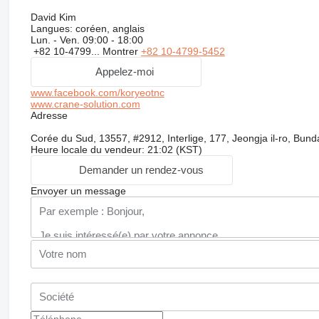
David Kim
Langues:
coréen, anglais
Lun. - Ven.
09:00 - 18:00
+82 10-4799...
Montrer
+82 10-4799-5452
Appelez-moi
www.facebook.com/koryeotnc
www.crane-solution.com
Adresse
Corée du Sud, 13557, #2912, Interlige, 177, Jeongja il-ro, Bu
Heure locale du vendeur: 21:02 (KST)
Demander un rendez-vous
Envoyer un message