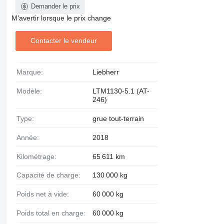
Demander le prix
M'avertir lorsque le prix change
Contacter le vendeur
Marque:
Liebherr
Modèle:
LTM1130-5.1 (AT-
246)
Type:
grue tout-terrain
Année:
2018
Kilométrage:
65 611 km
Capacité de charge:
130 000 kg
Poids net à vide:
60 000 kg
Poids total en charge:
60 000 kg