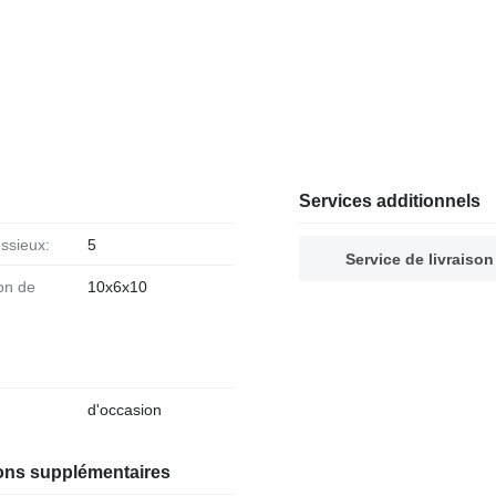
Services additionnels
essieux:
5
Service de livraison
10x6x10
d'occasion
ions supplémentaires