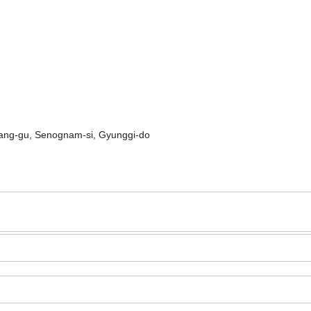
ndang-gu, Senognam-si, Gyunggi-do