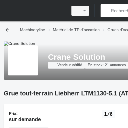
Machineryline
Matériel de TP d'occasion
Grues d'oc
Crane Solution
Vendeur vérifié
En stock:
21 annonces
Grue tout-terrain Liebherr LTM1130-5.1 (AT
Prix:
1/8
sur demande