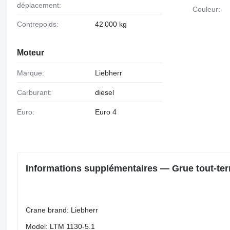
déplacement:
Couleur:
Contrepoids:
42 000 kg
Moteur
Marque:
Liebherr
Carburant:
diesel
Euro:
Euro 4
Informations supplémentaires — Grue tout-ter
Crane brand: Liebherr
Model: LTM 1130-5.1