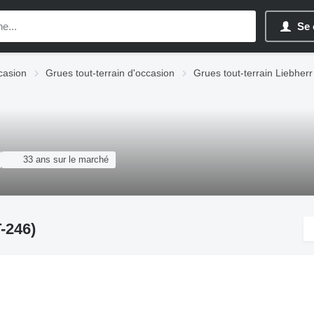
Se 
casion
Grues tout-terrain d'occasion
Grues tout-terrain Liebherr
33 ans sur le marché
-246)