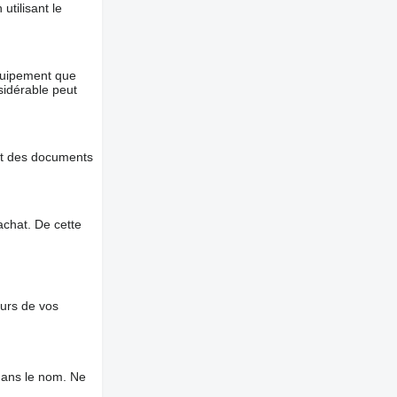
utilisant le
équipement que
nsidérable peut
et des documents
chat. De cette
ours de vos
dans le nom. Ne