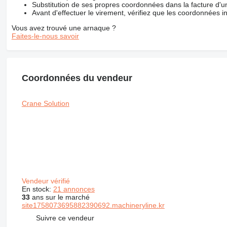
Substitution de ses propres coordonnées dans la facture d'un
Avant d'effectuer le virement, vérifiez que les coordonnées i
Vous avez trouvé une arnaque ?
Faites-le-nous savoir
Coordonnées du vendeur
Crane Solution
Vendeur vérifié
En stock:
21 annonces
33
ans sur le marché
site1758073695882390692.machineryline.kr
Suivre ce vendeur