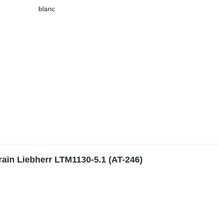
blanc
rain Liebherr LTM1130-5.1 (AT-246)