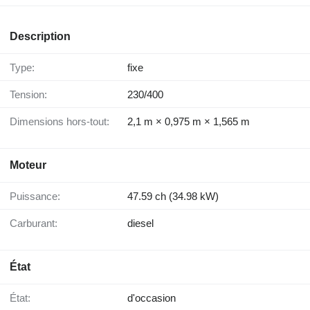
Description
Type:
fixe
Tension:
230/400
Dimensions hors-tout:
2,1 m × 0,975 m × 1,565 m
Moteur
Puissance:
47.59 ch (34.98 kW)
Carburant:
diesel
État
État:
d'occasion