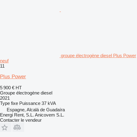
groupe électrogène diesel Plus Power
neuf
11
Plus Power
5 900 €
HT
Groupe électrogène diesel
2021
Type
fixe
Puissance
37 kVA
Espagne, Alcalá de Guadaíra
Energi Rent, S.L. Anicovem S.L.
Contacter le vendeur