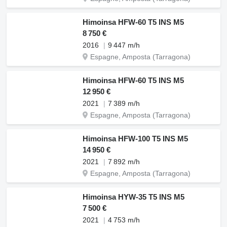
Himoinsa HFW-60 T5 INS M5
8 750 €
2016
9 447 m/h
Espagne, Amposta (Tarragona)
Himoinsa HFW-60 T5 INS M5
12 950 €
2021
7 389 m/h
Espagne, Amposta (Tarragona)
Himoinsa HFW-100 T5 INS M5
14 950 €
2021
7 892 m/h
Espagne, Amposta (Tarragona)
Himoinsa HYW-35 T5 INS M5
7 500 €
2021
4 753 m/h