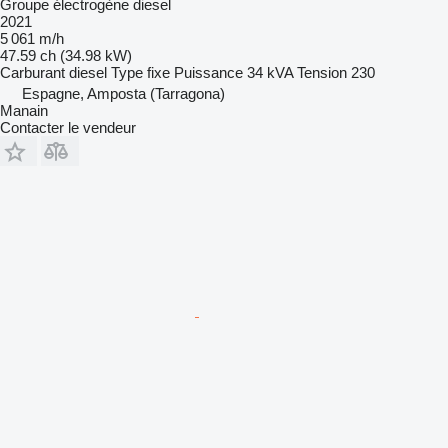
Groupe électrogène diesel
2021
5 061 m/h
47.59 ch (34.98 kW)
Carburant
diesel
Type
fixe
Puissance
34 kVA
Tension
230
Espagne, Amposta (Tarragona)
Manain
Contacter le vendeur