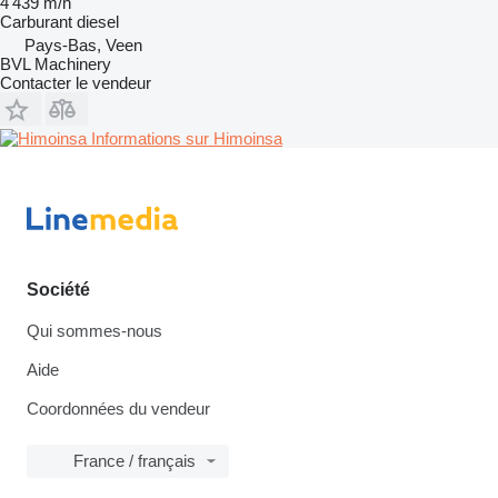
4 439 m/h
Carburant
diesel
Pays-Bas, Veen
BVL Machinery
Contacter le vendeur
Informations sur Himoinsa
Société
Qui sommes-nous
Aide
Coordonnées du vendeur
France / français