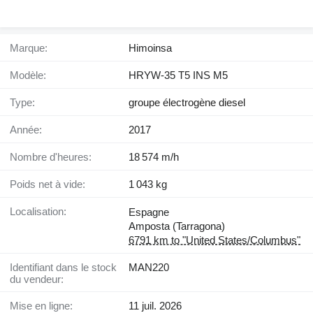
Marque:
Himoinsa
Modèle:
HRYW-35 T5 INS M5
Type:
groupe électrogène diesel
Année:
2017
Nombre d'heures:
18 574 m/h
Poids net à vide:
1 043 kg
Localisation:
Espagne
Amposta (Tarragona)
6791 km to "United States/Columbus"
Identifiant dans le stock
MAN220
du vendeur:
Mise en ligne:
11 juil. 2026