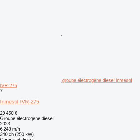
groupe électrogène diesel Inmesol
IVR-275
7
Inmesol IVR-275
29 450 €
Groupe électrogène diesel
2023
6 248 m/h
340 ch (250 kW)
Carburant
diesel