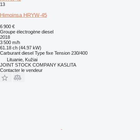
13
Himoinsa HRYW-45
6 900 €
Groupe électrogène diesel
2018
3 500 m/h
61.18 ch (44.97 kW)
Carburant
diesel
Type
fixe
Tension
230/400
Lituanie, Kužiai
JOINT STOCK COMPANY KASLITA
Contacter le vendeur