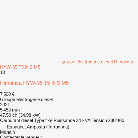
groupe électrogène diesel Himoinsa
HYW-35 T5 INS M5
10
Himoinsa HYW-35 T5 INS M5
7 500 €
Groupe électrogène diesel
2021
5 458 m/h
47.59 ch (34.98 kW)
Carburant
diesel
Type
fixe
Puissance
34 kVA
Tension
230/400
Espagne, Amposta (Tarragona)
Manain
Contacter le vendeur