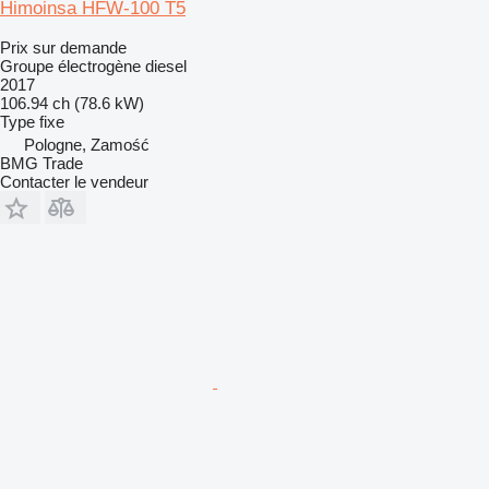
Himoinsa HFW-100 T5
Prix sur demande
Groupe électrogène diesel
2017
106.94 ch (78.6 kW)
Type
fixe
Pologne, Zamość
BMG Trade
Contacter le vendeur