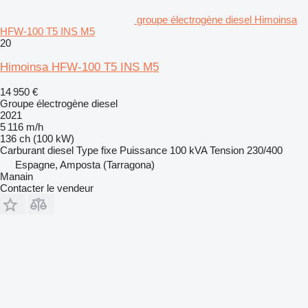
groupe électrogène diesel Himoinsa
HFW-100 T5 INS M5
20
Himoinsa HFW-100 T5 INS M5
14 950 €
Groupe électrogène diesel
2021
5 116 m/h
136 ch (100 kW)
Carburant
diesel
Type
fixe
Puissance
100 kVA
Tension
230/400
Espagne, Amposta (Tarragona)
Manain
Contacter le vendeur