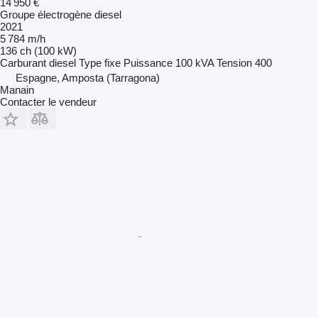
14 950 €
Groupe électrogène diesel
2021
5 784 m/h
136 ch (100 kW)
Carburant
diesel
Type
fixe
Puissance
100 kVA
Tension
400
Espagne, Amposta (Tarragona)
Manain
Contacter le vendeur