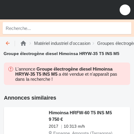
Matériel industriel d'occasion
Groupes électrogè
Groupe électrogène diesel Himoinsa HRYW-35 T5 INS M5
L'annonce
Groupe électrogène diesel Himoinsa
HRYW-35 T5 INS M5
a été vendue et n'apparaît pas
dans la recherche !
Annonces similaires
Himoinsa HRFW-60 T5 INS M5
9 750 €
2017
10 313 m/h
Espagne, Amposta (Tarragona)