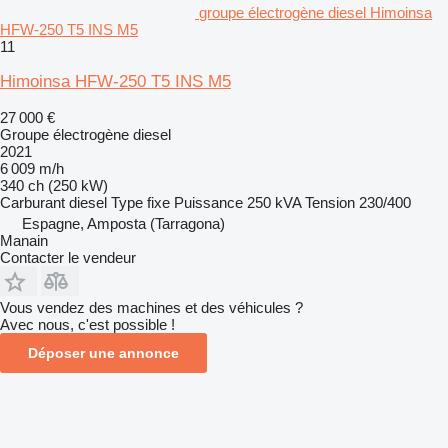
groupe électrogène diesel Himoinsa
HFW-250 T5 INS M5
11
Himoinsa HFW-250 T5 INS M5
27 000 €
Groupe électrogène diesel
2021
6 009 m/h
340 ch (250 kW)
Carburant
diesel
Type
fixe
Puissance
250 kVA
Tension
230/400
Espagne, Amposta (Tarragona)
Manain
Contacter le vendeur
Vous vendez des machines et des véhicules ?
Avec nous, c'est possible !
Déposer une annonce