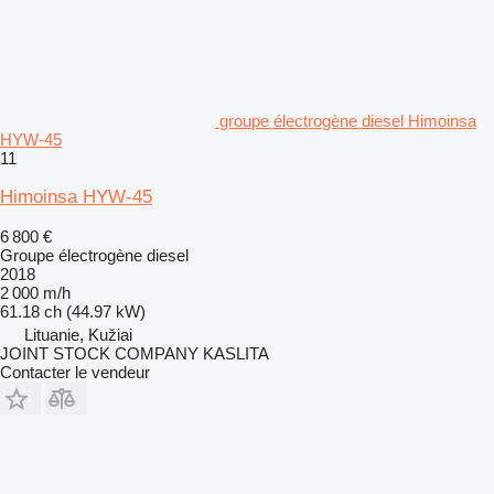
groupe électrogène diesel Himoinsa
HYW-45
11
Himoinsa HYW-45
6 800 €
Groupe électrogène diesel
2018
2 000 m/h
61.18 ch (44.97 kW)
Lituanie, Kužiai
JOINT STOCK COMPANY KASLITA
Contacter le vendeur