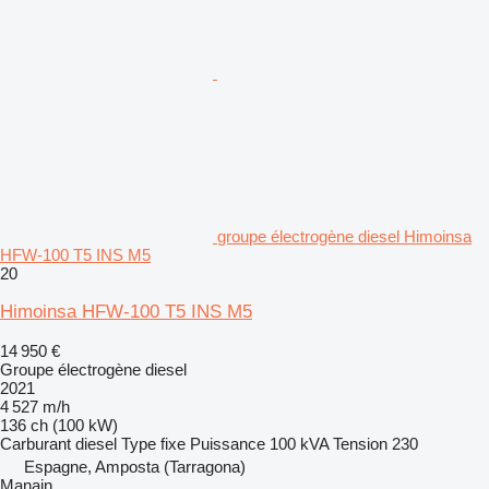
groupe électrogène diesel Himoinsa
HFW-100 T5 INS M5
20
Himoinsa HFW-100 T5 INS M5
14 950 €
Groupe électrogène diesel
2021
4 527 m/h
136 ch (100 kW)
Carburant
diesel
Type
fixe
Puissance
100 kVA
Tension
230
Espagne, Amposta (Tarragona)
Manain