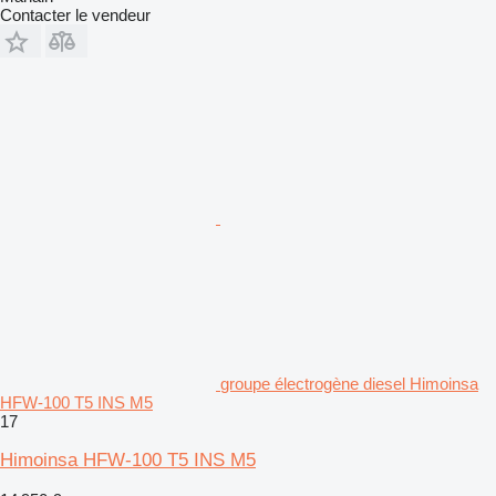
Contacter le vendeur
groupe électrogène diesel Himoinsa
HFW-100 T5 INS M5
17
Himoinsa HFW-100 T5 INS M5